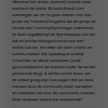
allereerst het vinden daarvan) steeds meer
voeten in de aarde. Bij Seats2meet.com
overwegen we om te gaan werken met een
poule van Trainee’s/stagaires die als groep de
functie van 1 communitymanager overnemen.
Ze leren tegelijkertijd de fijne kneepjes van het
vak en worden klaargestoomd voor een
‘echte functie’. We willen dit doen omdat we
continu merken dat opleiding en praktijk
totaal niet op elkaar aansluiten (zoals
geconcludeerd in de reacties onder de eerder
genoemde blog). Ik wil hier na het lezen van
dit artikel graag aan toevoegen dat we deze
mensen door de community laten aanwijzen
en misschien wel door de community moeten
laten reviewen tijdens hun leerperiode?