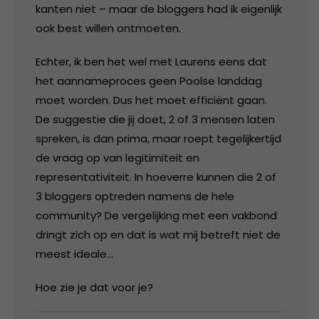
kanten niet – maar de bloggers had ik eigenlijk
ook best willen ontmoeten.
Echter, ik ben het wel met Laurens eens dat
het aannameproces geen Poolse landdag
moet worden. Dus het moet efficiënt gaan.
De suggestie die jij doet, 2 of 3 mensen laten
spreken, is dan prima, maar roept tegelijkertijd
de vraag op van legitimiteit en
representativiteit. In hoeverre kunnen die 2 of
3 bloggers optreden namens de hele
community? De vergelijking met een vakbond
dringt zich op en dat is wat mij betreft niet de
meest ideale…
Hoe zie je dat voor je?