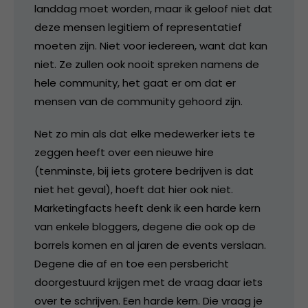
landdag moet worden, maar ik geloof niet dat
deze mensen legitiem of representatief
moeten zijn. Niet voor iedereen, want dat kan
niet. Ze zullen ook nooit spreken namens de
hele community, het gaat er om dat er
mensen van de community gehoord zijn.
Net zo min als dat elke medewerker iets te
zeggen heeft over een nieuwe hire
(tenminste, bij iets grotere bedrijven is dat
niet het geval), hoeft dat hier ook niet.
Marketingfacts heeft denk ik een harde kern
van enkele bloggers, degene die ook op de
borrels komen en al jaren de events verslaan.
Degene die af en toe een persbericht
doorgestuurd krijgen met de vraag daar iets
over te schrijven. Een harde kern. Die vraag je