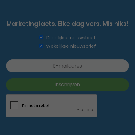
Marketingfacts. Elke dag vers. Mis niks!
Dagelijkse nieuwsbrief
Wekelijkse nieuwsbrief