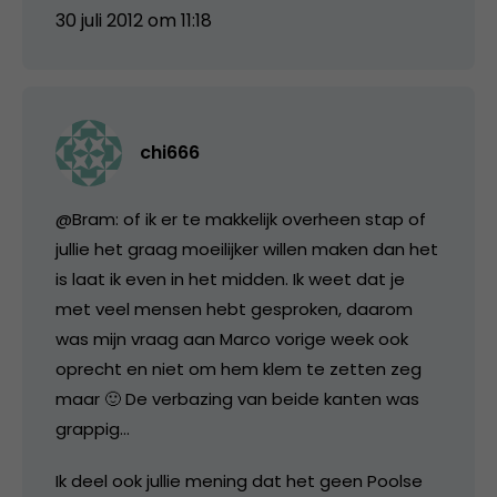
30 juli 2012 om 11:18
chi666
@Bram: of ik er te makkelijk overheen stap of
jullie het graag moeilijker willen maken dan het
is laat ik even in het midden. Ik weet dat je
met veel mensen hebt gesproken, daarom
was mijn vraag aan Marco vorige week ook
oprecht en niet om hem klem te zetten zeg
maar 🙂 De verbazing van beide kanten was
grappig…
Ik deel ook jullie mening dat het geen Poolse