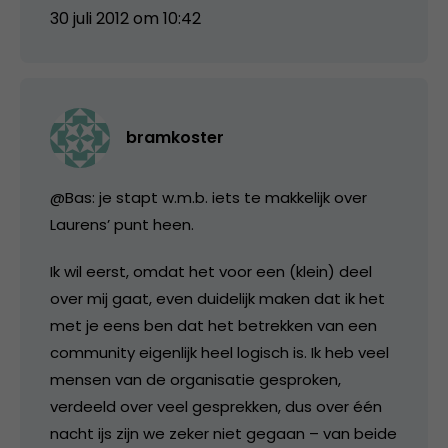
30 juli 2012 om 10:42
bramkoster
@Bas: je stapt w.m.b. iets te makkelijk over
Laurens’ punt heen.
Ik wil eerst, omdat het voor een (klein) deel
over mij gaat, even duidelijk maken dat ik het
met je eens ben dat het betrekken van een
community eigenlijk heel logisch is. Ik heb veel
mensen van de organisatie gesproken,
verdeeld over veel gesprekken, dus over één
nacht ijs zijn we zeker niet gegaan – van beide