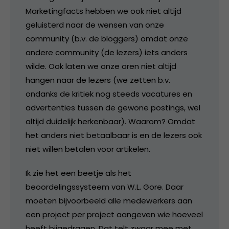
Marketingfacts hebben we ook niet altijd
geluisterd naar de wensen van onze
community (b.v. de bloggers) omdat onze
andere community (de lezers) iets anders
wilde. Ook laten we onze oren niet altijd
hangen naar de lezers (we zetten b.v.
ondanks de kritiek nog steeds vacatures en
advertenties tussen de gewone postings, wel
altijd duidelijk herkenbaar). Waarom? Omdat
het anders niet betaalbaar is en de lezers ook
niet willen betalen voor artikelen.
Ik zie het een beetje als het
beoordelingssysteem van W.L. Gore. Daar
moeten bijvoorbeeld alle medewerkers aan
een project per project aangeven wie hoeveel
heeft bijgedragen. Dat telt zwaar mee met