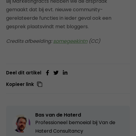
Bij Marketingfacts hebben we de afspraak
gemaakt dat bij evt. nieuwe community-
gerelateerde functies in ieder geval ook een
gesprek plaatsvindt met bloggers.
Credits afbeelding:
somegeekintn
(CC)
Deel dit artikel
Kopieer link
Bas van de Haterd
Professioneel bemoeial bij
Van de
Haterd Consultancy