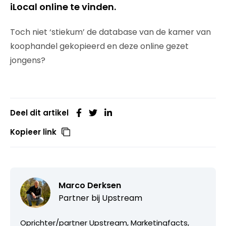
iLocal online te vinden.
Toch niet ‘stiekum’ de database van de kamer van
koophandel gekopieerd en deze online gezet
jongens?
Deel dit artikel
Kopieer link
Marco Derksen
Partner bij
Upstream
Oprichter/partner Upstream, Marketingfacts,