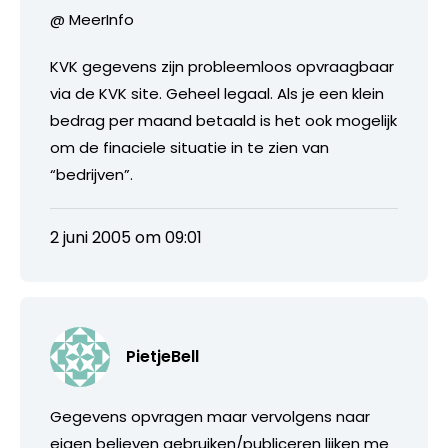
@ MeerInfo
KVK gegevens zijn probleemloos opvraagbaar
via de KVK site. Geheel legaal. Als je een klein
bedrag per maand betaald is het ook mogelijk
om de finaciele situatie in te zien van
“bedrijven”.
2 juni 2005 om 09:01
PietjeBell
Gegevens opvragen maar vervolgens naar
eigen believen gebruiken/publiceren lijken me