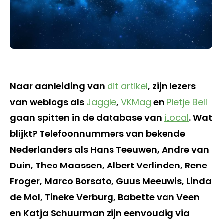
Naar aanleiding van
dit artikel
, zijn lezers
van weblogs als
Jaggle
,
VKMag
en
Pietje Bell
gaan spitten in de database van
iLocal
. Wat
blijkt? Telefoonnummers van bekende
Nederlanders als Hans Teeuwen, Andre van
Duin, Theo Maassen, Albert Verlinden, Rene
Froger, Marco Borsato, Guus Meeuwis, Linda
de Mol, Tineke Verburg, Babette van Veen
en Katja Schuurman zijn eenvoudig via