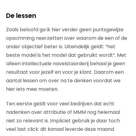
De less
en
Zoals beloofd ga ik hier verder geen puntsgewijze
opsomming neerzetten over waarom de een of de
ander objectief beter is. Uiteindelijk geldt: “het
beste model is het model dat gebruikt wordt”. Met
alleen intellectuele navelstaarderij behaal je geen
resultaat voor jezelf en voor je klant. Daarom een
aantal lessen om over na te denken voordat we
hier iets mee moeten.
Ten eerste geldt voor veel bedrijven dat echt
nadenken over attributie of MMM nog helemaal
niet zo relevant is. Impliciet gebruik je daar toch
veel last click: dit kanaal leverde deze maand