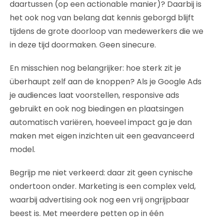
daartussen (op een actionable manier)? Daarbij is
het ook nog van belang dat kennis geborgd blijft
tijdens de grote doorloop van medewerkers die we
in deze tijd doormaken. Geen sinecure.
En misschien nog belangrijker: hoe sterk zit je
überhaupt zelf aan de knoppen? Als je Google Ads
je audiences laat voorstellen, responsive ads
gebruikt en ook nog biedingen en plaatsingen
automatisch variëren, hoeveel impact ga je dan
maken met eigen inzichten uit een geavanceerd
model.
Begrijp me niet verkeerd: daar zit geen cynische
ondertoon onder. Marketing is een complex veld,
waarbij advertising ook nog een vrij ongrijpbaar
beest is. Met meerdere petten op in één