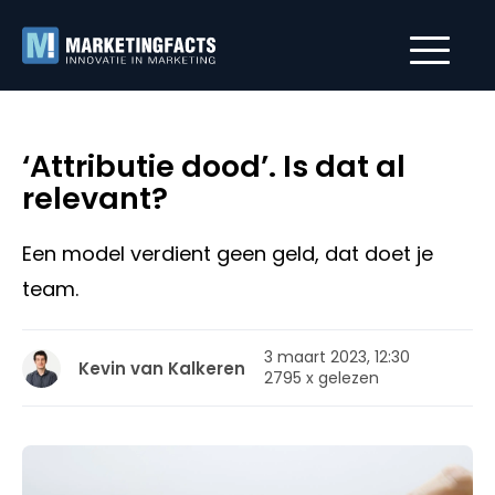
‘Attributie dood’. Is dat al
relevant?
Een model verdient geen geld, dat doet je
team.
3 maart 2023, 12:30
Kevin van Kalkeren
2795 x gelezen