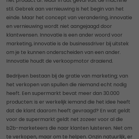
het product af. Maar in dat geval valt de machine
stil. Gebrek aan vernieuwing is het begin van het
einde. Maar het concept van verandering, innovatie
en vernieuwing wordt niet aangejaagd door
klantwensen. Innovatie is een ander woord voor
marketing, innovatie is de businessdriver bij uitstek
om je te kunnen onderscheiden van een ander.
Innovatie houdt de verkoopmotor draaiend.
Bedrijven bestaan bij de gratie van marketing; van
het verkopen van spullen die niemand echt nodig
heeft. Een supermarkt bevat meer dan 30.000
producten: is er werkelijk iemand die het idee heeft
dat de klant daarom heeft gevraagd? En wat geldt
voor de supermarkt geldt net zozeer voor al die
b2b-marketeers die naar klanten luisteren. Niet om
te verkopen, maar om te helpen. Onzin natuurlijk, er