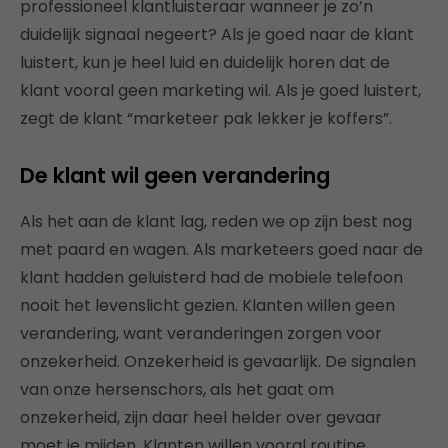
professioneel klantluisteraar wanneer je zo’n
duidelijk signaal negeert? Als je goed naar de klant
luistert, kun je heel luid en duidelijk horen dat de
klant vooral geen marketing wil. Als je goed luistert,
zegt de klant “marketeer pak lekker je koffers”.
De klant wil geen verandering
Als het aan de klant lag, reden we op zijn best nog
met paard en wagen. Als marketeers goed naar de
klant hadden geluisterd had de mobiele telefoon
nooit het levenslicht gezien. Klanten willen geen
verandering, want veranderingen zorgen voor
onzekerheid. Onzekerheid is gevaarlijk. De signalen
van onze hersenschors, als het gaat om
onzekerheid, zijn daar heel helder over gevaar
moet je mijden. Klanten willen vooral routine.