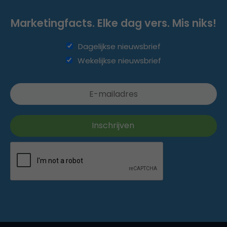
Marketingfacts. Elke dag vers. Mis niks!
Dagelijkse nieuwsbrief
Wekelijkse nieuwsbrief