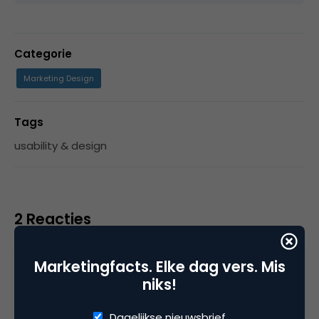
Categorie
Marketing Design
Tags
usability & design
2 Reacties
Marketingfacts. Elke dag vers. Mis
niks!
3D mapping
Dagelijkse nieuwsbrief