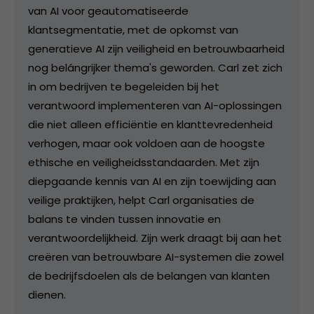
van AI voor geautomatiseerde
klantsegmentatie, met de opkomst van
generatieve AI zijn veiligheid en betrouwbaarheid
nog belángrijker thema's geworden. Carl zet zich
in om bedrijven te begeleiden bij het
verantwoord implementeren van AI-oplossingen
die niet alleen efficiëntie en klanttevredenheid
verhogen, maar ook voldoen aan de hoogste
ethische en veiligheidsstandaarden. Met zijn
diepgaande kennis van AI en zijn toewijding aan
veilige praktijken, helpt Carl organisaties de
balans te vinden tussen innovatie en
verantwoordelijkheid. Zijn werk draagt bij aan het
creëren van betrouwbare AI-systemen die zowel
de bedrijfsdoelen als de belangen van klanten
dienen.