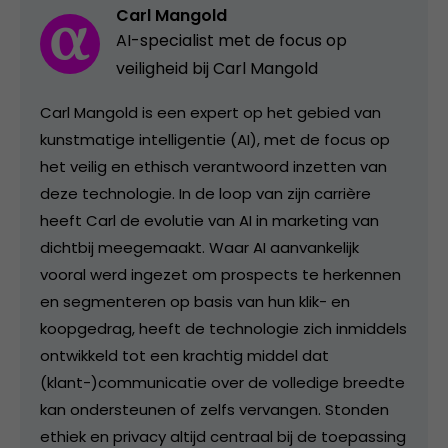
Carl Mangold
AI-specialist met de focus op
veiligheid bij Carl Mangold
Carl Mangold is een expert op het gebied van
kunstmatige intelligentie (AI), met de focus op
het veilig en ethisch verantwoord inzetten van
deze technologie. In de loop van zijn carrière
heeft Carl de evolutie van AI in marketing van
dichtbij meegemaakt. Waar AI aanvankelijk
vooral werd ingezet om prospects te herkennen
en segmenteren op basis van hun klik- en
koopgedrag, heeft de technologie zich inmiddels
ontwikkeld tot een krachtig middel dat
(klant-)communicatie over de volledige breedte
kan ondersteunen of zelfs vervangen. Stonden
ethiek en privacy altijd centraal bij de toepassing