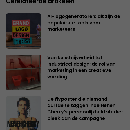
Gerelateerde artikelen
AI-logogeneratoren: dit zijn de
populairste tools voor
marketeers
Van kunstnijverheid tot
industrieel design: de rol van
marketing in een creatieve
wording
De flyposter die niemand
durfde te taggen: hoe Neneh
Cherry’s persoonlijkheid sterker
bleek dan de campagne