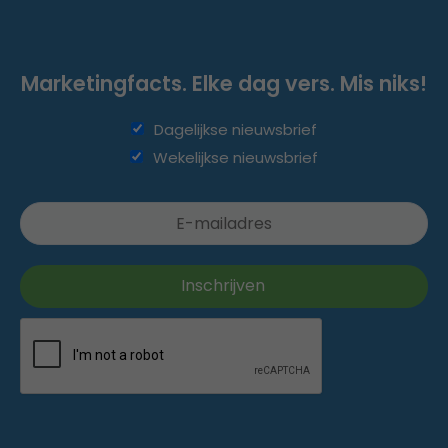
Marketingfacts. Elke dag vers. Mis niks!
Dagelijkse nieuwsbrief
Wekelijkse nieuwsbrief