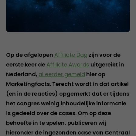
Op de afgelopen
Affiliate Dag
zijn voor de
eerste keer de
Affiliate Awards
uitgereikt in
Nederland,
al eerder gemeld
hier op
Marketingfacts. Terecht wordt in dat artikel
(en in de reacties) opgemerkt dat er tijdens
het congres weinig inhoudelijke informatie
is gedeeld over de cases. Om op deze
behoefte in te spelen, publiceren wij
hieronder de ingezonden case van Centraal