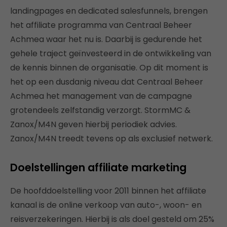
landingpages en dedicated salesfunnels, brengen
het affiliate programma van Centraal Beheer
Achmea waar het nu is. Daarbij is gedurende het
gehele traject geïnvesteerd in de ontwikkeling van
de kennis binnen de organisatie. Op dit moment is
het op een dusdanig niveau dat Centraal Beheer
Achmea het management van de campagne
grotendeels zelfstandig verzorgt. StormMC &
Zanox/M4N geven hierbij periodiek advies.
Zanox/M4N treedt tevens op als exclusief netwerk.
Doelstellingen affiliate marketing
De hoofddoelstelling voor 2011 binnen het affiliate
kanaal is de online verkoop van auto-, woon- en
reisverzekeringen. Hierbij is als doel gesteld om 25%