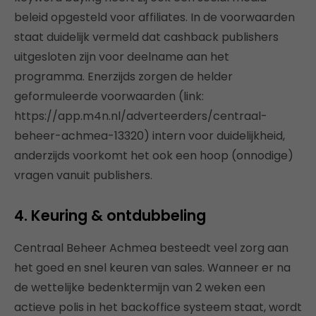
beleid opgesteld voor affiliates. In de voorwaarden
staat duidelijk vermeld dat cashback publishers
uitgesloten zijn voor deelname aan het
programma. Enerzijds zorgen de helder
geformuleerde voorwaarden (link:
https://app.m4n.nl/adverteerders/centraal-
beheer-achmea-13320) intern voor duidelijkheid,
anderzijds voorkomt het ook een hoop (onnodige)
vragen vanuit publishers.
4. Keuring & ontdubbeling
Centraal Beheer Achmea besteedt veel zorg aan
het goed en snel keuren van sales. Wanneer er na
de wettelijke bedenktermijn van 2 weken een
actieve polis in het backoffice systeem staat, wordt