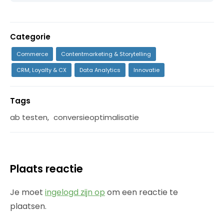
Categorie
Commerce
Contentmarketing & Storytelling
CRM, Loyalty & CX
Data Analytics
Innovatie
Tags
ab testen
,
conversieoptimalisatie
Plaats reactie
Je moet
ingelogd zijn op
om een reactie te
plaatsen.