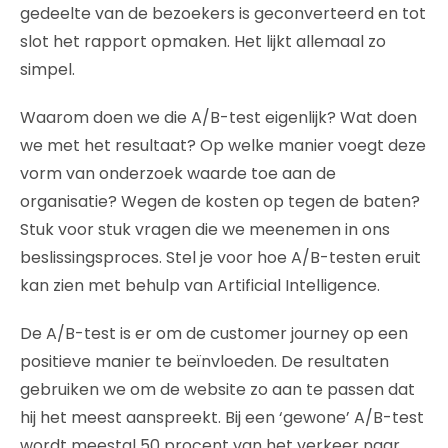
gedeelte van de bezoekers is geconverteerd en tot
slot het rapport opmaken. Het lijkt allemaal zo
simpel​.
Waarom doen we die A/B-test eigenlijk? Wat doen
we met het resultaat? Op welke manier voegt deze
vorm van onderzoek waarde toe aan de
organisatie? Wegen de kosten op tegen de baten?
Stuk voor stuk vragen die we meenemen in ons
beslissingsproces. Stel je voor hoe A/B-testen eruit
kan zien met behulp van Artificial Intelligence.
De A/B-test is er om de customer journey op een
positieve manier te beïnvloeden. De resultaten
gebruiken we om de website zo aan te passen dat
hij het meest aanspreekt. Bij een ‘gewone’ A/B-test
wordt meestal 50 procent van het verkeer naar