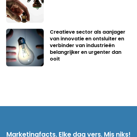
Creatieve sector als aanjager
van innovatie en ontsluiter en
verbinder van industrieën
belangrijker en urgenter dan
ooit
Marketingfacts. Elke dag vers. Mis niks!