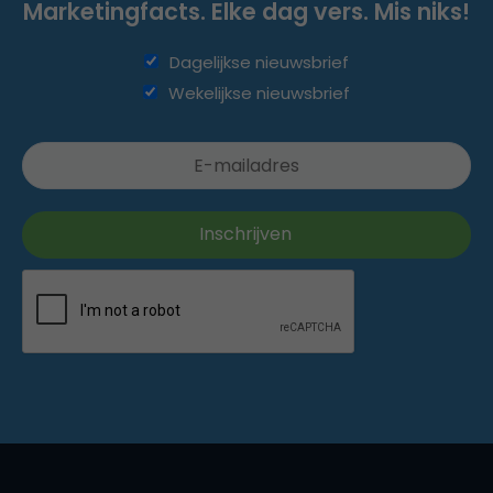
Marketingfacts. Elke dag vers. Mis niks!
Dagelijkse nieuwsbrief
Wekelijkse nieuwsbrief