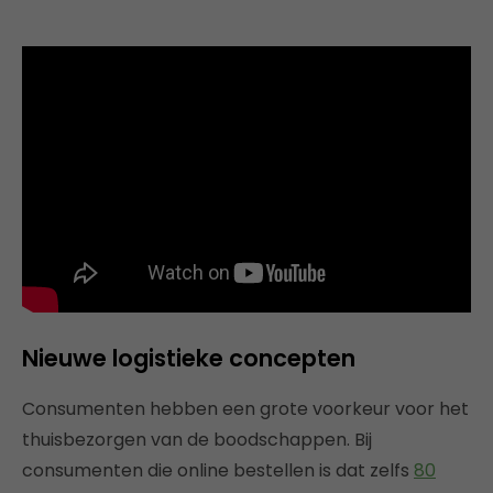
Nieuwe logistieke concepten
Consumenten hebben een grote voorkeur voor het
thuisbezorgen van de boodschappen. Bij
consumenten die online bestellen is dat zelfs
80