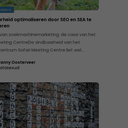
alytics
rheid optimaliseren door SEO en SEA te
eren
 van zoekmachinemarketing: de case van het
eeting CentreDe vindbaarheid van het
entrum Safari Meeting Centre liet wel…
anny Oosterveer
atasexual