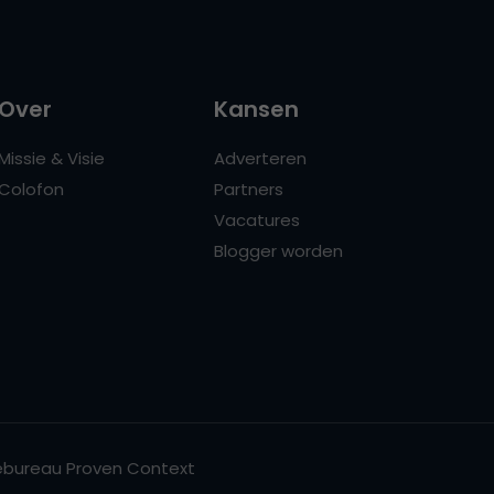
Over
Kansen
Missie & Visie
Adverteren
Colofon
Partners
Vacatures
Blogger worden
bureau Proven Context