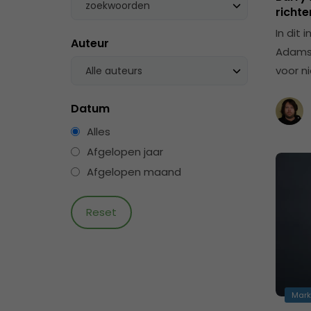
zoekwoorden
richte
In dit
Auteur
Adams.
voor n
Alle auteurs
Datum
Alles
Afgelopen jaar
Afgelopen maand
Mark