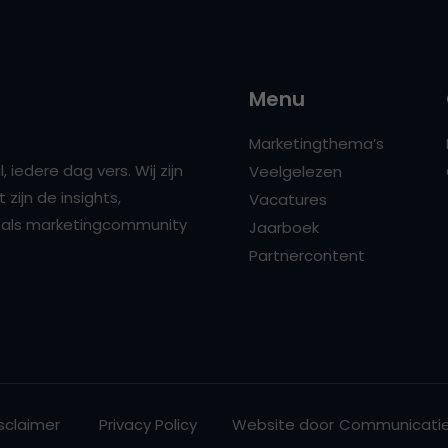
Menu
Marketingthema’s
 iedere dag vers. Wij zijn
Veelgelezen
zijn de insights,
Vacatures
ns als marketingcommunity
Jaarboek
Partnercontent
sclaimer
Privacy Policy
Website door
Communicatie