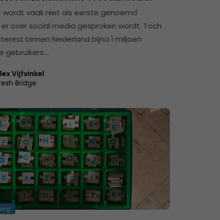
t wordt vaak niet als eerste genoemd
er over social media gesproken wordt. Toch
terest binnen Nederland bijna 1 miljoen
e gebruikers....
lex Vijfvinkel
resh Bridge
sing