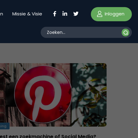
Inloggen
en
Missie & Visie
sing
erest een zoekmachine of Social Media?