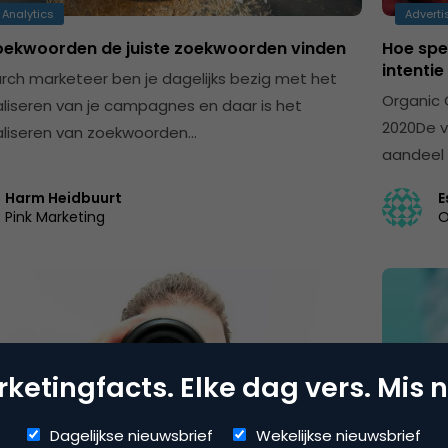
 Analytics
Adverti
oekwoorden de juiste zoekwoorden vinden
Hoe spee
intenti
arch marketeer ben je dagelijks bezig met het
Organic 
liseren van je campagnes en daar is het
2020De v
liseren van zoekwoorden…
aandeel 
Harm Heidbuurt
E
Pink Marketing
O
ketingfacts. Elke dag vers. Mis n
Dagelijkse nieuwsbrief
Wekelijkse nieuwsbrief