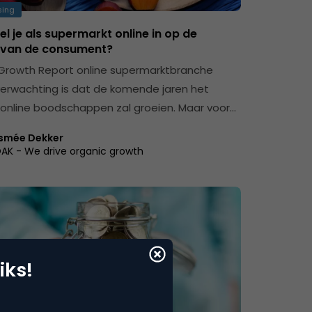
sing
l je als supermarkt online in op de
e van de consument?
Growth Report online supermarktbranche
erwachting is dat de komende jaren het
online boodschappen zal groeien. Maar voor…
smée Dekker
AK - We drive organic growth
iks!