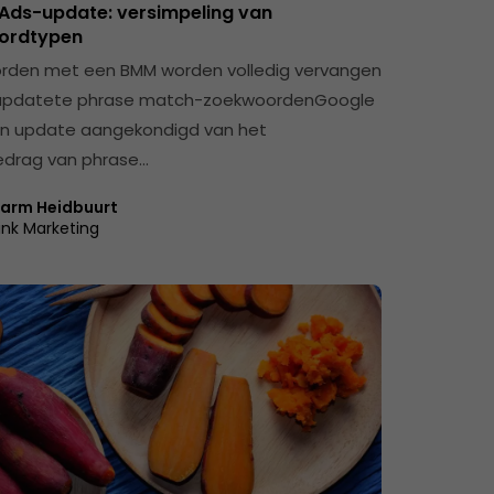
Ads-update: versimpeling van
ordtypen
rden met een BMM worden volledig vervangen
üpdatete phrase match-zoekwoordenGoogle
en update aangekondigd van het
drag van phrase…
arm Heidbuurt
ink Marketing