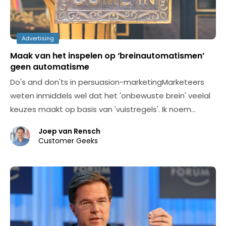
Advertising
Maak van het inspelen op ‘breinautomatismen’
geen automatisme
Do's and don'ts in persuasion-marketingMarketeers
weten inmiddels wel dat het 'onbewuste brein' veelal
keuzes maakt op basis van 'vuistregels'. Ik noem…
Joep van Rensch
Customer Geeks