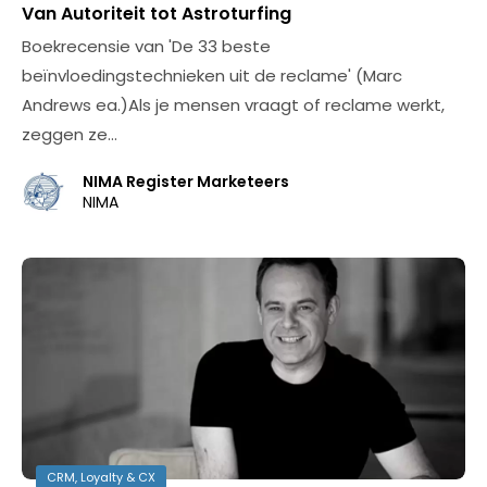
Van Autoriteit tot Astroturfing
Boekrecensie van 'De 33 beste
beïnvloedingstechnieken uit de reclame' (Marc
Andrews ea.)Als je mensen vraagt of reclame werkt,
zeggen ze…
NIMA Register Marketeers
NIMA
CRM, Loyalty & CX