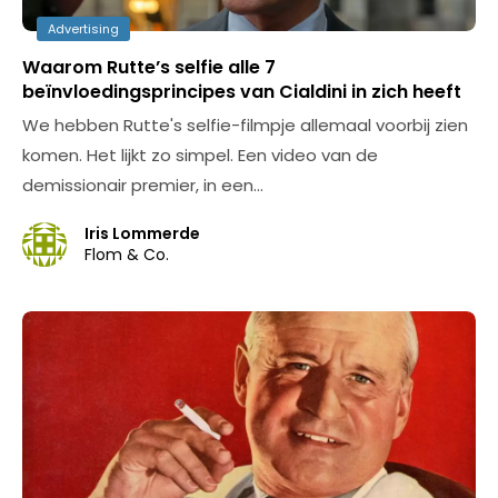
Advertising
Waarom Rutte’s selfie alle 7
beïnvloedingsprincipes van Cialdini in zich heeft
We hebben Rutte's selfie-filmpje allemaal voorbij zien
komen. Het lijkt zo simpel. Een video van de
demissionair premier, in een…
Iris Lommerde
Flom & Co.