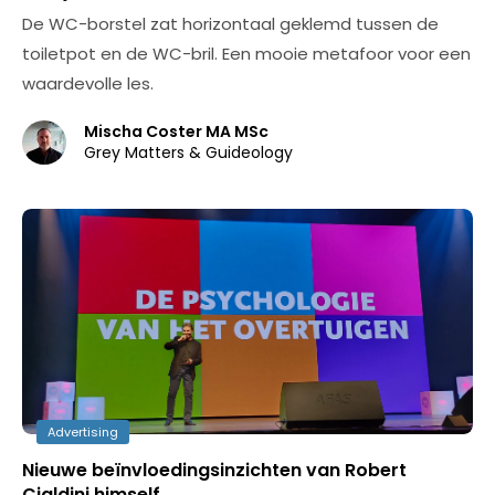
De WC-borstel zat horizontaal geklemd tussen de
toiletpot en de WC-bril. Een mooie metafoor voor een
waardevolle les.
Mischa Coster MA MSc
Grey Matters & Guideology
Advertising
Nieuwe beïnvloedingsinzichten van Robert
Cialdini himself