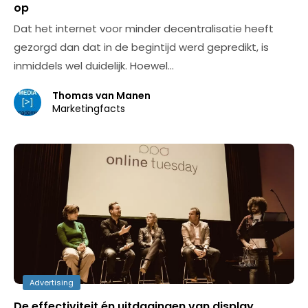
op
Dat het internet voor minder decentralisatie heeft
gezorgd dan dat in de begintijd werd gepredikt, is
inmiddels wel duidelijk. Hoewel…
Thomas van Manen
Marketingfacts
Advertising
De effectiviteit én uitdagingen van display