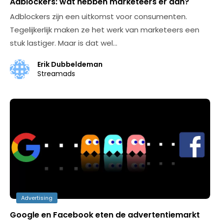
Adblockers: wat hebben marketeers er aan?
Adblockers zijn een uitkomst voor consumenten.
Tegelijkerlijk maken ze het werk van marketeers een
stuk lastiger. Maar is dat wel…
Erik Dubbeldeman
Streamads
Advertising
Google en Facebook eten de advertentiemarkt