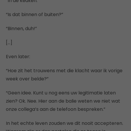
“In de keuken.”
“Is dat binnen of buiten?”
“Binnen, duh!”
[…]
Even later:
“Hoe zit het trouwens met die klacht waar ik vorige
week over belde?”
“Geen idee. Kunt u nog eens uw legitimatie laten
zien? Ok. Nee. Hier aan de balie weten we niet wat
onze collega’s aan de telefoon bespreken.”
In het echte leven zouden we dit nooit accepteren.