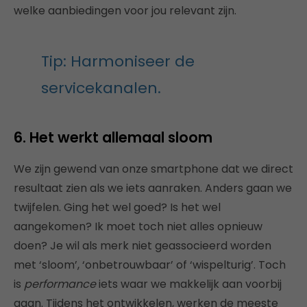
welke aanbiedingen voor jou relevant zijn.
Tip: Harmoniseer de
servicekanalen.
6. Het werkt allemaal sloom
We zijn gewend van onze smartphone dat we direct
resultaat zien als we iets aanraken. Anders gaan we
twijfelen. Ging het wel goed? Is het wel
aangekomen? Ik moet toch niet alles opnieuw
doen? Je wil als merk niet geassocieerd worden
met ‘sloom’, ‘onbetrouwbaar’ of ‘wispelturig’. Toch
is
performance
iets waar we makkelijk aan voorbij
gaan. Tijdens het ontwikkelen, werken de meeste