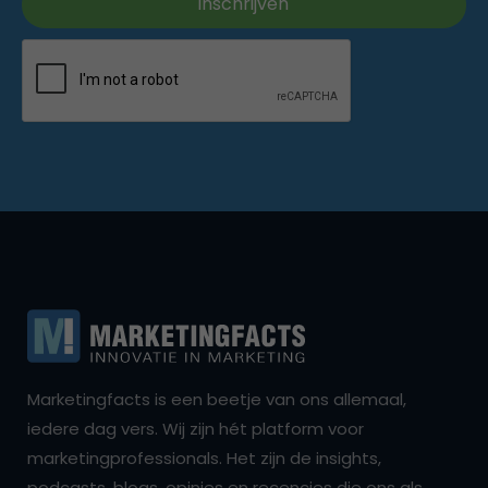
Marketingfacts is een beetje van ons allemaal,
iedere dag vers. Wij zijn hét platform voor
marketingprofessionals. Het zijn de insights,
podcasts, blogs, opinies en recencies die ons als