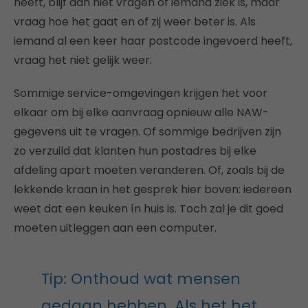
heeft, blijf dan niet vragen of iemand ziek is, maar
vraag hoe het gaat en of zij weer beter is. Als
iemand al een keer haar postcode ingevoerd heeft,
vraag het niet gelijk weer.
Sommige service-omgevingen krijgen het voor
elkaar om bij elke aanvraag opnieuw alle NAW-
gegevens uit te vragen. Of sommige bedrijven zijn
zo verzuild dat klanten hun postadres bij elke
afdeling apart moeten veranderen. Of, zoals bij de
lekkende kraan in het gesprek hier boven: iedereen
weet dat een keuken ín huis is. Toch zal je dit goed
moeten uitleggen aan een computer.
Tip: Onthoud wat mensen
gedaan hebben. Als het het