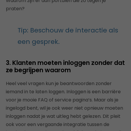
Waarom zijn er dan portalen die zo tegen je
praten?
Tip: Beschouw de interactie als
een gesprek.
3. Klanten moeten inloggen zonder dat
ze begrijpen waarom
Heel veel vragen kun je beantwoorden zonder
iemand in te laten loggen. Inloggen is een barrière
voor je mooie FAQ of service pagina’s. Maar als je
ingelogd bent, wil je ook weer niet opnieuw moeten
inloggen nadat je wat uitleg hebt gelezen. Dit pleit
ook voor een vergaande integratie tussen de