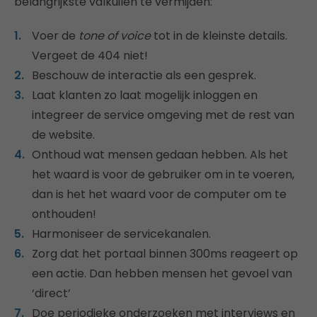
belangrijkste valkuilen te vermijden:
Voer de
tone of voice
tot in de kleinste details.
Vergeet de 404 niet!
Beschouw de interactie als een gesprek.
Laat klanten zo laat mogelijk inloggen en
integreer de service omgeving met de rest van
de website.
Onthoud wat mensen gedaan hebben. Als het
het waard is voor de gebruiker om in te voeren,
dan is het het waard voor de computer om te
onthouden!
Harmoniseer de servicekanalen.
Zorg dat het portaal binnen 300ms reageert op
een actie. Dan hebben mensen het gevoel van
‘direct’
Doe periodieke onderzoeken met interviews en