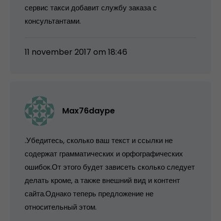
сервис такси добавит службу заказа с
консультантами.
11 november 2017 om 18:46
Max76daype
.Убедитесь, сколько ваш текст и ссылки не
содержат грамматических и орфографических
ошибок.От этого будет зависеть сколько следует
делать кроме, а также внешний вид и контент
сайта.Однако теперь предложение не
относительный этом.