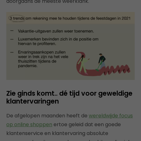
doorgaans de meeste weerklank.
Zie ginds komt.. dé tijd voor geweldige
klantervaringen
De afgelopen maanden heeft de
wereldwijde focus
op online shoppen
ertoe geleid dat een goede
klantenservice en klantervaring absolute