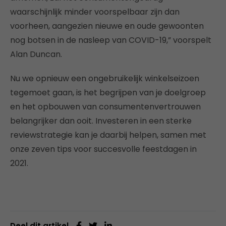
waarschijnlijk minder voorspelbaar zijn dan
voorheen, aangezien nieuwe en oude gewoonten
nog botsen in de nasleep van COVID-19,” voorspelt
Alan Duncan.
Nu we opnieuw een ongebruikelijk winkelseizoen
tegemoet gaan, is het begrijpen van je doelgroep
en het opbouwen van consumentenvertrouwen
belangrijker dan ooit. Investeren in een sterke
reviewstrategie kan je daarbij helpen, samen met
onze zeven tips voor succesvolle feestdagen in
2021.
Deel dit artikel