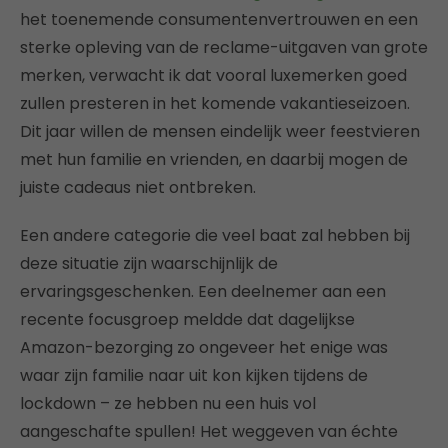
het toenemende consumentenvertrouwen en een
sterke opleving van de reclame-uitgaven van grote
merken, verwacht ik dat vooral luxemerken goed
zullen presteren in het komende vakantieseizoen.
Dit jaar willen de mensen eindelijk weer feestvieren
met hun familie en vrienden, en daarbij mogen de
juiste cadeaus niet ontbreken.
Een andere categorie die veel baat zal hebben bij
deze situatie zijn waarschijnlijk de
ervaringsgeschenken. Een deelnemer aan een
recente focusgroep meldde dat dagelijkse
Amazon-bezorging zo ongeveer het enige was
waar zijn familie naar uit kon kijken tijdens de
lockdown – ze hebben nu een huis vol
aangeschafte spullen! Het weggeven van échte