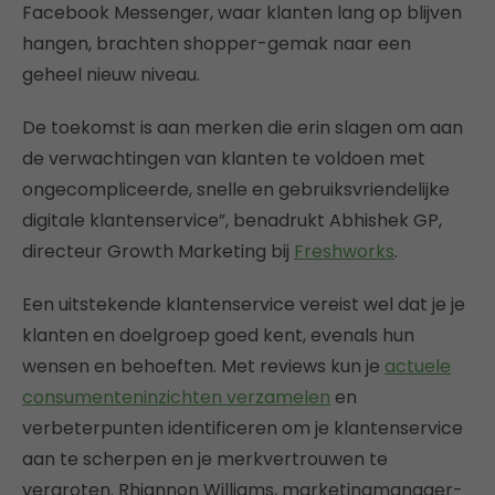
Facebook Messenger, waar klanten lang op blijven
hangen, brachten shopper-gemak naar een
geheel nieuw niveau.
De toekomst is aan merken die erin slagen om aan
de verwachtingen van klanten te voldoen met
ongecompliceerde, snelle en gebruiksvriendelijke
digitale klantenservice”, benadrukt Abhishek GP,
directeur Growth Marketing bij
Freshworks
.
Een uitstekende klantenservice vereist wel dat je je
klanten en doelgroep goed kent, evenals hun
wensen en behoeften. Met reviews kun je
actuele
consumenteninzichten verzamelen
en
verbeterpunten identificeren om je klantenservice
aan te scherpen en je merkvertrouwen te
vergroten. Rhiannon Williams, marketingmanager-