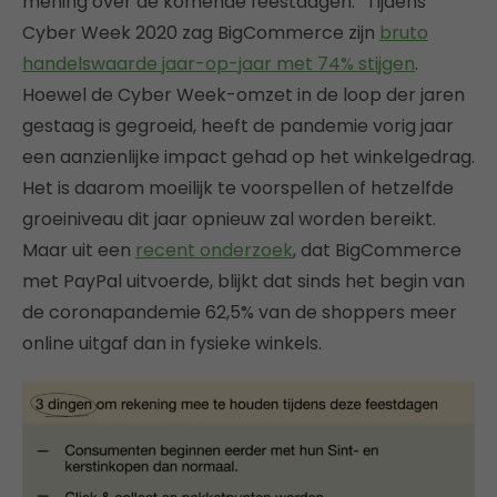
mening over de komende feestdagen: “Tijdens
Cyber Week 2020 zag BigCommerce zijn
bruto
handelswaarde jaar-op-jaar met 74% stijgen
.
Hoewel de Cyber Week-omzet in de loop der jaren
gestaag is gegroeid, heeft de pandemie vorig jaar
een aanzienlijke impact gehad op het winkelgedrag.
Het is daarom moeilijk te voorspellen of hetzelfde
groeiniveau dit jaar opnieuw zal worden bereikt.
Maar uit een
recent onderzoek
, dat BigCommerce
met PayPal uitvoerde, blijkt dat sinds het begin van
de coronapandemie 62,5% van de shoppers meer
online uitgaf dan in fysieke winkels.