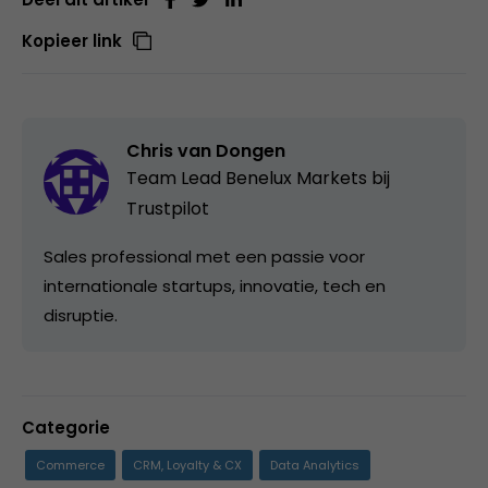
Kopieer link
Chris van Dongen
Team Lead Benelux Markets bij
Trustpilot
Sales professional met een passie voor
internationale startups, innovatie, tech en
disruptie.
Categorie
Commerce
CRM, Loyalty & CX
Data Analytics