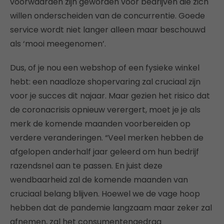
voorwaarden zijn geworden voor bedrijven die zich
willen onderscheiden van de concurrentie. Goede
service wordt niet langer alleen maar beschouwd
als ‘mooi meegenomen’.
Dus, of je nou een webshop of een fysieke winkel
hebt: een naadloze shopervaring zal cruciaal zijn
voor je succes dit najaar. Maar gezien het risico dat
de coronacrisis opnieuw verergert, moet je je als
merk de komende maanden voorbereiden op
verdere veranderingen. “Veel merken hebben de
afgelopen anderhalf jaar geleerd om hun bedrijf
razendsnel aan te passen. En juist deze
wendbaarheid zal de komende maanden van
cruciaal belang blijven. Hoewel we de vage hoop
hebben dat de pandemie langzaam maar zeker zal
afnemen, zal het consumentengedrag