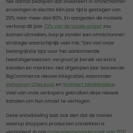
het aantal bedrijven dat investeert in omnichannel-
ervaringen in slechts één jaar tijd is gestegen van
20% naar meer dan 80%. En aangezien de mobiele
verkoop dit jaar
72% van de totale omzet
zou
kunnen uitmaken, loop je zonder een omnichannel-
strategie waarschijnlijk veel mis. “Een van onze
belangrijkste tips voor het aankomende
feestdagenseizoen: vergroot je bereik via extra
kanalen en markten. Het afgelopen jaar lanceerde
BigCommerce nieuwe integraties, waaronder
Instagram Checkout
en
Walmart Marketplace
.
Veel van onze verkopers gebruiken deze nieuwe
kanalen om hun omzet te verhogen.
Deze ontwikkeling laat ook zien dat de manier
waarop shoppers producten ontdekken is
veranderd. In ons
consumentenonderzoek van 2021