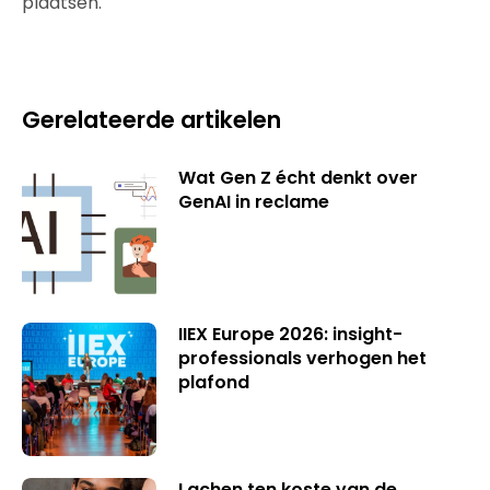
plaatsen.
Gerelateerde artikelen
Wat Gen Z écht denkt over
GenAI in reclame
IIEX Europe 2026: insight-
professionals verhogen het
plafond
Lachen ten koste van de