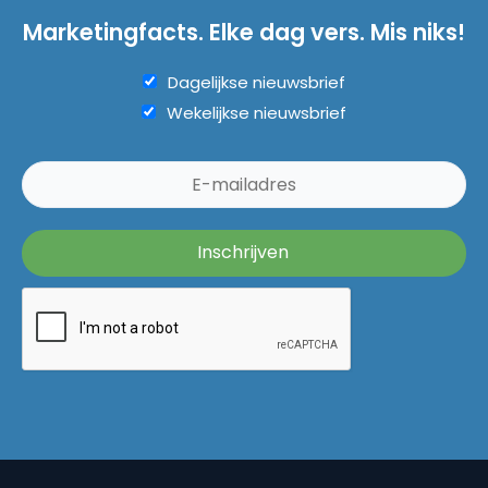
Marketingfacts. Elke dag vers. Mis niks!
Dagelijkse nieuwsbrief
Wekelijkse nieuwsbrief