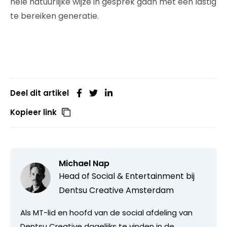
hele natuurlijke wijze in gesprek gaan met een lastig
te bereiken generatie.
Deel dit artikel
Kopieer link
Michael Nap
Head of Social & Entertainment bij
Dentsu Creative Amsterdam
Als MT-lid en hoofd van de social afdeling van
Dentsu Creative dagelijks te vinden in de