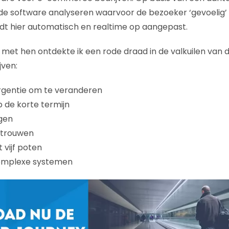
e software analyseren waarvoor de bezoeker ‘gevoelig’ 
t hier automatisch en realtime op aangepast.
 met hen ontdekte ik een rode draad in de valkuilen van 
jven:
gentie om te veranderen
p de korte termijn
gen
rtrouwen
vijf poten
complexe systemen