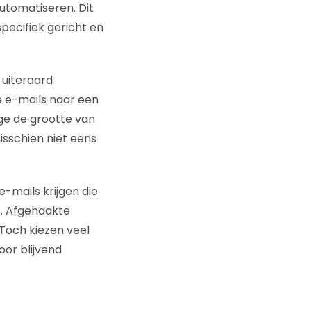
utomatiseren. Dit
pecifiek gericht en
 uiteraard
e e-mails naar een
ge de grootte van
isschien niet eens
e-mails krijgen die
. Afgehaakte
Toch kiezen veel
oor blijvend