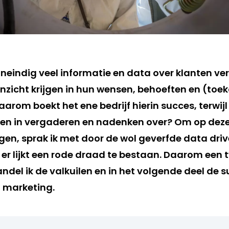
neindig veel informatie en data over klanten v
nzicht krijgen in hun wensen, behoeften en (toe
arom boekt het ene bedrijf hierin succes, terwij
steken in vergaderen en nadenken over? Om op dez
gen, sprak ik met door de wol geverfde data driv
er lijkt een rode draad te bestaan. Daarom een tw
ndel ik de valkuilen en in het volgende deel de 
 marketing.