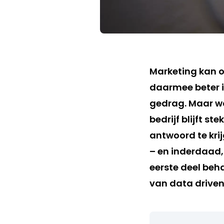
Marketing kan o
daarmee beter i
gedrag. Maar wa
bedrijf blijft 
antwoord te krij
– en inderdaad, 
eerste deel beha
van data driven