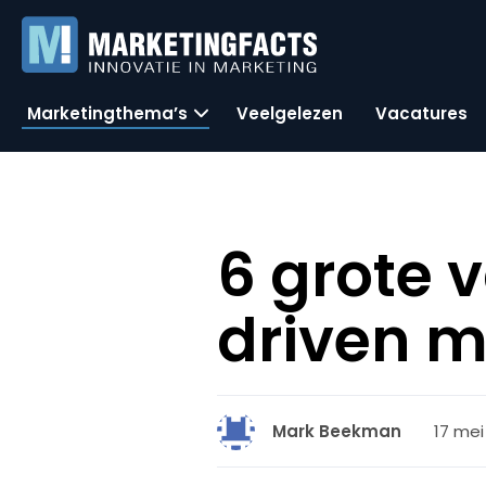
Marketingthema’s
Veelgelezen
Vacatures
6 grote 
driven m
17 mei
Mark Beekman