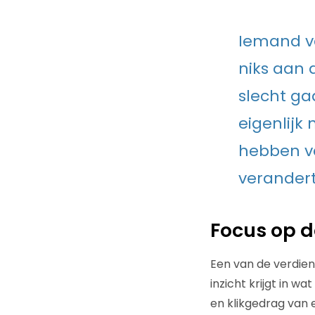
Iemand van
niks aan 
slecht ga
eigenlijk 
hebben va
verander
Focus op d
Een van de verdien
inzicht krijgt in w
en klikgedrag van 