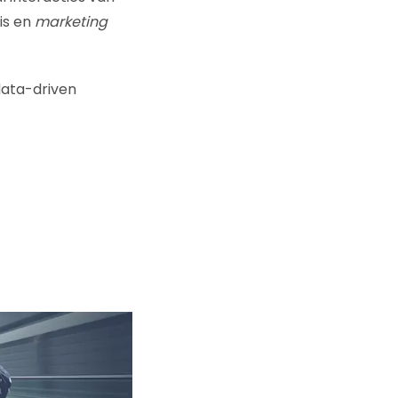
is en
marketing
data-driven