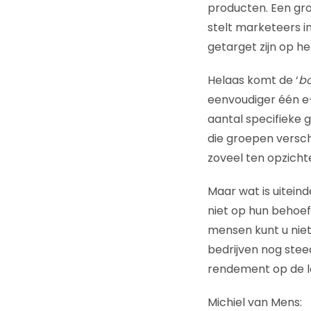
producten. Een gro
stelt marketeers in
getarget zijn op he
Helaas komt de ‘
b
eenvoudiger één e
aantal specifieke 
die groepen verschi
zoveel ten opzicht
Maar wat is uiteind
niet op hun behoe
mensen kunt u niet
bedrijven nog stee
rendement op de l
Michiel van Mens: