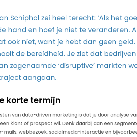
 Schiphol zei heel terecht: ‘Als het goed
de hand en hoef je niet te veranderen. A
at ook niet, want je hebt dan geen geld.
nooit de bereidheid. Je ziet dat bedrijven 
n zogenaamde ‘disruptive’ markten wel
traject aangaan.
e korte termijn
sten van data-driven marketing is dat je door analyse v
at een klant of prospect wil. Denk daarbij aan een segment
e-mails, webbezoek, socialmedia-interactie en bijvoorb