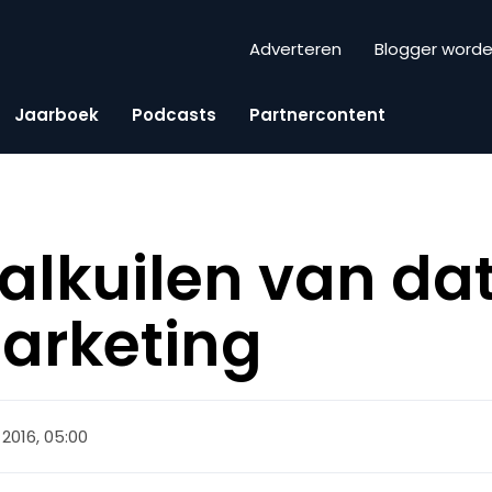
Adverteren
Blogger word
Jaarboek
Podcasts
Partnercontent
valkuilen van da
arketing
 2016, 05:00