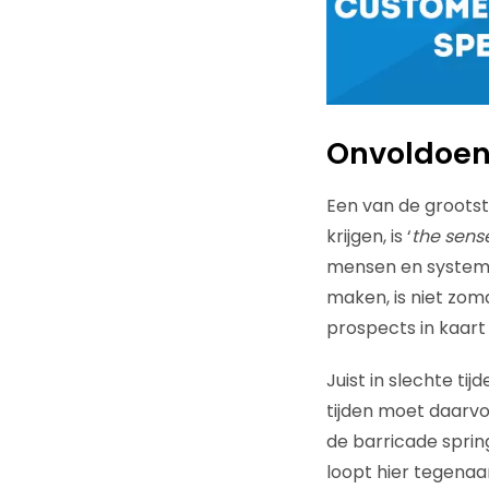
Onvoldoen
Een van de groots
krijgen, is ‘
the sens
mensen en systeme
maken, is niet zom
prospects in kaart
Juist in slechte ti
tijden moet daarvo
de barricade sprin
loopt hier tegenaan