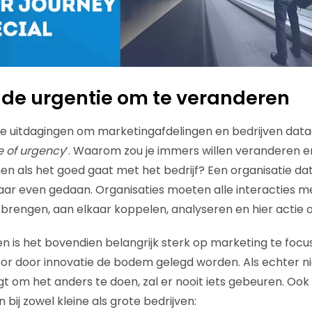
de urgentie om te veranderen
te uitdagingen om marketingafdelingen en bedrijven dat
e of urgency
’. Waarom zou je immers willen veranderen en
n als het goed gaat met het bedrijf? Een organisatie d
aar even gedaan. Organisaties moeten alle interacties m
 brengen, aan elkaar koppelen, analyseren en hier actie 
jden is het bovendien belangrijk sterk op marketing te foc
or door innovatie de bodem gelegd worden. Als echter n
gt om het anders te doen, zal er nooit iets gebeuren. Ook
 bij zowel kleine als grote bedrijven: