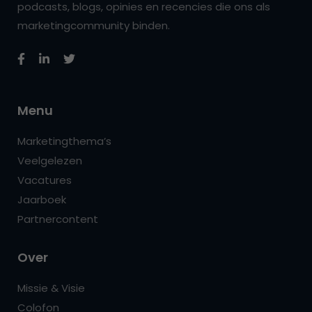
podcasts, blogs, opinies en recencies die ons als
marketingcommunity binden.
Menu
Marketingthema’s
Veelgelezen
Vacatures
Jaarboek
Partnercontent
Over
Missie & Visie
Colofon