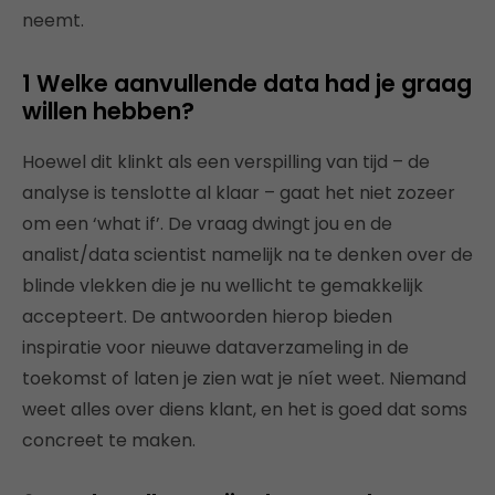
neemt.
1 Welke aanvullende data had je graag
willen hebben?
Hoewel dit klinkt als een verspilling van tijd – de
analyse is tenslotte al klaar – gaat het niet zozeer
om een ‘what if’. De vraag dwingt jou en de
analist/data scientist namelijk na te denken over de
blinde vlekken die je nu wellicht te gemakkelijk
accepteert. De antwoorden hierop bieden
inspiratie voor nieuwe dataverzameling in de
toekomst of laten je zien wat je níet weet. Niemand
weet alles over diens klant, en het is goed dat soms
concreet te maken.