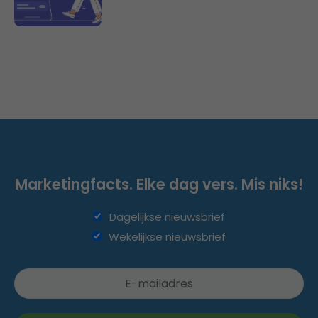
Marketingfacts. Elke dag vers. Mis niks!
Dagelijkse nieuwsbrief
Wekelijkse nieuwsbrief