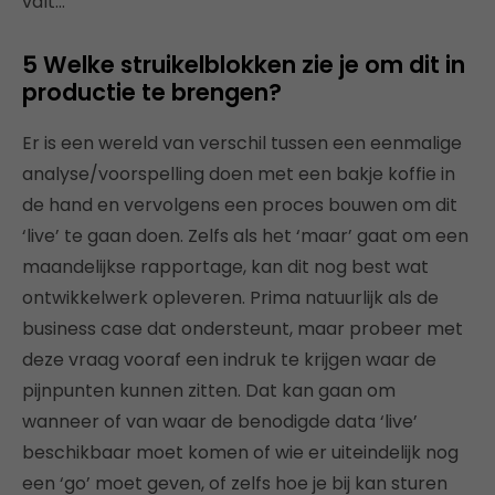
valt…
5 Welke struikelblokken zie je om dit in
productie te brengen?
Er is een wereld van verschil tussen een eenmalige
analyse/voorspelling doen met een bakje koffie in
de hand en vervolgens een proces bouwen om dit
‘live’ te gaan doen. Zelfs als het ‘maar’ gaat om een
maandelijkse rapportage, kan dit nog best wat
ontwikkelwerk opleveren. Prima natuurlijk als de
business case dat ondersteunt, maar probeer met
deze vraag vooraf een indruk te krijgen waar de
pijnpunten kunnen zitten. Dat kan gaan om
wanneer of van waar de benodigde data ‘live’
beschikbaar moet komen of wie er uiteindelijk nog
een ‘go’ moet geven, of zelfs hoe je bij kan sturen