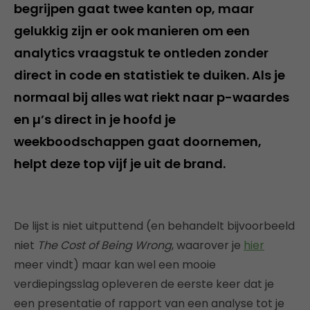
begrijpen gaat twee kanten op, maar
gelukkig zijn er ook manieren om een
analytics vraagstuk te ontleden zonder
direct in code en statistiek te duiken. Als je
normaal bij alles wat riekt naar p-waardes
en µ’s direct in je hoofd je
weekboodschappen gaat doornemen,
helpt deze top vijf je uit de brand.
De lijst is niet uitputtend (en behandelt bijvoorbeeld
niet
The Cost of Being Wrong
, waarover je
hier
meer vindt) maar kan wel een mooie
verdiepingsslag opleveren de eerste keer dat je
een presentatie of rapport van een analyse tot je