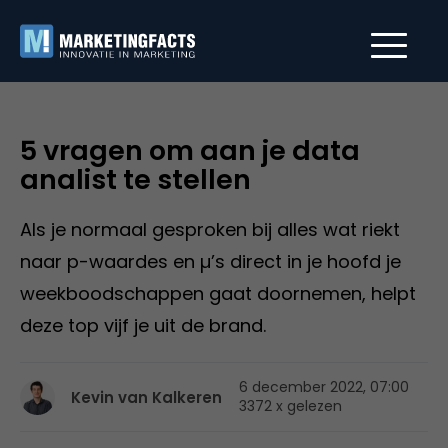
5 vragen om aan je data
analist te stellen
Als je normaal gesproken bij alles wat riekt
naar p-waardes en µ’s direct in je hoofd je
weekboodschappen gaat doornemen, helpt
deze top vijf je uit de brand.
6 december 2022, 07:00
Kevin van Kalkeren
3372 x gelezen