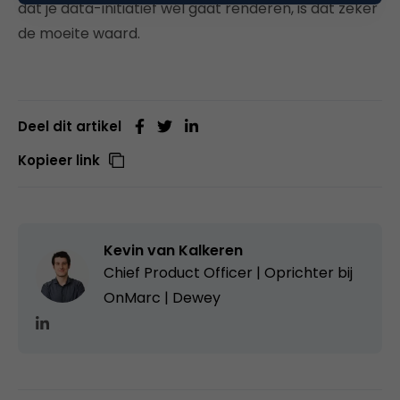
dat je data-initiatief wél gaat renderen, is dat zeker
de moeite waard.
Deel dit artikel
Kopieer link
Kevin van Kalkeren
Chief Product Officer | Oprichter bij
OnMarc | Dewey