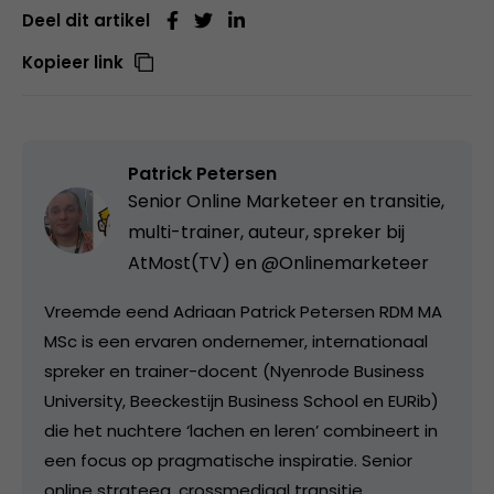
Deel dit artikel
Kopieer link
Patrick Petersen
Senior Online Marketeer en transitie,
multi-trainer, auteur, spreker bij
AtMost(TV) en @Onlinemarketeer
Vreemde eend Adriaan Patrick Petersen RDM MA
MSc is een ervaren ondernemer, internationaal
spreker en trainer-docent (Nyenrode Business
University, Beeckestijn Business School en EURib)
die het nuchtere ‘lachen en leren’ combineert in
een focus op pragmatische inspiratie. Senior
online strateeg, crossmediaal transitie