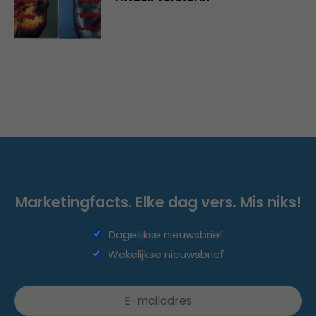
Marketingfacts. Elke dag vers. Mis niks!
Dagelijkse nieuwsbrief
Wekelijkse nieuwsbrief