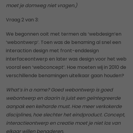
moet je domweg niet vragen.)
Vraag 2 van 3:
We begonnen ooit met termen als ‘webdesign’en
‘webontwerp’. Toen was de benaming al snel een
interaction design met front-enddesign
interfaceontwerp en later was design voor het web
vooral een ‘webconcept’. Hoe moeten wij in 2010 de
verschillende benamingen uitelkaar gaan houden?
What’s in a name? Goed webontwerp is goed
webontwerp en daarin is juist een geïntegreerde
aanpak een keiharde must. Hoe meer verkokerde
disciplines, hoe slechter het eindproduct. Concept,
interactieontwerp en creatie moet je niet los van
elkaar willen benaderen.