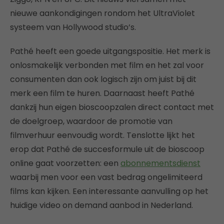
nieuwe aankondigingen rondom het UltraViolet
systeem van Hollywood studio’s.
Pathé heeft een goede uitgangspositie. Het merk is
onlosmakelijk verbonden met film en het zal voor
consumenten dan ook logisch zijn om juist bij dit
merk een film te huren. Daarnaast heeft Pathé
dankzij hun eigen bioscoopzalen direct contact met
de doelgroep, waardoor de promotie van
filmverhuur eenvoudig wordt. Tenslotte lijkt het
erop dat Pathé de succesformule uit de bioscoop
online gaat voorzetten: een
abonnementsdienst
waarbij men voor een vast bedrag ongelimiteerd
films kan kijken. Een interessante aanvulling op het
huidige video on demand aanbod in Nederland.