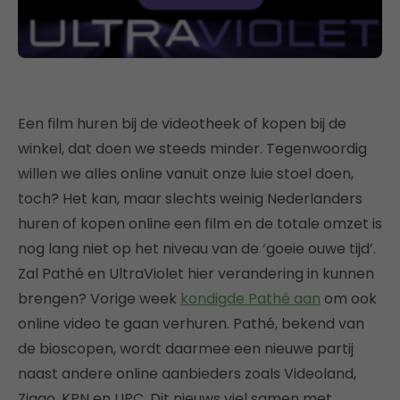
Een film huren bij de videotheek of kopen bij de
winkel, dat doen we steeds minder. Tegenwoordig
willen we alles online vanuit onze luie stoel doen,
toch? Het kan, maar slechts weinig Nederlanders
huren of kopen online een film en de totale omzet is
nog lang niet op het niveau van de ‘goeie ouwe tijd’.
Zal Pathé en UltraViolet hier verandering in kunnen
brengen? Vorige week
kondigde Pathé aan
om ook
online video te gaan verhuren. Pathé, bekend van
de bioscopen, wordt daarmee een nieuwe partij
naast andere online aanbieders zoals Videoland,
Ziggo, KPN en UPC. Dit nieuws viel samen met