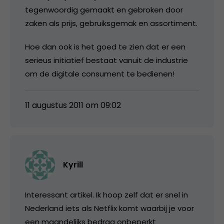
tegenwoordig gemaakt en gebroken door
zaken als prijs, gebruiksgemak en assortiment.
Hoe dan ook is het goed te zien dat er een
serieus initiatief bestaat vanuit de industrie
om de digitale consument te bedienen!
11 augustus 2011 om 09:02
Kyrill
Interessant artikel. Ik hoop zelf dat er snel in
Nederland iets als Netflix komt waarbij je voor
een maandelijks bedrag onbeperkt