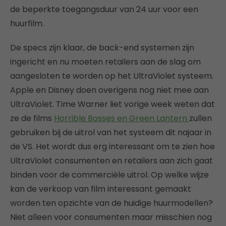
de beperkte toegangsduur van 24 uur voor een
huurfilm.
De specs zijn klaar, de back-end systemen zijn
ingericht en nu moeten retailers aan de slag om
aangesloten te worden op het UltraViolet systeem.
Apple en Disney doen overigens nog niet mee aan
UltraViolet. Time Warner liet vorige week weten dat
ze de films
Horrible Bosses en Green Lantern
zullen
gebruiken bij de uitrol van het systeem dit najaar in
de VS. Het wordt dus erg interessant om te zien hoe
UltraViolet consumenten en retailers aan zich gaat
binden voor de commerciële uitrol. Op welke wijze
kan de verkoop van film interessant gemaakt
worden ten opzichte van de huidige huurmodellen?
Niet alleen voor consumenten maar misschien nog