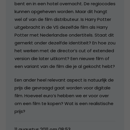
bent en in een hotel overnacht. De regiocodes
kunnen opgeheven worden. Maar dit hangt
wel af van de film distributeur. Is Harry Potter
uitgebracht in de VS dezelfde film als Harry
Potter met Nederlandse ondertitels. Staat dit
gemerkt onder dezelfde identiteit? En hoe zou
het werken met de director’s cut of extended
version die later uitkomt? Een nieuwe film of
een variant van de film die je al gekocht hebt?
Een ander heel relevant aspect is natuurlijk de
prijs die gevraagd gaat worden voor digitale
film. Hoeveel euro’s hebben we er voor over
om een film te kopen? Wat is een realistische
prijs?
11 augustus 2011 om 08:53