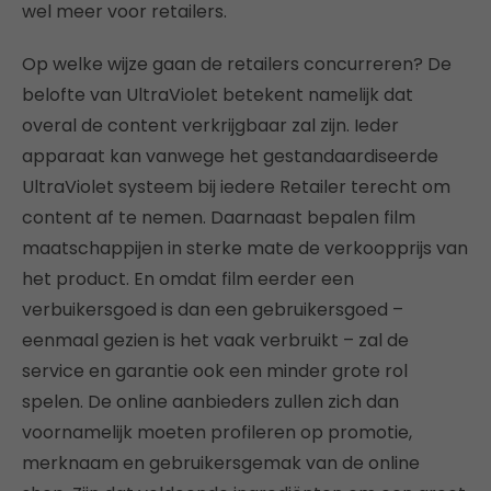
wel meer voor retailers.
Op welke wijze gaan de retailers concurreren? De
belofte van UltraViolet betekent namelijk dat
overal de content verkrijgbaar zal zijn. Ieder
apparaat kan vanwege het gestandaardiseerde
UltraViolet systeem bij iedere Retailer terecht om
content af te nemen. Daarnaast bepalen film
maatschappijen in sterke mate de verkoopprijs van
het product. En omdat film eerder een
verbuikersgoed is dan een gebruikersgoed –
eenmaal gezien is het vaak verbruikt – zal de
service en garantie ook een minder grote rol
spelen. De online aanbieders zullen zich dan
voornamelijk moeten profileren op promotie,
merknaam en gebruikersgemak van de online