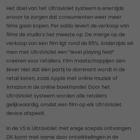
Het doel van het Ultraviolet systeem is enerzijds
ervoor te zorgen dat consumenten weer meer
films gaan kopen. Per saldo levert de verkoop van
films de studio’s het meeste op. De marge op de
verkoop van een film ligt rond de 65%. Anderzijds wil
men met UltraViolet een “level playing field”
creëren voor retailers. Film maatschappijen zien
liever niet dat één partij te dominant wordt in de
retail keten, zoals Apple met online muziek of
Amazon in de online boekhandel. Door het
UltraViolet systeem worden alle retailers
gelijkwaardig, omdat een film op elk UltraViolet
device afspeelt.
In de VS is Ultraviolet met enige scepsis ontvangen.
Dit komt met name door ontwikkelingen in de