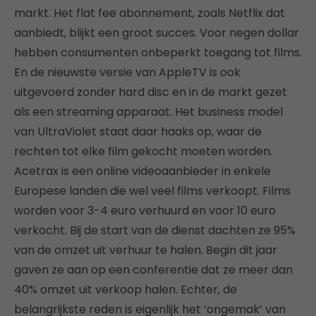
markt. Het flat fee abonnement, zoals Netflix dat
aanbiedt, blijkt een groot succes. Voor negen dollar
hebben consumenten onbeperkt toegang tot films.
En de nieuwste versie van AppleTV is ook
uitgevoerd zonder hard disc en in de markt gezet
als een streaming apparaat. Het business model
van UltraViolet staat daar haaks op, waar de
rechten tot elke film gekocht moeten worden.
Acetrax is een online videoaanbieder in enkele
Europese landen die wel veel films verkoopt. Films
worden voor 3-4 euro verhuurd en voor 10 euro
verkocht. Bij de start van de dienst dachten ze 95%
van de omzet uit verhuur te halen. Begin dit jaar
gaven ze aan op een conferentie dat ze meer dan
40% omzet uit verkoop halen. Echter, de
belangrijkste reden is eigenlijk het ‘ongemak’ van