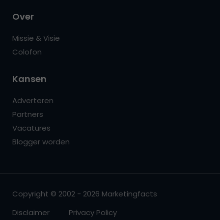
Over
Missie & Visie
Colofon
Kansen
Adverteren
Partners
Vacatures
Blogger worden
Copyright © 2002 - 2026 Marketingfacts
Disclaimer
Privacy Policy