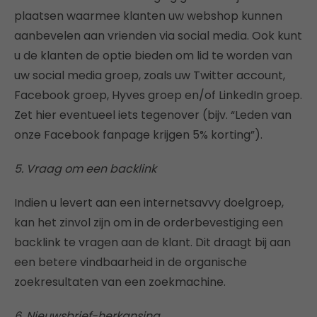
plaatsen waarmee klanten uw webshop kunnen
aanbevelen aan vrienden via social media. Ook kunt
u de klanten de optie bieden om lid te worden van
uw social media groep, zoals uw Twitter account,
Facebook groep, Hyves groep en/of LinkedIn groep.
Zet hier eventueel iets tegenover (bijv. “Leden van
onze Facebook fanpage krijgen 5% korting”).
5. Vraag om een backlink
Indien u levert aan een internetsavvy doelgroep,
kan het zinvol zijn om in de orderbevestiging een
backlink te vragen aan de klant. Dit draagt bij aan
een betere vindbaarheid in de organische
zoekresultaten van een zoekmachine.
6. Nieuwsbrief-herkansing