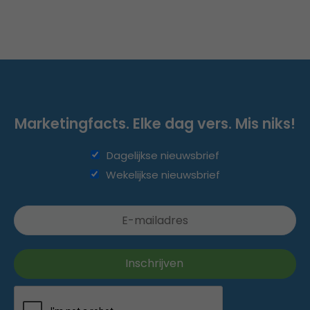
Marketingfacts. Elke dag vers. Mis niks!
Dagelijkse nieuwsbrief
Wekelijkse nieuwsbrief