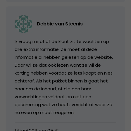
Debbie van Steenis
Ik vraag mij of of de klant zit te wachten op
alle extra informatie. Ze moet al deze
informatie al hebben gelezen op de website.
Daar wil ze dat ook lezen want ze wil de
korting hebben voordat ze iets koopt en niet
achteraf. Als het pakket binnen is gaat het
haar om de inhoud, of die aan haar
verwachtingen voldoet en niet een
opsomming wat ze heeft verricht of waar ze
nu even op moet reageren.
14 juni 2011 om 05:41