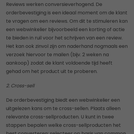
Reviews werken conversieverhogend. De
orderbevestiging is een ideaal moment om de klant
te vragen om een reviews. Om dit te stimuleren kan
een webwinkelier bijvoorbeeld een korting of actie
te bieden in ruil voor het schrijven van een review.
Het kan ook zinvol zijn om naderhand nogmaals een
verzoek hiervoor te mailen (bijv. 2 weken na
aankoop) zodat de klant voldoende tijd heeft
gehad om het product uit te proberen.
2. Cross-sell
De orderbevestiging biedt een webwinkelier een
uitgelezen kans om te cross-sellen. Plaats alleen
relevante cross-sellproducten. U kunt in twee
stappen bepalen welke cross-sellproducten het
best converteren: selecteer op basis van common