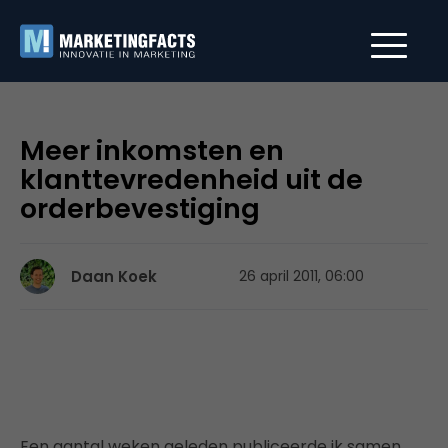
Meer inkomsten en
klanttevredenheid uit de
orderbevestiging
Daan Koek
26 april 2011, 06:00
Een aantal weken geleden publiceerde ik samen