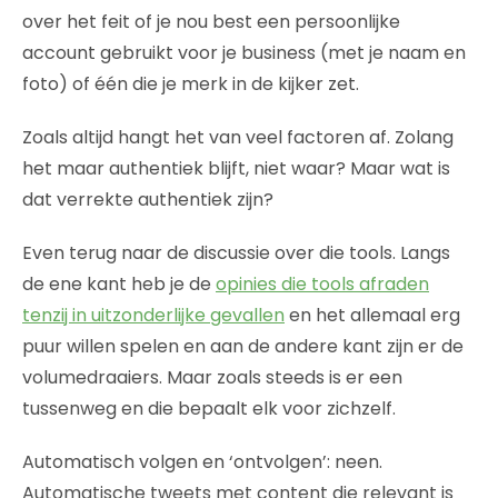
over het feit of je nou best een persoonlijke
account gebruikt voor je business (met je naam en
foto) of één die je merk in de kijker zet.
Zoals altijd hangt het van veel factoren af. Zolang
het maar authentiek blijft, niet waar? Maar wat is
dat verrekte authentiek zijn?
Even terug naar de discussie over die tools. Langs
de ene kant heb je de
opinies die tools afraden
tenzij in uitzonderlijke gevallen
en het allemaal erg
puur willen spelen en aan de andere kant zijn er de
volumedraaiers. Maar zoals steeds is er een
tussenweg en die bepaalt elk voor zichzelf.
Automatisch volgen en ‘ontvolgen’: neen.
Automatische tweets met content die relevant is