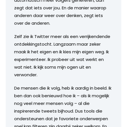
automatisch meer volgers genereren, dan
zegt dat iets over jou. En de manier waarop
anderen daar weer over denken, zegt iets
over de anderen.
Zelf zie ik Twitter meer als een verrijkendende
ontdekkingstocht. Langzaam maar zeker
maak ik het eigen en ik kies mijn eigen weg. Ik
experimenteer. Ik probeer uit wat werkt en
wat niet. Ik kijk soms mijn ogen uit en
verwonder.
De mensen die ik volg, heb ik aardig in beeld. Ik
ben dan ook benieuwd hoe ik – als ik mogelijk
nog veel meer mensen volg – al die
inspirerende tweets bijhoud. Dus tools die
ondersteunen dat je favoriete onderwerpen
snel kan filteren zijn daarbij zeker welkom. En