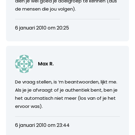
dien je wel goed je doelgroep te kennen (dus
de mensen die jou volgen).
6 januari 2010 om 20:25
Max R.
De vraag stellen, is ‘m beantwoorden, lijkt me.
Als je je afvraagt of je authentiek bent, ben je
het automatisch niet meer (los van of je het
ervoor was).
6 januari 2010 om 23:44