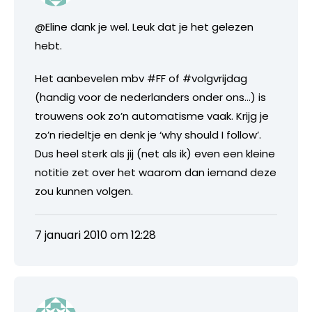
@Eline dank je wel. Leuk dat je het gelezen
hebt.
Het aanbevelen mbv #FF of #volgvrijdag
(handig voor de nederlanders onder ons…) is
trouwens ook zo’n automatisme vaak. Krijg je
zo’n riedeltje en denk je ‘why should I follow’.
Dus heel sterk als jij (net als ik) even een kleine
notitie zet over het waarom dan iemand deze
zou kunnen volgen.
7 januari 2010 om 12:28