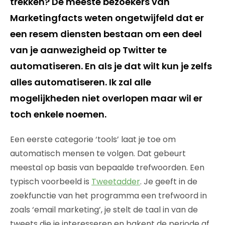
trekken? De meeste bezoekers van
Marketingfacts weten ongetwijfeld dat er
een resem diensten bestaan om een deel
van je aanwezigheid op Twitter te
automatiseren. En als je dat wilt kun je zelfs
alles automatiseren. Ik zal alle
mogelijkheden niet overlopen maar wil er
toch enkele noemen.
Een eerste categorie ‘tools’ laat je toe om
automatisch mensen te volgen. Dat gebeurt
meestal op basis van bepaalde trefwoorden. Een
typisch voorbeeld is
Tweetadder
. Je geeft in de
zoekfunctie van het programma een trefwoord in
zoals ‘email marketing’, je stelt de taal in van de
tweets die je interesseren en bakent de periode af