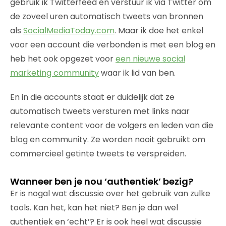
gebruik ik Twitterfeed en verstuur ik via Twitter om
de zoveel uren automatisch tweets van bronnen
als
SocialMediaToday.com
. Maar ik doe het enkel
voor een account die verbonden is met een blog en
heb het ook opgezet voor
een nieuwe social
marketing community
waar ik lid van ben.
En in die accounts staat er duidelijk dat ze
automatisch tweets versturen met links naar
relevante content voor de volgers en leden van die
blog en community. Ze worden nooit gebruikt om
commercieel getinte tweets te verspreiden.
Wanneer ben je nou ‘authentiek’ bezig?
Er is nogal wat discussie over het gebruik van zulke
tools. Kan het, kan het niet? Ben je dan wel
authentiek en ‘echt’? Er is ook heel wat discussie