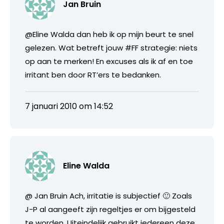
Jan Bruin
@Eline Walda dan heb ik op mijn beurt te snel
gelezen. Wat betreft jouw #FF strategie: niets
op aan te merken! En excuses als ik af en toe
irritant ben door RT’ers te bedanken.
7 januari 2010 om 14:52
Eline Walda
@ Jan Bruin Ach, irritatie is subjectief 🙂 Zoals
J-P al aangeeft zijn regeltjes er om bijgesteld
te worden. Uiteindelijk gebruikt iedereen deze