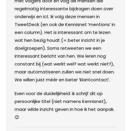
met volgers door en volg de mensen die
regelmatig interessante bijdragen doen over
onderwijs en ict. Ik volg deze mensen in
TweetDeck (en ook de Kennisnet ‘mentions’ in
een column). Het is interessant om te lezen
wat hen bezig houdt (= beter inzicht in je
doelgroepen). Soms retweeten we een
interessant bericht van hen. We leren nog
constant bij (wat werkt wel? wat werkt niet?),
maar automatiseren zullen we niet snel doen.
We willen juist méér en beter ‘klantcontact’.
Even voor de duidelijkheid: ik schrijf dit op
persoonlijke titel (niet namens Kennisnet),
maar wilde inzicht geven in hoe ik het aanpak.
😉