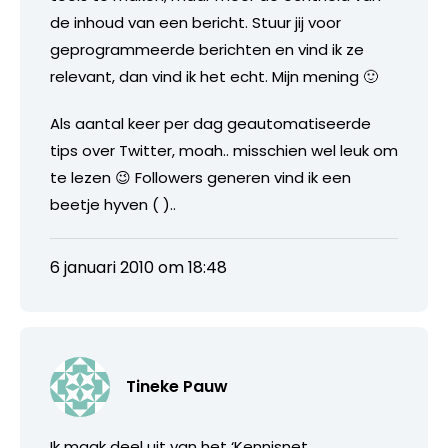
de inhoud van een bericht. Stuur jij voor
geprogrammeerde berichten en vind ik ze
relevant, dan vind ik het echt. Mijn mening 🙂
Als aantal keer per dag geautomatiseerde
tips over Twitter, moah.. misschien wel leuk om
te lezen 😉 Followers generen vind ik een
beetje hyven ( )..
6 januari 2010 om 18:48
Tineke Pauw
Ik maak deel uit van het ‘Kennisnet