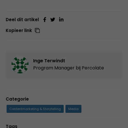
Deel dit artikel
Kopieer link
Inge Terwindt
Program Manager bij Percolate
Categorie
Contentmarketing & Storytelling
Media
Tags