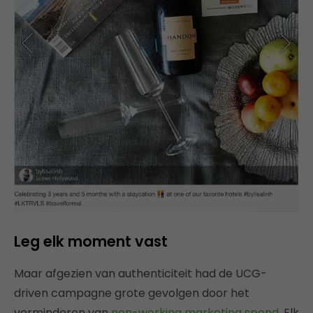
Leg elk moment vast
Maar afgezien van authenticiteit had de UCG-
driven campagne grote gevolgen door het
verminderen van
non-working marketing spend
. Elk