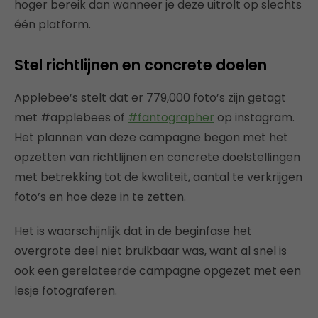
hoger bereik dan wanneer je deze uitrolt op slechts
één platform.
Stel richtlijnen en concrete doelen
Applebee’s stelt dat er 779,000 foto’s zijn getagt
met #applebees of
#fantographer
op instagram.
Het plannen van deze campagne begon met het
opzetten van richtlijnen en concrete doelstellingen
met betrekking tot de kwaliteit, aantal te verkrijgen
foto’s en hoe deze in te zetten.
Het is waarschijnlijk dat in de beginfase het
overgrote deel niet bruikbaar was, want al snel is
ook een gerelateerde campagne opgezet met een
lesje fotograferen.