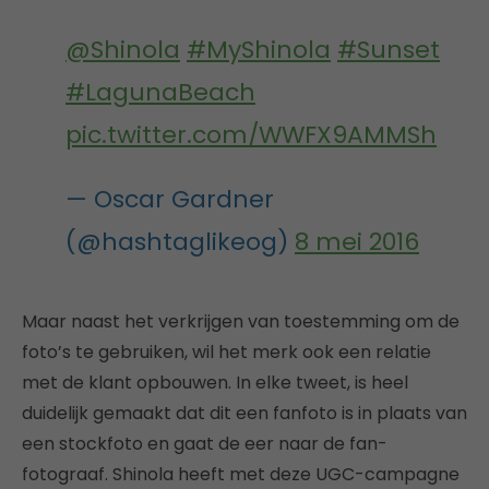
@Shinola
#MyShinola
#Sunset
#LagunaBeach
pic.twitter.com/WWFX9AMMSh
— Oscar Gardner
(@hashtaglikeog)
8 mei 2016
Maar naast het verkrijgen van toestemming om de
foto’s te gebruiken, wil het merk ook een relatie
met de klant opbouwen. In elke tweet, is heel
duidelijk gemaakt dat dit een fanfoto is in plaats van
een stockfoto en gaat de eer naar de fan-
fotograaf. Shinola heeft met deze UGC-campagne