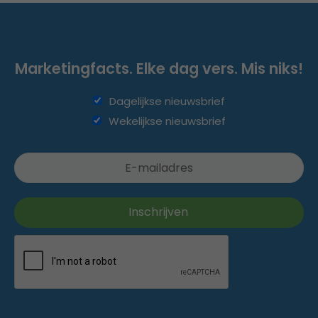
Marketingfacts. Elke dag vers. Mis niks!
Dagelijkse nieuwsbrief
Wekelijkse nieuwsbrief