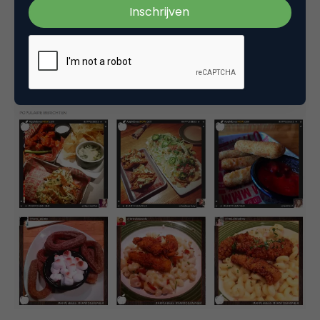
bereik en de menselijke neiging om eten te
fotograferen, en voilà een USG-campagne is
geboren.