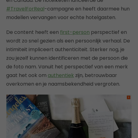
en Canada. De hotelketen lanceerde de
#TravelForReal
-campagne en heeft daarmee hun
modellen vervangen voor echte hotelgasten.
De content heeft een
first-person
perspectief en
wordt zo snel gezien als een persoonlijk verhaal. De
intimiteit impliceert authenticiteit. Sterker nog, je
zou jezelf kunnen identificeren met de persoon die
de foto nam. Vanuit het perspectief van een merk
gaat het ook om
authentiek
zijn, betrouwbaar
overkomen en je naamsbekendheid vergroten.