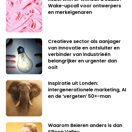
Wake-upcall voor ontwerpers
en merkeigenaren
Creatieve sector als aanjager
van innovatie en ontsluiter en
verbinder van industrieën
belangrijker en urgenter dan
ooit
Inspiratie uit Londen:
intergenerationele marketing, AI
en de ‘vergeten’ 50+-man
Waarom Beieren anders is dan
Silicon Valley