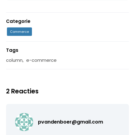
Categorie
Commerce
Tags
column
,
e-commerce
2 Reacties
pvandenboer@gmail.com