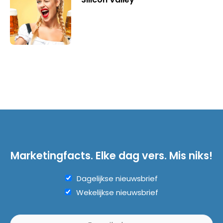
Marketingfacts. Elke dag vers. Mis niks!
Dagelijkse nieuwsbrief
Wekelijkse nieuwsbrief