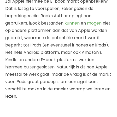
Zal Apple hiermee de E-book markt openbreken?
Dat is lastig te voorspellen, zeker gezien de
beperkingen die iBooks Author oplegt aan
gebruikers. iBook bestanden
kunnen
en
mogen
niet
op andere platformen dan dat van Apple worden
gebruikt, waarmee de potentiële markt wordt
beperkt tot iPads (en eventueel iPhones en iPods).
Het hele Android platform, maar ook Amazon’s
Kindle en andere E-book platforms worden
hiermee buitengesloten. Natuurlijk is dit hoe Apple
meestal te werk gaat, maar de vraag is of de markt
voor iPads groot genoeg is om een significant
verschil te maken in de manier waarop we leren en
lezen.