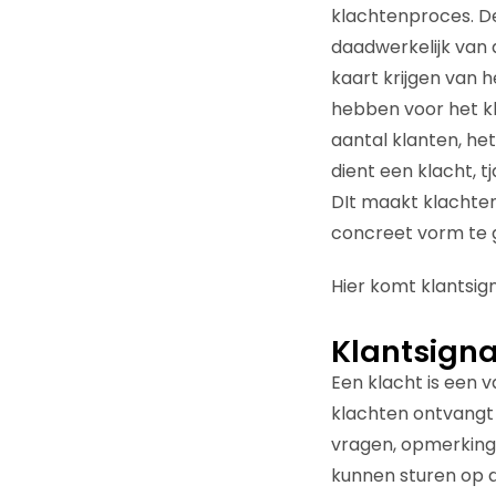
klachtenproces. De
daadwerkelijk van 
kaart krijgen van 
hebben voor het kl
aantal klanten, het
dient een klacht, 
DIt maakt klachte
concreet vorm te g
Hier komt klantsi
Klantsig
Een klacht is een 
klachten ontvangt 
vragen, opmerkingen
kunnen sturen op de