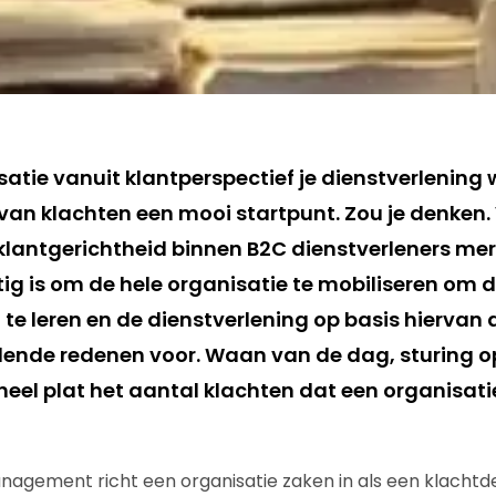
isatie vanuit klantperspectief je dienstverlening 
 van klachten een mooi startpunt. Zou je denken. 
klantgerichtheid binnen B2C dienstverleners mer
tig is om de hele organisatie te mobiliseren om 
te leren en de dienstverlening op basis hiervan 
illende redenen voor. Waan van de dag, sturing o
heel plat het aantal klachten dat een organisatie
agement richt een organisatie zaken in als een klachtdef