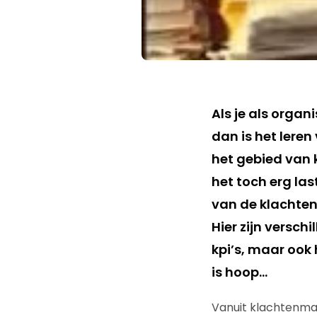
Als je als organ
dan is het leren
het gebied van 
het toch erg las
van de klachten 
Hier zijn versch
kpi’s, maar ook 
is hoop…
Vanuit klachtenman