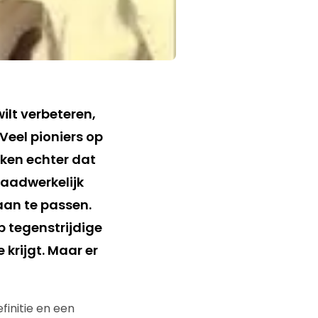
wilt verbeteren,
Veel pioniers op
ken echter dat
daadwerkelijk
aan te passen.
p tegenstrijdige
 krijgt. Maar er
initie en een