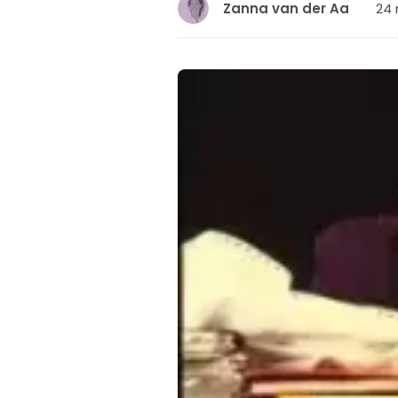
24 
Zanna van der Aa