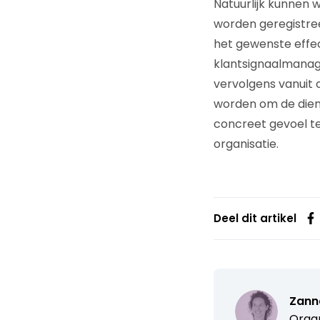
Natuurlijk kunnen w
worden geregistreer
het gewenste effec
klantsignaalmanagem
vervolgens vanuit 
worden om de diens
concreet gevoel te
organisatie.
Deel dit artikel
Zann
Organ