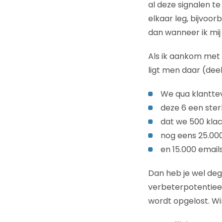
al deze signalen t
elkaar leg, bijvoo
dan wanneer ik mij
Als ik aankom met 
ligt men daar (deel
We qua klanttev
deze 6 een ster
dat we 500 klac
nog eens 25.000
en 15.000 emails
Dan heb je wel de
verbeterpotentieel 
wordt opgelost. Wi