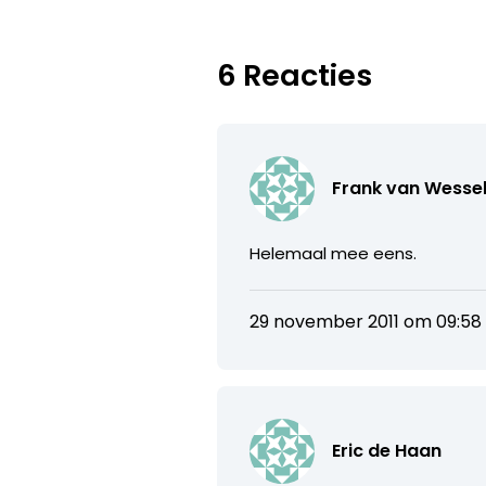
6 Reacties
Frank van Wesse
Helemaal mee eens.
29 november 2011 om 09:58
Eric de Haan