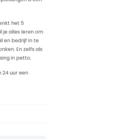
enkt het 5
l je alles leren om
 en bedrijf in te
nken. En zelfs als
sing in petto.
 24 uur een