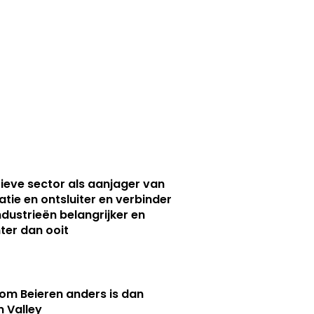
ieve sector als aanjager van
atie en ontsluiter en verbinder
ndustrieën belangrijker en
ter dan ooit
m Beieren anders is dan
n Valley