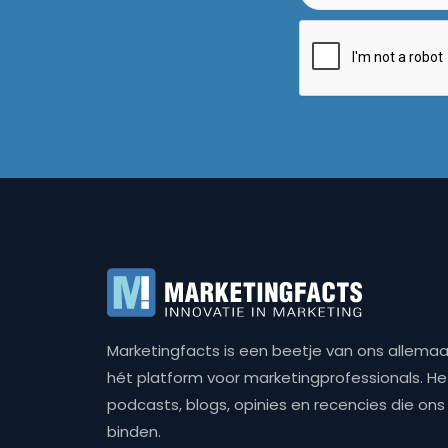
Marketingfacts is een beetje van ons allemaal,
hét platform voor marketingprofessionals. Het 
podcasts, blogs, opinies en recencies die o
binden.