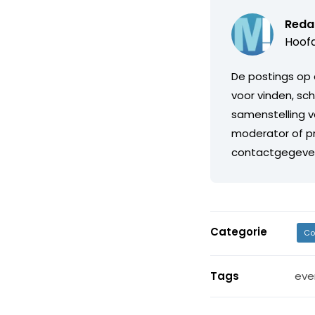
Reda
Hoofd
De postings op 
voor vinden, sch
samenstelling v
moderator of pr
contactgegeve
Categorie
Co
Tags
eve