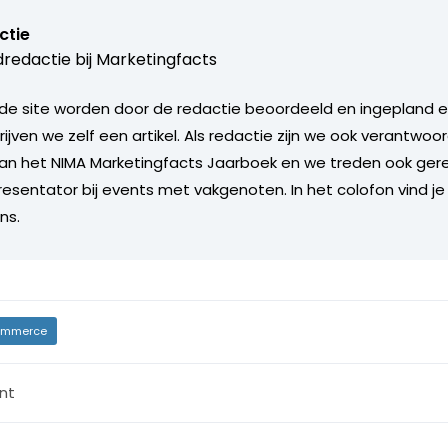
ctie
redactie bij
Marketingfacts
de site worden door de redactie beoordeeld en ingepland en 
rijven we zelf een artikel. Als redactie zijn we ook verantwoor
an het NIMA Marketingfacts Jaarboek en we treden ook gere
esentator bij events met vakgenoten. In het colofon vind je
ns.
mmerce
nt