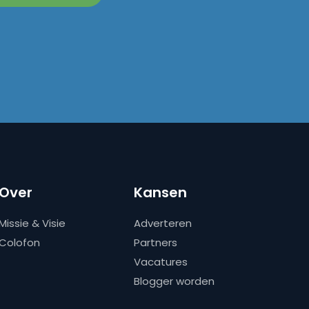
Over
Kansen
Missie & Visie
Adverteren
Colofon
Partners
Vacatures
Blogger worden