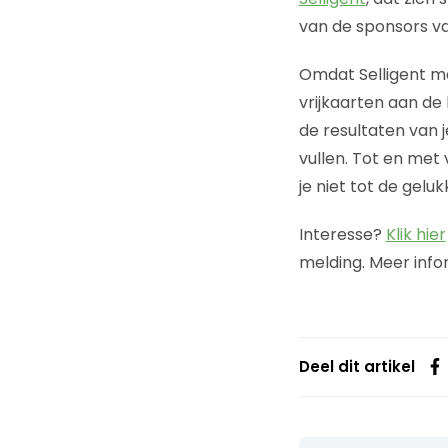
van de sponsors v
Omdat Selligent m
vrijkaarten aan de 
de resultaten van 
vullen. Tot en met 
je niet tot de gelu
Interesse?
Klik hier
melding. Meer info
Deel dit artikel