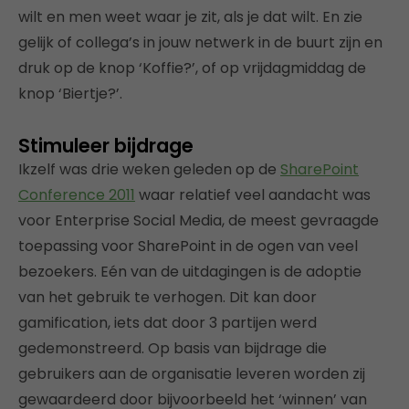
wilt en men weet waar je zit, als je dat wilt. En zie
gelijk of collega’s in jouw netwerk in de buurt zijn en
druk op de knop ‘Koffie?’, of op vrijdagmiddag de
knop ‘Biertje?’.
Stimuleer bijdrage
Ikzelf was drie weken geleden op de
SharePoint
Conference 2011
waar relatief veel aandacht was
voor Enterprise Social Media, de meest gevraagde
toepassing voor SharePoint in de ogen van veel
bezoekers. Eén van de uitdagingen is de adoptie
van het gebruik te verhogen. Dit kan door
gamification, iets dat door 3 partijen werd
gedemonstreerd. Op basis van bijdrage die
gebruikers aan de organisatie leveren worden zij
gewaardeerd door bijvoorbeeld het ‘winnen’ van