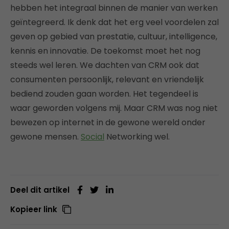
hebben het integraal binnen de manier van werken
geïntegreerd. Ik denk dat het erg veel voordelen zal
geven op gebied van prestatie, cultuur, intelligence,
kennis en innovatie. De toekomst moet het nog
steeds wel leren. We dachten van CRM ook dat
consumenten persoonlijk, relevant en vriendelijk
bediend zouden gaan worden. Het tegendeel is
waar geworden volgens mij. Maar CRM was nog niet
bewezen op internet in de gewone wereld onder
gewone mensen.
Social
Networking wel.
Deel dit artikel
Kopieer link