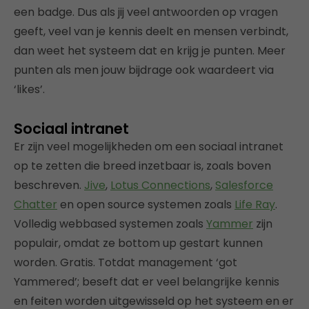
een badge. Dus als jij veel antwoorden op vragen
geeft, veel van je kennis deelt en mensen verbindt,
dan weet het systeem dat en krijg je punten. Meer
punten als men jouw bijdrage ook waardeert via
‘likes’.
Sociaal intranet
Er zijn veel mogelijkheden om een sociaal intranet
op te zetten die breed inzetbaar is, zoals boven
beschreven.
Jive
,
Lotus Connections
,
Salesforce
Chatter
en open source systemen zoals
Life Ray
.
Volledig webbased systemen zoals
Yammer
zijn
populair, omdat ze bottom up gestart kunnen
worden. Gratis. Totdat management ‘got
Yammered’; beseft dat er veel belangrijke kennis
en feiten worden uitgewisseld op het systeem en er