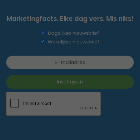
Marketingfacts. Elke dag vers. Mis niks!
Dagelijkse nieuwsbrief
Wekelijkse nieuwsbrief