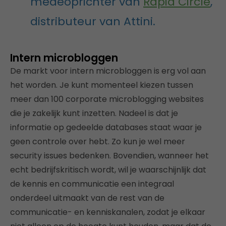
medeoprichter van
Rapid Circle
,
distributeur van Attini.
Intern microbloggen
De markt voor intern microbloggen is erg vol aan
het worden. Je kunt momenteel kiezen tussen
meer dan 100 corporate microblogging websites
die je zakelijk kunt inzetten. Nadeel is dat je
informatie op gedeelde databases staat waar je
geen controle over hebt. Zo kun je wel meer
security issues bedenken. Bovendien, wanneer het
echt bedrijfskritisch wordt, wil je waarschijnlijk dat
de kennis en communicatie een integraal
onderdeel uitmaakt van de rest van de
communicatie- en kenniskanalen, zodat je elkaar