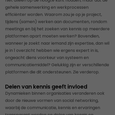
niet alleen op de hoogte kunt houden, maar dat de
gehele samenwerking en werkprocessen
efficiënter worden. Waarom zou je op je project,
tijdens (samen) werken aan documenten, rondom
meetings en bij het zoeken van kennis op meerdere
platformen apart moeten werken? Bovendien,
wanneer je zoekt naar iemand zijn expertise, dan wil
je in 1 overzicht hebben wie ergens expert in is,
ongeacht diens voorkeur van systeem en
communicatiemiddel? Gelukkig zijn er verschillende
platformen die dit ondersteunen. Zie verderop.
Delen van kennis geeft invloed
Dynamieken binnen organisaties veranderen ook
door de nieuwe vormen van social networking,
waarbij de communicatie, kennis en ervaringen
transparant worden en delen van kennis en