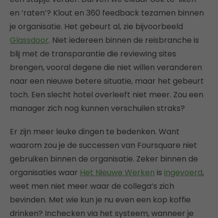
en ‘raten’? Klout en 360 feedback tezamen binnen
je organisatie. Het gebeurt al, zie bijvoorbeeld
Glassdoor
. Niet iedereen binnen de reisbranche is
blij met de transparantie die reviewing sites
brengen, vooral degene die niet willen veranderen
naar een nieuwe betere situatie, maar het gebeurt
toch. Een slecht hotel overleeft niet meer. Zou een
manager zich nog kunnen verschuilen straks?
Er zijn meer leuke dingen te bedenken. Want
waarom zou je de successen van Foursquare niet
gebruiken binnen de organisatie. Zeker binnen de
organisaties waar
Het Nieuwe Werken
is
ingevoerd
,
weet men niet meer waar de collega’s zich
bevinden. Met wie kun je nu even een kop koffie
drinken? Inchecken via het systeem, wanneer je