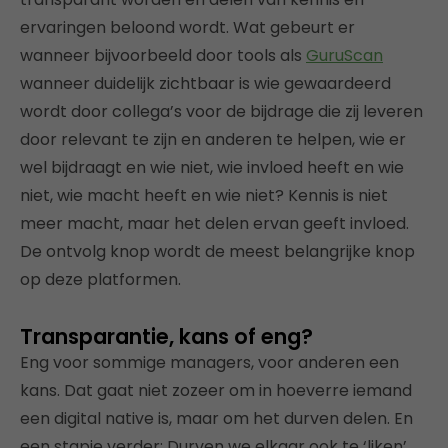
ervaringen beloond wordt. Wat gebeurt er
wanneer bijvoorbeeld door tools als
GuruScan
wanneer duidelijk zichtbaar is wie gewaardeerd
wordt door collega’s voor de bijdrage die zij leveren
door relevant te zijn en anderen te helpen, wie er
wel bijdraagt en wie niet, wie invloed heeft en wie
niet, wie macht heeft en wie niet? Kennis is niet
meer macht, maar het delen ervan geeft invloed.
De ontvolg knop wordt de meest belangrijke knop
op deze platformen.
Transparantie, kans of eng?
Eng voor sommige managers, voor anderen een
kans. Dat gaat niet zozeer om in hoeverre iemand
een digital native is, maar om het durven delen. En
een stapje verder: Durven we elkaar ook te ‘liken’