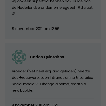
wij ook een supertool hebben ook. Hulde aan
de Nederlandse ondernemersgeest! #disrupt
🙂
8 november 2011 om 12:56
Carlos Quintairos
Vroeger (niet heel erg lang geleden) heette
dat Groupware, toen Intranet en nu Enterprise
Social media ?? Change a name, create a
new bubble.
9 november 2011 om 11:55