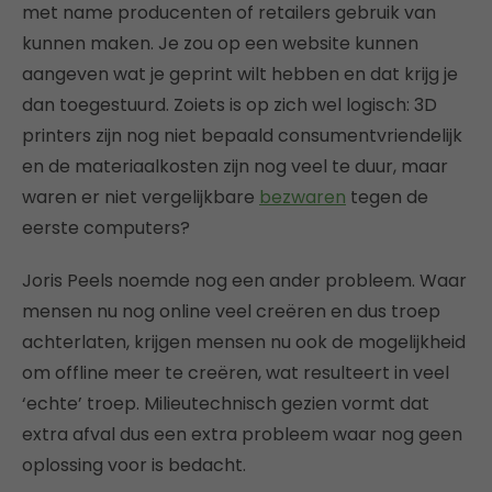
met name producenten of retailers gebruik van
kunnen maken. Je zou op een website kunnen
aangeven wat je geprint wilt hebben en dat krijg je
dan toegestuurd. Zoiets is op zich wel logisch: 3D
printers zijn nog niet bepaald consumentvriendelijk
en de materiaalkosten zijn nog veel te duur, maar
waren er niet vergelijkbare
bezwaren
tegen de
eerste computers?
Joris Peels noemde nog een ander probleem. Waar
mensen nu nog online veel creëren en dus troep
achterlaten, krijgen mensen nu ook de mogelijkheid
om offline meer te creëren, wat resulteert in veel
‘echte’ troep. Milieutechnisch gezien vormt dat
extra afval dus een extra probleem waar nog geen
oplossing voor is bedacht.