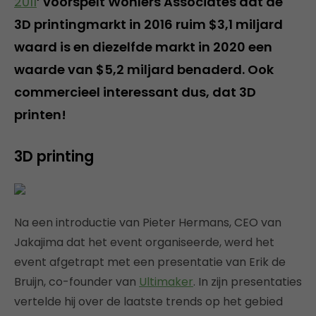
2011
’ voorspelt Wohlers Associates dat de
3D printingmarkt in 2016 ruim $3,1 miljard
waard is en diezelfde markt in 2020 een
waarde van $5,2 miljard benaderd. Ook
commercieel interessant dus, dat 3D
printen!
3D printing
Na een introductie van Pieter Hermans, CEO van
Jakajima dat het event organiseerde, werd het
event afgetrapt met een presentatie van Erik de
Bruijn, co-founder van
Ultimaker
. In zijn presentaties
vertelde hij over de laatste trends op het gebied