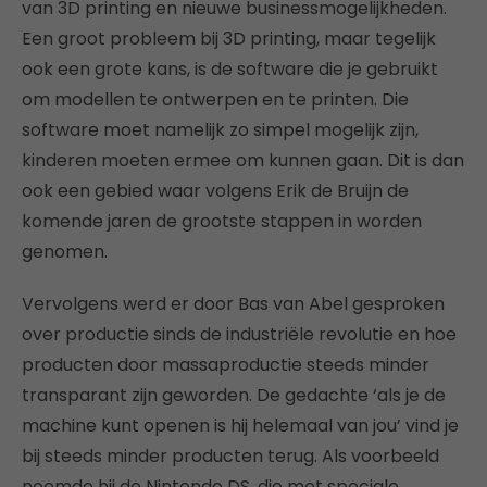
van 3D printing en nieuwe businessmogelijkheden.
Een groot probleem bij 3D printing, maar tegelijk
ook een grote kans, is de software die je gebruikt
om modellen te ontwerpen en te printen. Die
software moet namelijk zo simpel mogelijk zijn,
kinderen moeten ermee om kunnen gaan. Dit is dan
ook een gebied waar volgens Erik de Bruijn de
komende jaren de grootste stappen in worden
genomen.
Vervolgens werd er door Bas van Abel gesproken
over productie sinds de industriële revolutie en hoe
producten door massaproductie steeds minder
transparant zijn geworden. De gedachte ‘als je de
machine kunt openen is hij helemaal van jou’ vind je
bij steeds minder producten terug. Als voorbeeld
noemde hij de Nintendo DS, die met speciale