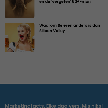
en de ‘vergeten’ 50+-man
Waarom Beieren anders is dan
Silicon Valley
Marketingfacts. Elke dag vers. Mis niks!