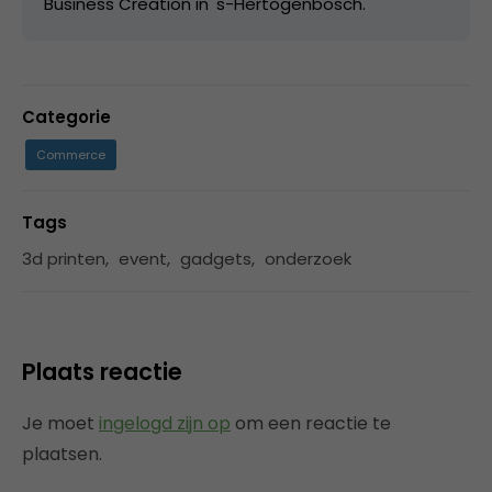
Business Creation in 's-Hertogenbosch.
Categorie
Commerce
Tags
3d printen
,
event
,
gadgets
,
onderzoek
Plaats reactie
Je moet
ingelogd zijn op
om een reactie te
plaatsen.