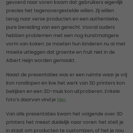
gevoerd naar voren kwam dat gebruikers eigenlijk
precies het tegenovergestelde willen. Zij willen
terug naar verse producten en een authentieke,
pure bereiding van een gerecht. Vooral ouders
hebben problemen met een nog kunstmatigere
vorm van koken: ze moeten hun kinderen nu al met
moeite uitleggen dat groente en fruit niet in de
Albert Heijn worden gemaakt.
Naast de presentaties was er een ruimte waar je vrij
kon rondlopen en live het werk van 3D printers kon
bekijken en een 3D-muis kon uitproberen. Enkele
foto’s daarvan vind je
hier
.
Van alle presentaties kwam het volgende over 3D
printers het meest duidelijk naar voren: het stelt je
in staat om producten te customizen, of het je nou