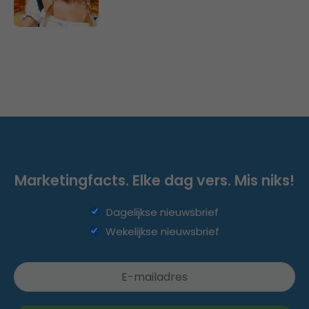
Marketingfacts. Elke dag vers. Mis niks!
Dagelijkse nieuwsbrief
Wekelijkse nieuwsbrief