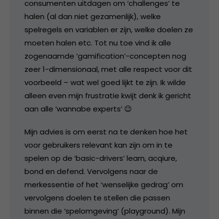
consumenten uitdagen om ‘challenges’ te
halen (al dan niet gezamenlijk), welke
spelregels en variablen er zijn, welke doelen ze
moeten halen etc. Tot nu toe vind ik alle
zogenaamde ‘gamification’-concepten nog
zeer 1-dimensionaal, met alle respect voor dit
voorbeeld – wat wel goed lijkt te zijn. Ik wilde
alleen even mijn frustratie kwijt denk ik gericht
aan alle ‘wannabe experts’ 😉
Mijn advies is om eerst na te denken hoe het
voor gebruikers relevant kan zijn om in te
spelen op de ‘basic-drivers’ learn, acqiure,
bond en defend. Vervolgens naar de
merkessentie of het ‘wenselijke gedrag’ om
vervolgens doelen te stellen die passen
binnen die ‘spelomgeving’ (playground). Mijn