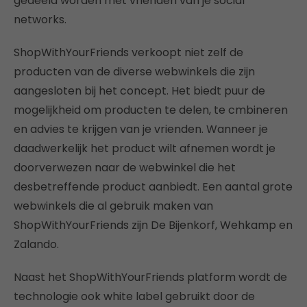
gedeeld worden met vrienden van je social
networks.
ShopWithYourFriends verkoopt niet zelf de
producten van de diverse webwinkels die zijn
aangesloten bij het concept. Het biedt puur de
mogelijkheid om producten te delen, te cmbineren
en advies te krijgen van je vrienden. Wanneer je
daadwerkelijk het product wilt afnemen wordt je
doorverwezen naar de webwinkel die het
desbetreffende product aanbiedt. Een aantal grote
webwinkels die al gebruik maken van
ShopWithYourFriends zijn De Bijenkorf, Wehkamp en
Zalando.
Naast het ShopWithYourFriends platform wordt de
technologie ook white label gebruikt door de