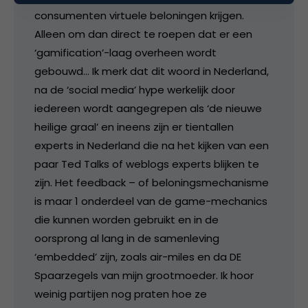
consumenten virtuele beloningen krijgen.
Alleen om dan direct te roepen dat er een
‘gamification’-laag overheen wordt
gebouwd… Ik merk dat dit woord in Nederland,
na de ‘social media’ hype werkelijk door
iedereen wordt aangegrepen als ‘de nieuwe
heilige graal’ en ineens zijn er tientallen
experts in Nederland die na het kijken van een
paar Ted Talks of weblogs experts blijken te
zijn. Het feedback – of beloningsmechanisme
is maar 1 onderdeel van de game-mechanics
die kunnen worden gebruikt en in de
oorsprong al lang in de samenleving
‘embedded’ zijn, zoals air-miles en da DE
Spaarzegels van mijn grootmoeder. Ik hoor
weinig partijen nog praten hoe ze