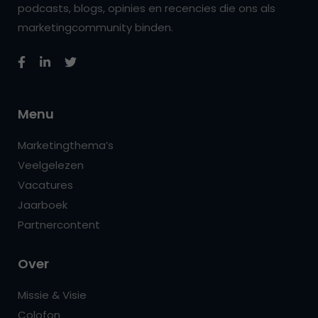
podcasts, blogs, opinies en recencies die ons als
marketingcommunity binden.
Menu
Marketingthema’s
Veelgelezen
Vacatures
Jaarboek
Partnercontent
Over
Missie & Visie
Colofon