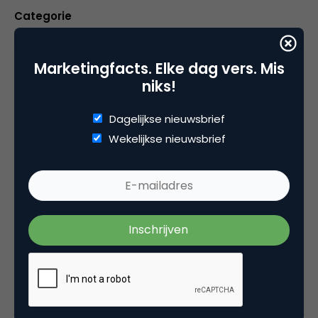
Categorie
Commerce
Marketingfacts. Elke dag vers. Mis
niks!
Tags
e-commerce
Dagelijkse nieuwsbrief
Wekelijkse nieuwsbrief
2 Reacties
Peter Warman
Leuk dat er een feedback systeem wordt
ingebakken in de website en dat