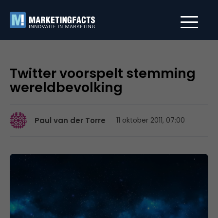
Twitter voorspelt stemming
wereldbevolking
Paul van der Torre
11 oktober 2011, 07:00