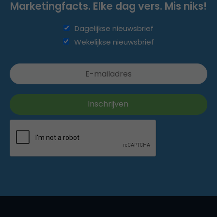
Marketingfacts. Elke dag vers. Mis niks!
Dagelijkse nieuwsbrief
Wekelijkse nieuwsbrief