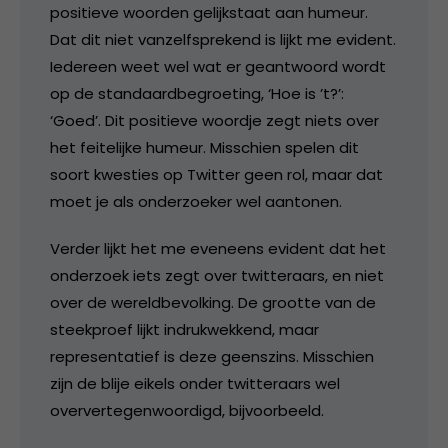
positieve woorden gelijkstaat aan humeur.
Dat dit niet vanzelfsprekend is lijkt me evident.
Iedereen weet wel wat er geantwoord wordt
op de standaardbegroeting, ‘Hoe is ’t?’:
‘Goed’. Dit positieve woordje zegt niets over
het feitelijke humeur. Misschien spelen dit
soort kwesties op Twitter geen rol, maar dat
moet je als onderzoeker wel aantonen.
Verder lijkt het me eveneens evident dat het
onderzoek iets zegt over twitteraars, en niet
over de wereldbevolking. De grootte van de
steekproef lijkt indrukwekkend, maar
representatief is deze geenszins. Misschien
zijn de blije eikels onder twitteraars wel
oververtegenwoordigd, bijvoorbeeld.