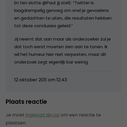
En ten slotte @Paul: jij stelt: “Twitter is
laagdrempelig genoeg om snel je gevoelens
en gedachten te uiten, die resultaten hebben
tot deze conclusies geleid.”
Jij neemt dat aan maar als onderzoeker zul je
dat toch eerst moeten zien aan te tonen. Ik
wil het humeur hier niet verpesten, maar dit
onderzoek zegt eigenlijk bar weinig.
12 oktober 2011 om 12:43
Plaats reactie
Je moet
ingelogd zijn op
om een reactie te
plaatsen.