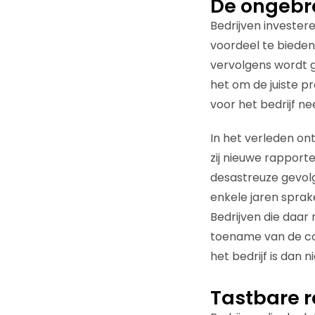
De ongebre
Bedrijven investere
voordeel te bieden.
vervolgens wordt g
het om de juiste pr
voor het bedrijf ne
In het verleden on
zij nieuwe rapport
desastreuze gevolg
enkele jaren sprak
Bedrijven die daar
toename van de con
het bedrijf is dan
Tastbare r