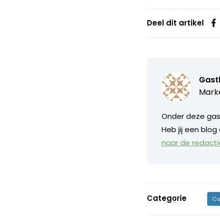
Deel dit artikel
Gast
Marke
Onder deze gast
Heb jij een blog
naar de redacti
Categorie
Co