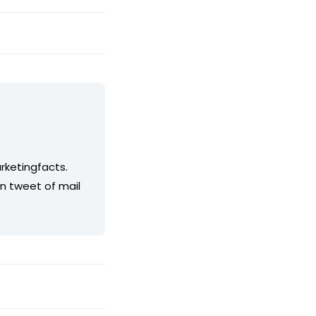
rketingfacts.
en tweet of mail