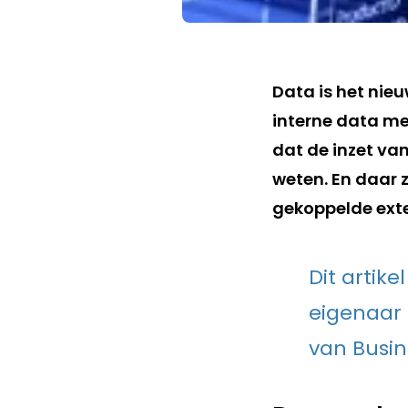
Data is het nie
interne data met
dat de inzet van
weten. En daar z
gekoppelde exte
Dit artik
eigenaar 
van Busin