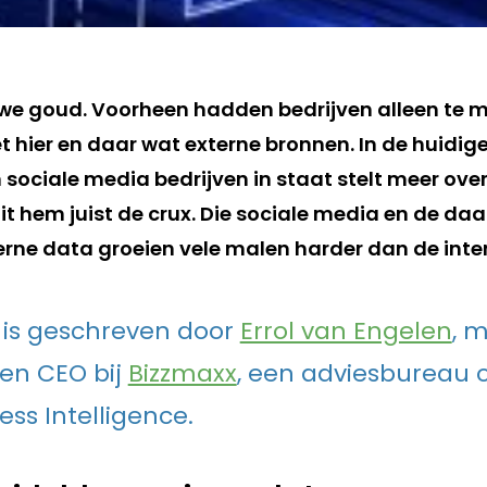
uwe goud. Voorheen hadden bedrijven alleen te
 hier en daar wat externe bronnen. In de huidige
 sociale media bedrijven in staat stelt meer ove
it hem juist de crux. Die sociale media en de da
rne data groeien vele malen harder dan de inte
el is geschreven door
Errol van Engelen
, 
en CEO bij
Bizzmaxx
, een adviesbureau 
ess Intelligence.