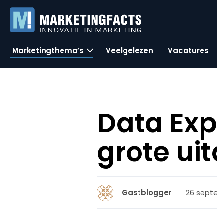
Marketingthema’s
Veelgelezen
Vacatures
Data Expl
grote ui
26 septe
Gastblogger