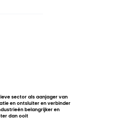
ieve sector als aanjager van
atie en ontsluiter en verbinder
ndustrieën belangrijker en
ter dan ooit