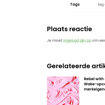
Tags
big
Plaats reactie
Je moet
ingelogd zijn op
om een
Gerelateerde arti
Rebel with
Wake-upca
merkeigen