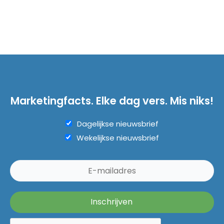
Marketingfacts. Elke dag vers. Mis niks!
Dagelijkse nieuwsbrief
Wekelijkse nieuwsbrief