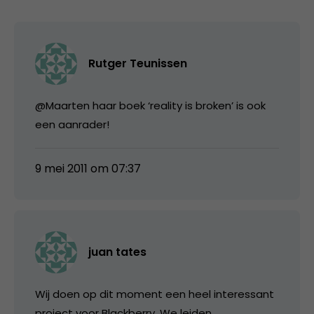
Rutger Teunissen
@Maarten haar boek ‘reality is broken’ is ook
een aanrader!
9 mei 2011 om 07:37
juan tates
Wij doen op dit moment een heel interessant
project voor Blackberry. We leiden