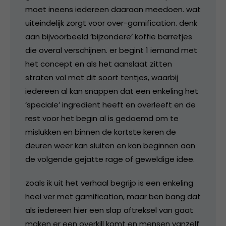
moet ineens iedereen daaraan meedoen. wat
uiteindelijk zorgt voor over-gamification. denk
aan bijvoorbeeld ‘bijzondere’ koffie barretjes
die overal verschijnen. er begint 1 iemand met
het concept en als het aanslaat zitten
straten vol met dit soort tentjes, waarbij
iedereen al kan snappen dat een enkeling het
‘speciale’ ingredient heeft en overleeft en de
rest voor het begin al is gedoemd om te
mislukken en binnen de kortste keren de
deuren weer kan sluiten en kan beginnen aan
de volgende gejatte rage of geweldige idee.
zoals ik uit het verhaal begrijp is een enkeling
heel ver met gamification, maar ben bang dat
als iedereen hier een slap aftreksel van gaat
maken er een overkill komt en mensen vanzelf