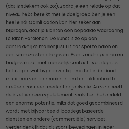
(dat is stiekem ook zo;). Zodra je een relatie op dat
niveau hebt bereikt met je doelgroep ben je een
heel eind! Gamification kan hier zeker aan
bijdragen, door je klanten een bepaalde waardering
te laten verdienen. De kunst is ze op een
aantrekkelijke manier juist uit dat spel te halen en
een serieuze stem te geven. Even zonder punten en
badges maar met menselijk contact.. Voorlopig is
het nog ietwat hypegevoelig, en is het inderdaad
maar één van de manieren om betrokkenheid te
creëren voor een merk of organisatie. An sich heeft
de inzet van een spelelement zoals hier behandeld
een enorme potentie, mits dat goed gecombineerd
wordt met bijvoorbeeld locatiegebaseerde
diensten en andere (commerciële) services.
Verder denk ik dat dit soort bewegingen in ieder