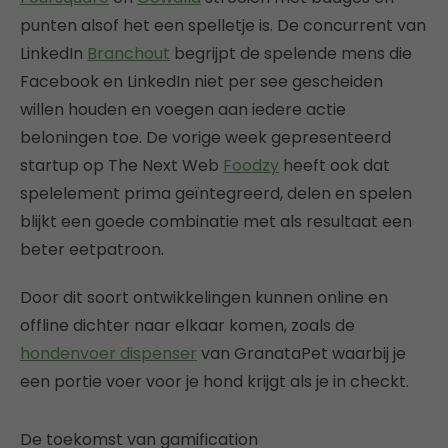
punten alsof het een spelletje is. De concurrent van
LinkedIn
Branchout
begrijpt de spelende mens die
Facebook en LinkedIn niet per see gescheiden
willen houden en voegen aan iedere actie
beloningen toe. De vorige week gepresenteerd
startup op The Next Web
Foodzy
heeft ook dat
spelelement prima geïntegreerd, delen en spelen
blijkt een goede combinatie met als resultaat een
beter eetpatroon.
Door dit soort ontwikkelingen kunnen online en
offline dichter naar elkaar komen, zoals de
hondenvoer dispenser
van GranataPet waarbij je
een portie voer voor je hond krijgt als je in checkt.
De toekomst van gamification