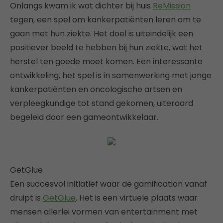
Onlangs kwam ik wat dichter bij huis
ReMission
tegen, een spel om kankerpatiënten leren om te
gaan met hun ziekte. Het doel is uiteindelijk een
positiever beeld te hebben bij hun ziekte, wat het
herstel ten goede moet komen. Een interessante
ontwikkeling, het spel is in samenwerking met jonge
kankerpatiënten en oncologische artsen en
verpleegkundige tot stand gekomen, uiteraard
begeleid door een gameontwikkelaar.
GetGlue
Een succesvol initiatief waar de gamification vanaf
druipt is
GetGlue
. Het is een virtuele plaats waar
mensen allerlei vormen van entertainment met