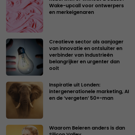
Wake-upcall voor ontwerpers
en merkeigenaren
Creatieve sector als aanjager
van innovatie en ontsluiter en
verbinder van industrieën
belangrijker en urgenter dan
ooit
Inspiratie uit Londen:
intergenerationele marketing, AI
en de ‘vergeten’ 50+-man
Waarom Beieren anders is dan
Silicon Valley