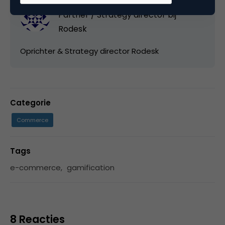
Laurens Boex
Partner / Strategy director bij
Rodesk
Oprichter & Strategy director Rodesk
Categorie
Commerce
Tags
e-commerce
,
gamification
8 Reacties