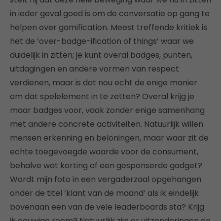
in ieder geval goed is om de conversatie op gang te
helpen over gamification. Meest treffende kritiek is
het de ‘over-badge-ification of things’ waar we
duidelijk in zitten; je kunt overal badges, punten,
uitdagingen en andere vormen van respect
verdienen, maar is dat nou echt de enige manier
om dat spelelement in te zetten? Overal krijg je
maar badges voor, vaak zonder enige samenhang
met andere concrete activiteiten. Natuurlijk willen
mensen erkenning en beloningen, maar waar zit de
echte toegevoegde waarde voor de consument,
behalve wat korting of een gesponserde gadget?
Wordt mijn foto in een vergaderzaal opgehangen
onder de titel ‘klant van de maand’ als ik eindelijk
bovenaan een van de vele leaderboards sta? Krijg
ik eeuwige roem? Natuurlijk zijn er uitzonderingen en