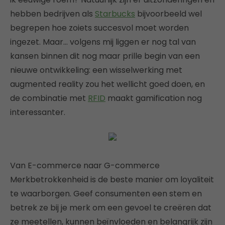
hebben bedrijven als
Starbucks
bijvoorbeeld wel
begrepen hoe zoiets succesvol moet worden
ingezet. Maar… volgens mij liggen er nog tal van
kansen binnen dit nog maar prille begin van een
nieuwe ontwikkeling: een wisselwerking met
augmented reality zou het wellicht goed doen, en
de combinatie met
RFID
maakt gamification nog
interessanter.
Van E-commerce naar G-commerce
Merkbetrokkenheid is de beste manier om loyaliteit
te waarborgen. Geef consumenten een stem en
betrek ze bij je merk om een gevoel te creëren dat
ze meetellen, kunnen beïnvloeden en belangrijk zijn