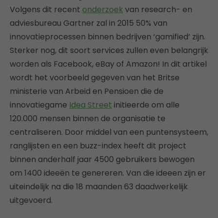
Volgens dit recent
onderzoek
van research- en
adviesbureau Gartner zal in 2015 50% van
innovatieprocessen binnen bedrijven ‘gamified’ zijn.
Sterker nog, dit soort services zullen even belangrijk
worden als Facebook, eBay of Amazon! In dit artikel
wordt het voorbeeld gegeven van het Britse
ministerie van Arbeid en Pensioen die de
innovatiegame
Idea Street
initieerde om alle
120.000 mensen binnen de organisatie te
centraliseren. Door middel van een puntensysteem,
ranglijsten en een buzz-index heeft dit project
binnen anderhalf jaar 4500 gebruikers bewogen
om 1400 ideeën te genereren. Van die ideeen zijn er
uiteindelijk na die 18 maanden 63 daadwerkelijk
uitgevoerd.