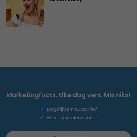
Marketingfacts. Elke dag vers. Mis niks!
Dagelijkse nieuwsbrief
Wekelijkse nieuwsbrief