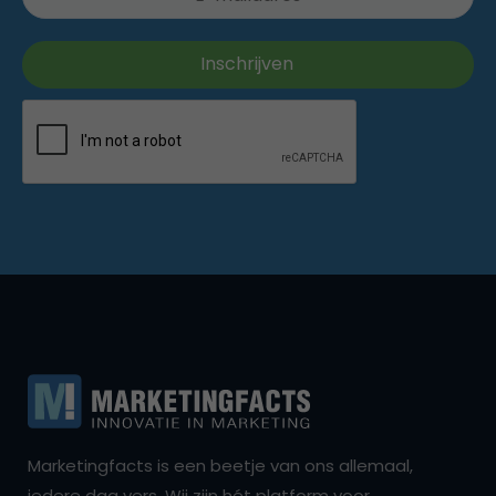
Marketingfacts is een beetje van ons allemaal,
iedere dag vers. Wij zijn hét platform voor