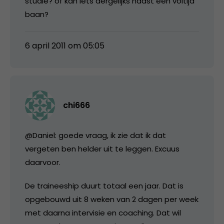
studie? of kan iets dergelijks naast een voltijd
baan?
6 april 2011 om 05:05
chi666
@Daniel: goede vraag, ik zie dat ik dat
vergeten ben helder uit te leggen. Excuus
daarvoor.
De traineeship duurt totaal een jaar. Dat is
opgebouwd uit 8 weken van 2 dagen per week
met daarna intervisie en coaching. Dat wil