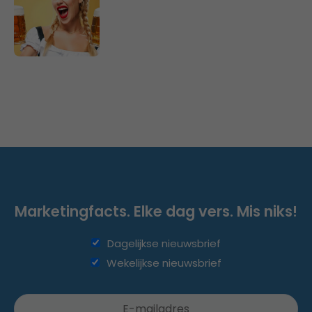
Marketingfacts. Elke dag vers. Mis niks!
Dagelijkse nieuwsbrief
Wekelijkse nieuwsbrief