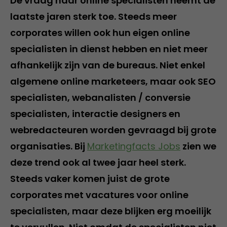
De vraag naar online specialisten neemt de
laatste jaren sterk toe. Steeds meer
corporates willen ook hun eigen online
specialisten in dienst hebben en niet meer
afhankelijk zijn van de bureaus. Niet enkel
algemene online marketeers, maar ook SEO
specialisten, webanalisten / conversie
specialisten, interactie designers en
webredacteuren worden gevraagd bij grote
organisaties. Bij
Marketingfacts Jobs
zien we
deze trend ook al twee jaar heel sterk.
Steeds vaker komen juist de grote
corporates met vacatures voor online
specialisten, maar deze blijken erg moeilijk