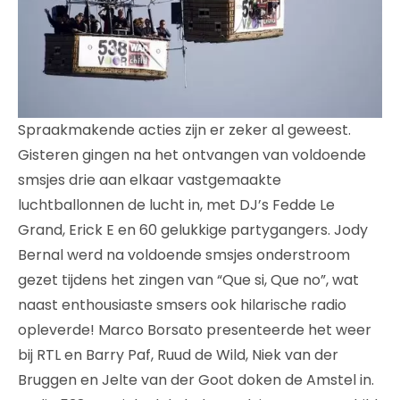
Spraakmakende acties zijn er zeker al geweest.
Gisteren gingen na het ontvangen van voldoende
smsjes drie aan elkaar vastgemaakte
luchtballonnen de lucht in, met DJ’s Fedde Le
Grand, Erick E en 60 gelukkige partygangers. Jody
Bernal werd na voldoende smsjes onderstroom
gezet tijdens het zingen van “Que si, Que no”, wat
naast enthousiaste smsers ook hilarische radio
opleverde! Marco Borsato presenteerde het weer
bij RTL en Barry Paf, Ruud de Wild, Niek van der
Bruggen en Jelte van der Goot doken de Amstel in.