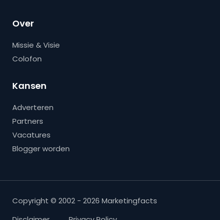
Over
Missie & Visie
Colofon
Kansen
Adverteren
Partners
Vacatures
Blogger worden
Copyright © 2002 - 2026 Marketingfacts
Disclaimer
Privacy Policy