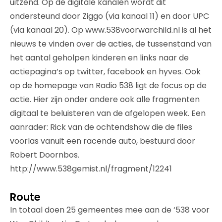
uitzend. Op de digitale kanalen wordt dit
ondersteund door Ziggo (via kanaal 11) en door UPC
(via kanaal 20). Op www.538voorwarchild.nl is al het
nieuws te vinden over de acties, de tussenstand van
het aantal geholpen kinderen en links naar de
actiepagina’s op twitter, facebook en hyves. Ook
op de homepage van Radio 538 ligt de focus op de
actie. Hier zijn onder andere ook alle fragmenten
digitaal te beluisteren van de afgelopen week. Een
aanrader: Rick van de ochtendshow die de files
voorlas vanuit een racende auto, bestuurd door
Robert Doornbos.
http://www.538gemist.nl/fragment/12241
Route
In totaal doen 25 gemeentes mee aan de ‘538 voor