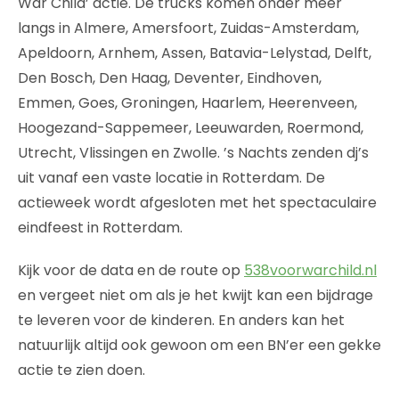
War Child’ actie. De trucks komen onder meer
langs in Almere, Amersfoort, Zuidas-Amsterdam,
Apeldoorn, Arnhem, Assen, Batavia-Lelystad, Delft,
Den Bosch, Den Haag, Deventer, Eindhoven,
Emmen, Goes, Groningen, Haarlem, Heerenveen,
Hoogezand-Sappemeer, Leeuwarden, Roermond,
Utrecht, Vlissingen en Zwolle. ’s Nachts zenden dj’s
uit vanaf een vaste locatie in Rotterdam. De
actieweek wordt afgesloten met het spectaculaire
eindfeest in Rotterdam.
Kijk voor de data en de route op
538voorwarchild.nl
en vergeet niet om als je het kwijt kan een bijdrage
te leveren voor de kinderen. En anders kan het
natuurlijk altijd ook gewoon om een BN’er een gekke
actie te zien doen.