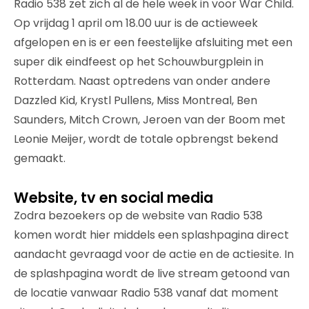
Radio 538 zet zich al de hele week in voor War Child.
Op vrijdag 1 april om 18.00 uur is de actieweek
afgelopen en is er een feestelijke afsluiting met een
super dik eindfeest op het Schouwburgplein in
Rotterdam. Naast optredens van onder andere
Dazzled Kid, Krystl Pullens, Miss Montreal, Ben
Saunders, Mitch Crown, Jeroen van der Boom met
Leonie Meijer, wordt de totale opbrengst bekend
gemaakt.
Website, tv en social media
Zodra bezoekers op de website van Radio 538
komen wordt hier middels een splashpagina direct
aandacht gevraagd voor de actie en de actiesite. In
de splashpagina wordt de live stream getoond van
de locatie vanwaar Radio 538 vanaf dat moment