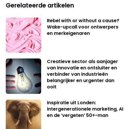
Gerelateerde artikelen
Rebel with or without a cause?
Wake-upcall voor ontwerpers
en merkeigenaren
Creatieve sector als aanjager
van innovatie en ontsluiter en
verbinder van industrieën
belangrijker en urgenter dan
ooit
Inspiratie uit Londen:
intergenerationele marketing, AI
en de ‘vergeten’ 50+-man