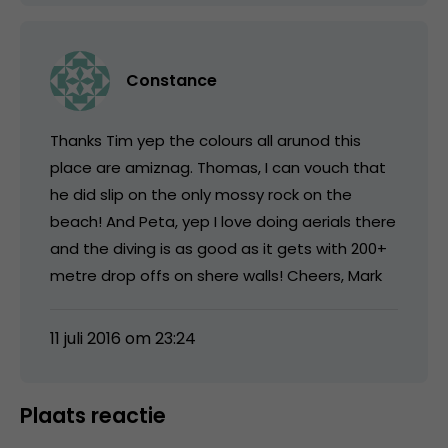
Constance
Thanks Tim yep the colours all arunod this
place are amiznag. Thomas, I can vouch that
he did slip on the only mossy rock on the
beach! And Peta, yep I love doing aerials there
and the diving is as good as it gets with 200+
metre drop offs on shere walls! Cheers, Mark
11 juli 2016 om 23:24
Plaats reactie