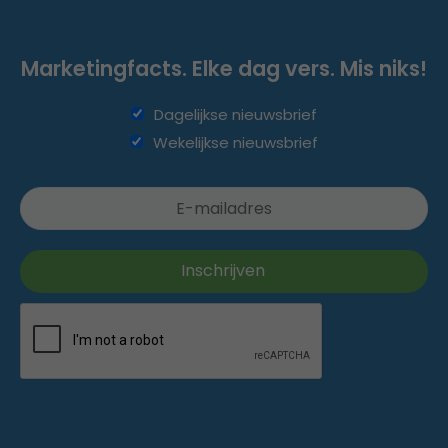
Marketingfacts. Elke dag vers. Mis niks!
Dagelijkse nieuwsbrief
Wekelijkse nieuwsbrief