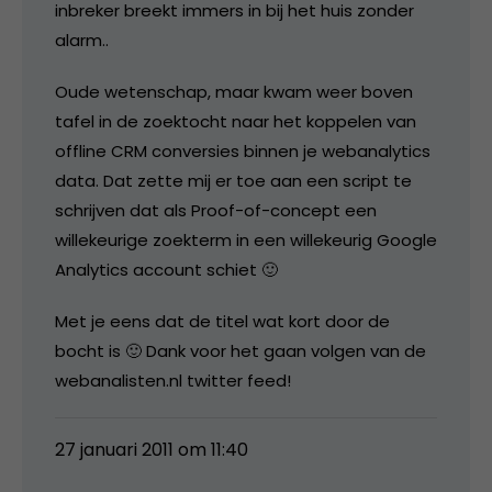
inbreker breekt immers in bij het huis zonder
alarm..
Oude wetenschap, maar kwam weer boven
tafel in de zoektocht naar het koppelen van
offline CRM conversies binnen je webanalytics
data. Dat zette mij er toe aan een script te
schrijven dat als Proof-of-concept een
willekeurige zoekterm in een willekeurig Google
Analytics account schiet 🙂
Met je eens dat de titel wat kort door de
bocht is 🙂 Dank voor het gaan volgen van de
webanalisten.nl twitter feed!
27 januari 2011 om 11:40