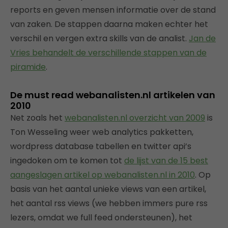
reports en geven mensen informatie over de stand
van zaken. De stappen daarna maken echter het
verschil en vergen extra skills van de analist.
Jan de
Vries behandelt de verschillende stappen van de
piramide
.
De must read webanalisten.nl artikelen van
2010
Net zoals het
webanalisten.nl overzicht van 2009
is
Ton Wesseling weer web analytics pakketten,
wordpress database tabellen en twitter api’s
ingedoken om te komen tot
de lijst van de 15 best
aangeslagen artikel op webanalisten.nl in 2010
. Op
basis van het aantal unieke views van een artikel,
het aantal rss views (we hebben immers pure rss
lezers, omdat we full feed ondersteunen), het