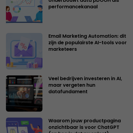
onderbouwt data pDOOH als
performancekanaal
Email Marketing Automation: dit
zijn de populairste AI-tools voor
marketeers
Veel bedrijven investeren in AI,
maar vergeten hun
datafundament
Waarom jouw productpagina
onzichtbaar is voor ChatGPT