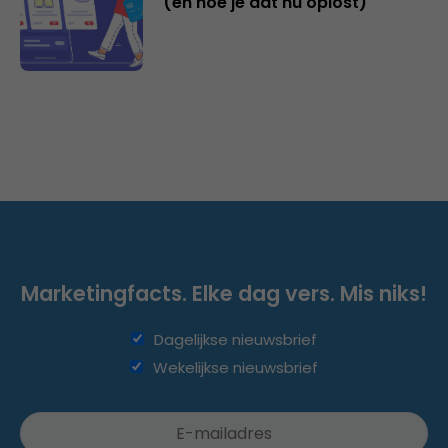
(en hoe je dat nu oplost)
Marketingfacts. Elke dag vers. Mis niks!
Dagelijkse nieuwsbrief
Wekelijkse nieuwsbrief