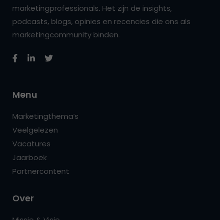
marketingprofessionals. Het zijn de insights,
podcasts, blogs, opinies en recencies die ons als
marketingcommunity binden.
Menu
Marketingthema’s
Veelgelezen
Vacatures
Jaarboek
Partnercontent
Over
Missie & Visie