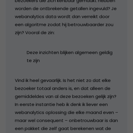
bezoekers die zich kenbaar gemaakt hebben
worden de ontbrekende getallen ingevuld? Je
webanalytics data wordt dan verreikt door
een algoritme zodat hij betrouwbaarder zou
zijn? Vooral de zin:
Deze inzichten blijken algemeen geldig
te zijn
Vind ik heel gevaarlijk. Is het niet zo dat elke
bezoeker totaal anders is, en dat alleen de
gemiddeldes van al deze bezoeken gelijk zijn?
In eerste instantie heb ik denk ik liever een
webanalytics oplossing die elke maand even –
maar wel consequent – onbetrouwbaar is dan
een pakket die zelf gaat berekenen wat de