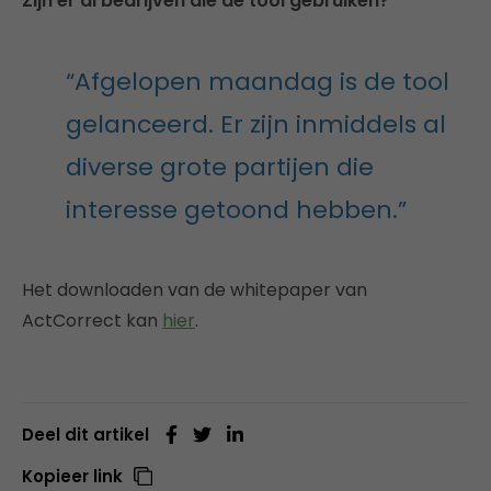
Zijn er al bedrijven die de tool gebruiken?
“Afgelopen maandag is de tool
gelanceerd. Er zijn inmiddels al
diverse grote partijen die
interesse getoond hebben.”
Het downloaden van de whitepaper van
ActCorrect kan
hier
.
Deel dit artikel
Kopieer link