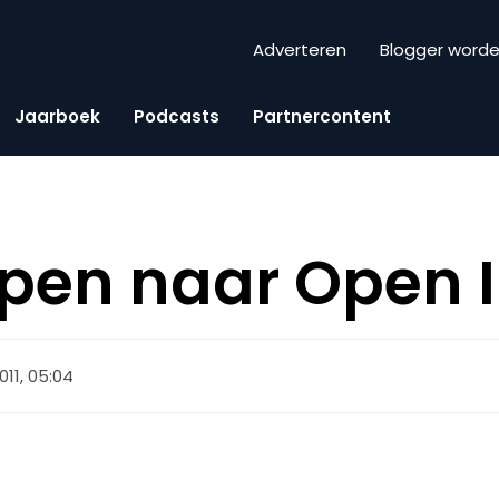
Adverteren
Blogger word
Jaarboek
Podcasts
Partnercontent
ppen naar Open 
011, 05:04