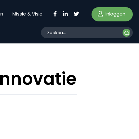
Inloggen
en
Missie & Visie
Innovatie