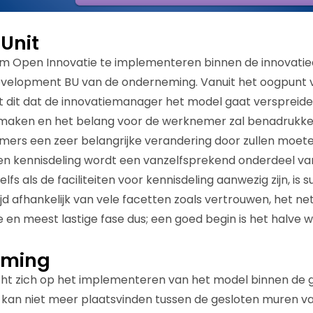
 Unit
om Open Innovatie te implementeren binnen de innovatie
evelopment BU van de onderneming. Vanuit het oogpunt
dit dat de innovatiemanager het model gaat verspreiden,
maken en het belang voor de werknemer zal benadrukken
mers een zeer belangrijke verandering door zullen moet
n kennisdeling wordt een vanzelfsprekend onderdeel van
s als de faciliteiten voor kennisdeling aanwezig zijn, is 
jd afhankelijk van vele facetten zoals vertrouwen, het ne
ste en meest lastige fase dus; een goed begin is het halve w
eming
cht zich op het implementeren van het model binnen de 
kan niet meer plaatsvinden tussen de gesloten muren v