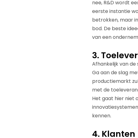
nee, R&D wordt een
eerste instantie w
betrokken, maar in
bod. De beste ide
van een ondernemi
3. Toeleve
Afhankelijk van de 
Ga aan de slag met
productiemarkt zul
met de toeleveranc
Het gaat hier niet
innovatiesystemen. 
kennen.
4. Klanten