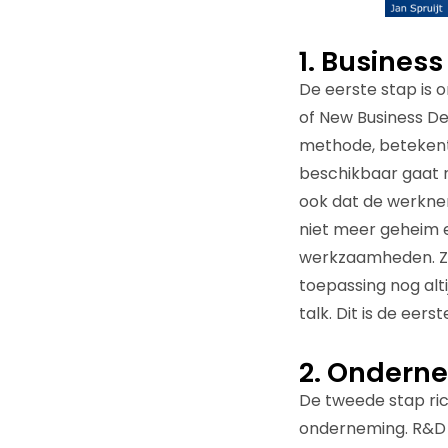
1. Business
De eerste stap is 
of New Business D
methode, betekent 
beschikbaar gaat 
ook dat de werkne
niet meer geheim e
werkzaamheden. Zelf
toepassing nog alti
talk. Dit is de eer
2. Ondern
De tweede stap ri
onderneming. R&D 