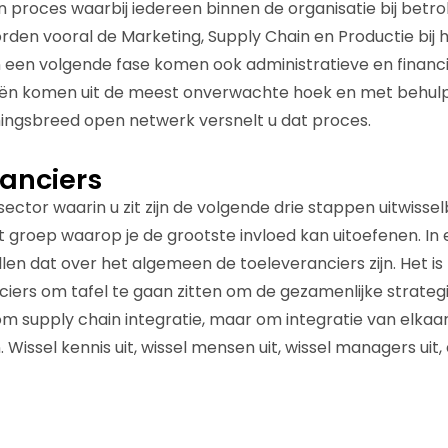
 proces waarbij iedereen binnen de organisatie bij betro
orden vooral de Marketing, Supply Chain en Productie bij 
 een volgende fase komen ook administratieve en financi
eën komen uit de meest onverwachte hoek en met behulp
ngsbreed open netwerk versnelt u dat proces.
ranciers
sector waarin u zit zijn de volgende drie stappen uitwissel
 groep waarop je de grootste invloed kan uitoefenen. In 
len dat over het algemeen de toeleveranciers zijn. Het is
iers om tafel te gaan zitten om de gezamenlijke strateg
 om supply chain integratie, maar om integratie van elkaa
Wissel kennis uit, wissel mensen uit, wissel managers uit, 