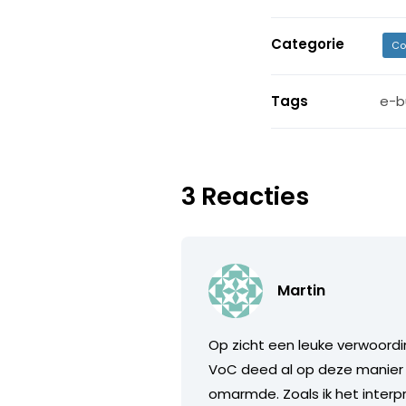
Categorie
Co
Tags
e-b
3 Reacties
Martin
Op zicht een leuke verwoordi
VoC deed al op deze manier 
omarmde. Zoals ik het inter