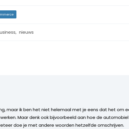
mmerce
usiness
,
nieuws
ng, maar ik ben het niet helemaal met je eens dat het om e
werken. Maar denk ook bijvoorbeeld aan hoe de automobiel 
preteer doe je met andere woorden hetzelfde omschrijven.