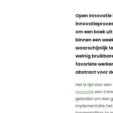
Open Innovatie i
innovatieproces
om een boek uit 
binnen een week
waarschijnlijk t
weinig bruikbar
favoriete werke
abstract voor d
Het is tijd voor ee
Innovatie
een tren
geboden om een go
implementatie het 
toegankelijker te 