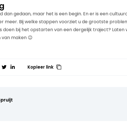
ag
 dan gedaan, maar het is een begin. En er is een cultuur
r meer. Bij welke stappen voorziet u de grootste probl
s doen bij het opstarten van een dergelijk traject? Late
n van maken 😉
Kopieer link
pruijt