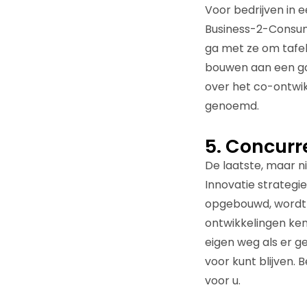
Voor bedrijven in 
Business-2-Consume
ga met ze om tafel
bouwen aan een go
over het co-ontwik
genoemd.
5. Concurr
De laatste, maar ni
Innovatie strategi
opgebouwd, wordt 
ontwikkelingen ken
eigen weg als er g
voor kunt blijven.
voor u.