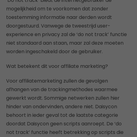
‘Do not track’ biedt de internetgebruiker de
mogelijkheid om te voorkomen dat zonder
toestemming informatie naar derden wordt
doorgestuurd. Vanwege de tweestrijd user-
experience en privacy zal de ‘do not track’ functie
niet standaard aan staan, maar zal deze moeten
worden ingeschakeld door de gebruiker.
Wat betekent dit voor affiliate marketing?
Voor affiliatemarketing zullen de gevolgen
afhangen van de trackingmethodes waarmee
gewerkt wordt. Sommige netwerken zullen hier
hinder van ondervinden, andere niet. Daisycon
behoort in ieder geval tot de laatste categorie
doordat Daisycon geen scripts aanroept. De ‘do
not track’ functie heeft betrekking op scripts die