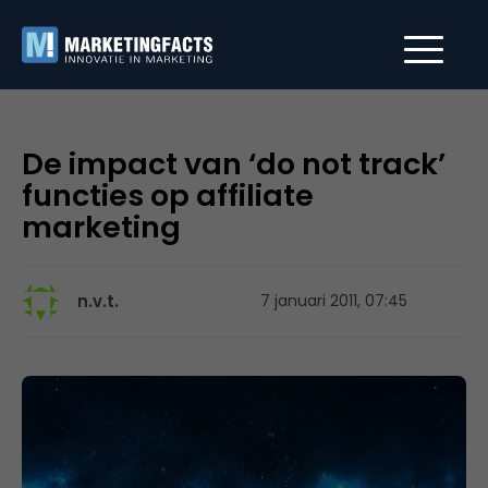
De impact van ‘do not track’
functies op affiliate
marketing
n.v.t.
7 januari 2011, 07:45