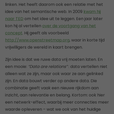
linken. Het heeft daarom ook een relatie met het
idee van het semantische web. In 2009
kwam hij
naar TED
om het idee uit te leggen. Een jaar later
kon hij al vertellen
over de voortgang van het
concept
. Hij geeft als voorbeeld
http://www.openstreetmap.org
, waar in korte tijd
vrijwilligers de wereld in kaart brengen.
Zijn idee is dat we ruwe data vrij moeten laten. En
een mooie:
“Data are relations”
: data vertellen niet
alleen wat ze zijn, maar ook waar ze aan gelinked
zijn. En data bouwt verder op andere data. Die
combinatie geeft vaak een nieuwe rijkdom aan
inzicht, aan relevantie en belang. Kortom: ook hier
een netwerk-effect, waarbij meer connecties meer
waarde opleveren – wat we ook van het huidige