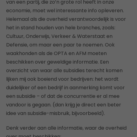
van een partij, die zo’n grote rol heeft in onze
economie, moet wel interessante info opleveren.
Helemaal als die overheid verantwoordelijk is voor
het in stand houden van hele branches, zoals:
Cultuur, Onderwijs, Verkeer & Waterstaat en
Defensie, om maar een paar te noemen. Ook
waakhonden als de OPTA en AFM moeten
beschikken over geweldige informatie. Een
overzicht van waar alle subsidies terecht komen
lijken mij ook boeiend voor bedrijven: het wordt
duidelijker of een bedrijf in aanmerking komt voor
een subsidie – of dat de concurrentie er al mee
vandoor is gegaan. (dan krijg je direct een beter
idee van subsidie-misbruik, bijvoorbeeld).
Denk verder aan alle informatie, waar de overheid
over moet beschikken: