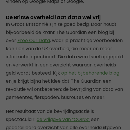
vinden op Google Maps of Google.
De Britse overheid laat data wel vrij
In Groot Brittannië zijn ze goed bezig. Daar houdt
bijvoorbeeld de krant The Guardian een blog bij
over
Free Our Data
, waar je prachtige voorbeelden
kan zien van de UK overheid, die meer en meer
informatie openbaart. Die data werd snel opgepakt
en verwerkt in een overzicht waaraan overheids
geld wordt besteed. Kijk
op het bijbehorende blog
en je krijgt bijna het idee dat The Guardian een
revolutie wil ontketenen: de bevrijding van data van
gemeentes, fietspaden, busroutes en meer.
Het resultaat van de bevrijdingsactie is
spectaculair:
de vrijgave van “COINS”
een
gedetailleerd overzicht van alle overheidsuitgaven