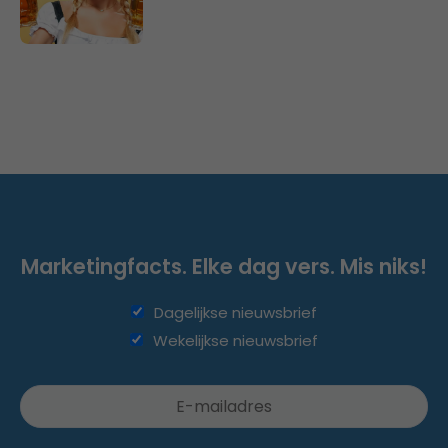
Marketingfacts. Elke dag vers. Mis niks!
Dagelijkse nieuwsbrief
Wekelijkse nieuwsbrief