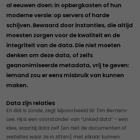
al eeuwen doen: in opbergkasten of hun
moderne versie: op servers of harde
schijven. Bewaard door instanties, die altijd
moesten zorgen voor de kwaliteit en de
integriteit van de data. Die niet moeten
denken om deze data, of zelfs
geanonimiseerde metadata, vrij te geven:
iemand zou er eens misbruik van kunnen
maken.
Data zijn relaties
En dat is zonde, zegt bijvoorbeeld Sir Tim Berners-
Lee. Hij is een voorstander van “Linked data” – een
idee, waarbij data zelf (en niet de documenten of
websites waar ze in zitten) met elkaar kunnen