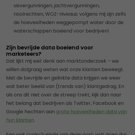
visvergunningen, jachtvergunningen,
rioolrechten, WOZ-niveaus; volgens mij zijn zelfs
de hoeveelheden weggepompt water door de
waterschappen boeiend voor bedrijven!
Zijn bevrijde data boeiend voor
marketeers?
Dat lijkt mij wel: denk aan marktonderzoek – we
willen dolgraag weten wat onze klanten beweegt.
Met de bevrijde en gelinkte data krijgen we weer
wat beter beeld van (trends van) klantgedrag. En
als ons dit niet over de streep trekt, kijk dan naar
het belang dat bedrijven als Twitter, Facebook en
Google hechten aan
grote hoeveelheden data van
hun klanten
.
Een wat cynisch einde van deze post: wat doen dus