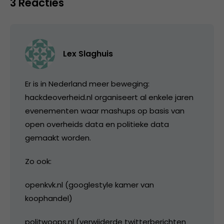
3 Reacties
Lex Slaghuis
Er is in Nederland meer beweging:
hackdeoverheid.nl organiseert al enkele jaren
evenementen waar mashups op basis van
open overheids data en politieke data
gemaakt worden.
Zo ook:
openkvk.nl (googlestyle kamer van
koophandel)
politwoops.nl (verwijderde twitterberichten