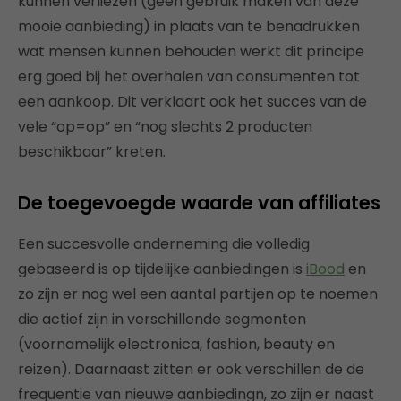
kunnen verliezen (geen gebruik maken van deze
mooie aanbieding) in plaats van te benadrukken
wat mensen kunnen behouden werkt dit principe
erg goed bij het overhalen van consumenten tot
een aankoop. Dit verklaart ook het succes van de
vele “op=op” en “nog slechts 2 producten
beschikbaar” kreten.
De toegevoegde waarde van affiliates
Een succesvolle onderneming die volledig
gebaseerd is op tijdelijke aanbiedingen is
iBood
en
zo zijn er nog wel een aantal partijen op te noemen
die actief zijn in verschillende segmenten
(voornamelijk electronica, fashion, beauty en
reizen). Daarnaast zitten er ook verschillen de de
frequentie van nieuwe aanbiedingn, zo zijn er naast