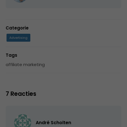
Categorie
Advertising
Tags
affiliate marketing
7 Reacties
André Scholten