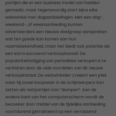
partijen die er een business model van hadden
gemaakt, maar tegenwoordig start bijna elke
webwinkel met dagaanbiedingen. Met een dag-,
weekend-, of weekaanbieding kunnen
adverteerders een nieuwe doelgroep aanspreken
wat ten goede kan komen aan hun
naamsbekendheid, maar het biedt ook potentie als
een extra succesvol verkoopkanaal. De
populariteitsstijging van periodieke verkopen is te
verklaren door de vele voordelen van dit nieuwe
verkoopkanaal. De webwinkelier creëert een plek
waar hij zowel koopwaar in de schijnwerpers kan
zetten als restpartijen kan “dumpen”. Aan de
andere kant van het computerscherm wordt de
bezoeker door middel van de tijdelijke aanbieding
voortdurend getrakteerd op een verrassend