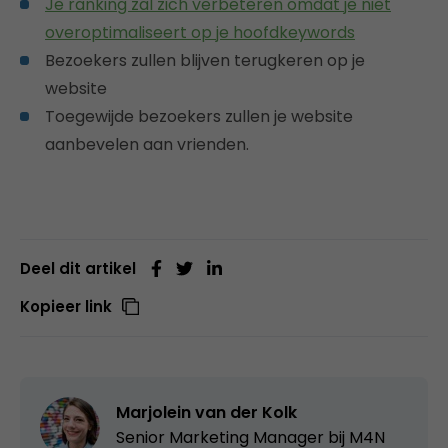
Je ranking zal zich verbeteren omdat je niet
overoptimaliseert op je hoofdkeywords
Bezoekers zullen blijven terugkeren op je
website
Toegewijde bezoekers zullen je website
aanbevelen aan vrienden.
Deel dit artikel
Kopieer link
Marjolein van der Kolk
Senior Marketing Manager bij
M4N