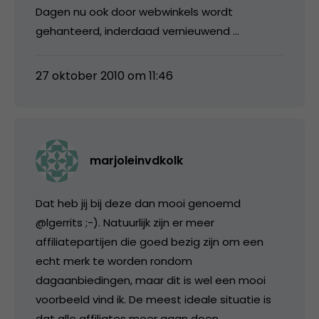
Dagen nu ook door webwinkels wordt
gehanteerd, inderdaad vernieuwend …
27 oktober 2010 om 11:46
marjoleinvdkolk
Dat heb jij bij deze dan mooi genoemd
@lgerrits ;-). Natuurlijk zijn er meer
affiliatepartijen die goed bezig zijn om een
echt merk te worden rondom
dagaanbiedingen, maar dit is wel een mooi
voorbeeld vind ik. De meest ideale situatie is
dat alle affiliates meer gaan doen.