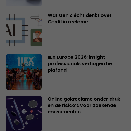
Wat Gen Z écht denkt over
GenAI in reclame
IIEX Europe 2026: insight-
professionals verhogen het
plafond
Online gokreclame onder druk
en de risico’s voor zoekende
consumenten