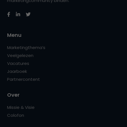
marketingcommunity binden.
Menu
Marketingthema’s
Veelgelezen
Vacatures
Jaarboek
Partnercontent
Over
Missie & Visie
Colofon