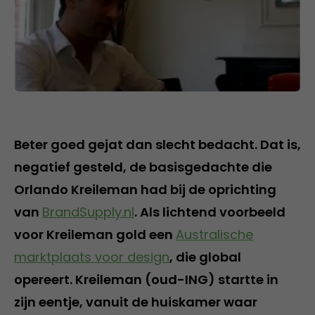
Beter goed gejat dan slecht bedacht. Dat is,
negatief gesteld, de basisgedachte die
Orlando Kreileman had bij de oprichting
van
BrandSupply.nl
. Als lichtend voorbeeld
voor Kreileman gold een
Australische
marktplaats voor design
, die global
opereert. Kreileman (oud-ING) startte in
zijn eentje, vanuit de huiskamer waar