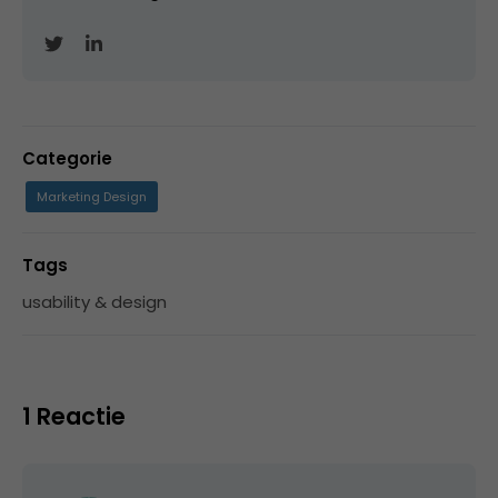
Categorie
Marketing Design
Tags
usability & design
1 Reactie