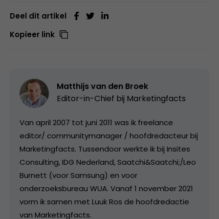
Deel dit artikel
Kopieer link
Matthijs van den Broek
Editor-in-Chief bij
Marketingfacts
Van april 2007 tot juni 2011 was ik freelance
editor/ communitymanager / hoofdredacteur bij
Marketingfacts. Tussendoor werkte ik bij Insites
Consulting, IDG Nederland, Saatchi&Saatchi;/Leo
Burnett (voor Samsung) en voor
onderzoeksbureau WUA. Vanaf 1 november 2021
vorm ik samen met Luuk Ros de hoofdredactie
van Marketingfacts.