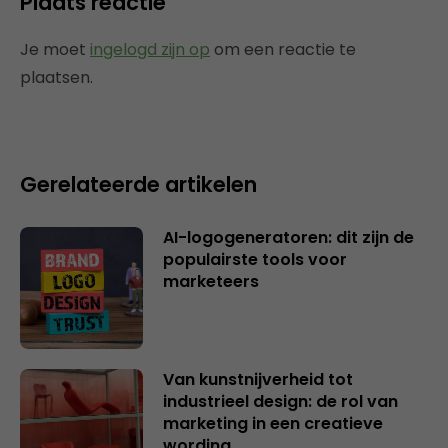
Plaats reactie
Je moet
ingelogd zijn op
om een reactie te
plaatsen.
Gerelateerde artikelen
AI-logogeneratoren: dit zijn de
populairste tools voor
marketeers
Van kunstnijverheid tot
industrieel design: de rol van
marketing in een creatieve
wording