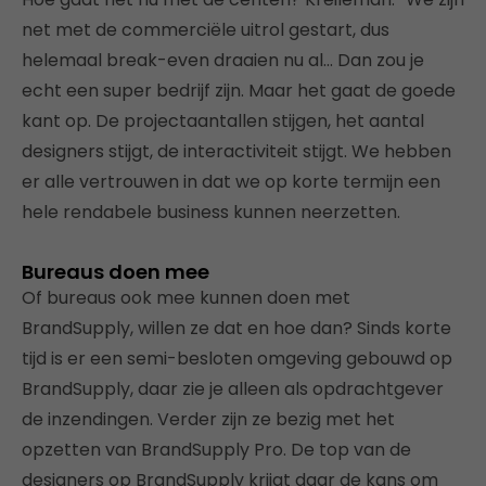
net met de commerciële uitrol gestart, dus
helemaal break-even draaien nu al… Dan zou je
echt een super bedrijf zijn. Maar het gaat de goede
kant op. De projectaantallen stijgen, het aantal
designers stijgt, de interactiviteit stijgt. We hebben
er alle vertrouwen in dat we op korte termijn een
hele rendabele business kunnen neerzetten.
Bureaus doen mee
Of bureaus ook mee kunnen doen met
BrandSupply, willen ze dat en hoe dan? Sinds korte
tijd is er een semi-besloten omgeving gebouwd op
BrandSupply, daar zie je alleen als opdrachtgever
de inzendingen. Verder zijn ze bezig met het
opzetten van BrandSupply Pro. De top van de
designers op BrandSupply krijgt daar de kans om