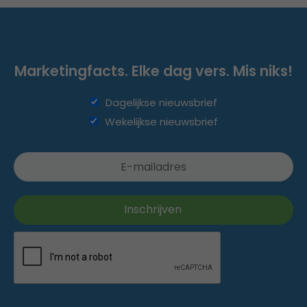
Marketingfacts. Elke dag vers. Mis niks!
Dagelijkse nieuwsbrief
Wekelijkse nieuwsbrief