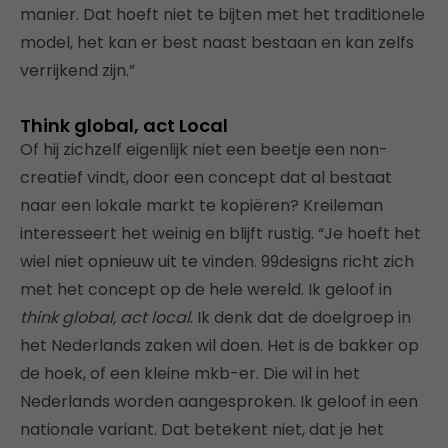
manier. Dat hoeft niet te bijten met het traditionele
model, het kan er best naast bestaan en kan zelfs
verrijkend zijn.”
Think global, act Local
Of hij zichzelf eigenlijk niet een beetje een non-
creatief vindt, door een concept dat al bestaat
naar een lokale markt te kopiëren? Kreileman
interesseert het weinig en blijft rustig. “Je hoeft het
wiel niet opnieuw uit te vinden. 99designs richt zich
met het concept op de hele wereld. Ik geloof in
think global, act local
. Ik denk dat de doelgroep in
het Nederlands zaken wil doen. Het is de bakker op
de hoek, of een kleine mkb-er. Die wil in het
Nederlands worden aangesproken. Ik geloof in een
nationale variant. Dat betekent niet, dat je het