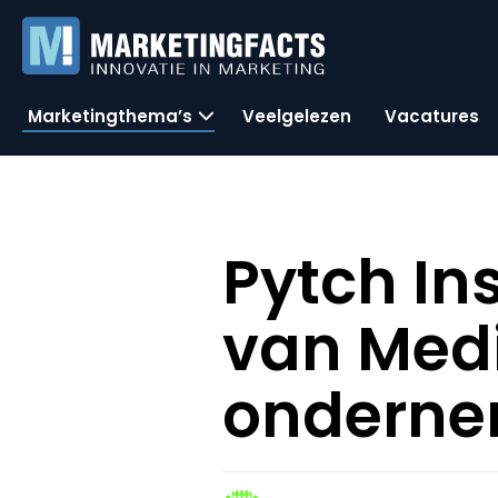
Marketingthema’s
Veelgelezen
Vacatures
Pytch In
van Medi
onderne