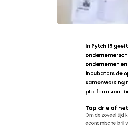
In Pytch 19 gee
ondernemerschap
ondernemen en w
incubators de o
samenwerking 
platform voor b
Top drie of net
Om de zoveel tijd 
economische bril w