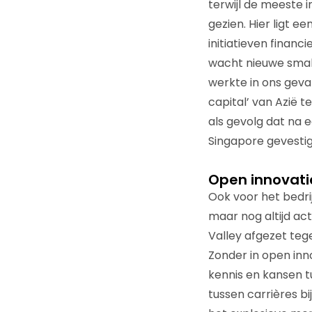
terwijl de meeste 
gezien. Hier ligt 
initiatieven financi
wacht nieuwe smak
werkte in ons geva
capital’ van Azië t
als gevolg dat na 
Singapore gevestigd
Open innovatie
Ook voor het bedrij
maar nog altijd ac
Valley afgezet teg
Zonder in open inno
kennis en kansen 
tussen carrières bi