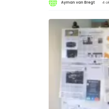
4 o
Ayman van Bregt