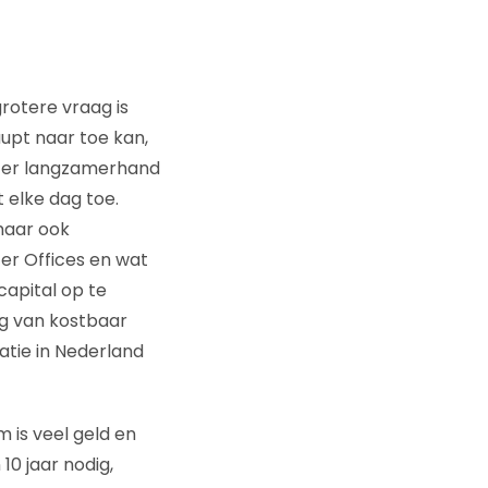
rotere vraag is
upt naar toe kan,
n er langzamerhand
 elke dag toe.
 maar ook
er Offices en wat
capital op te
ng van kostbaar
atie in Nederland
 is veel geld en
10 jaar nodig,