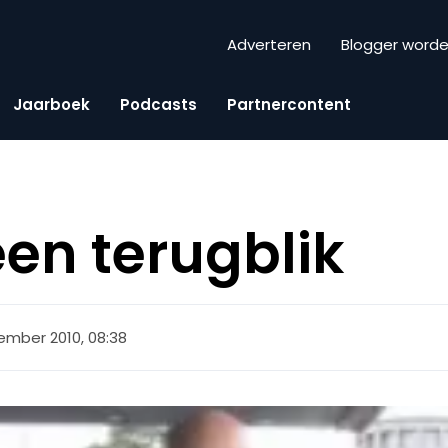
Adverteren
Blogger word
Jaarboek
Podcasts
Partnercontent
een terugblik
ember 2010, 08:38