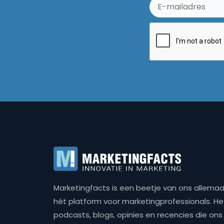
Marketingfacts is een beetje van ons allemaal,
hét platform voor marketingprofessionals. Het 
podcasts, blogs, opinies en recencies die o