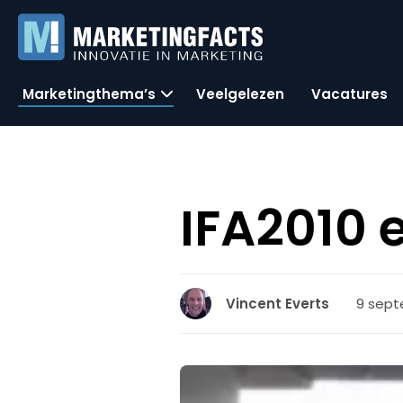
Marketingthema’s
Veelgelezen
Vacatures
IFA2010 
9 sept
Vincent Everts