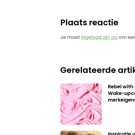
Plaats reactie
Je moet
ingelogd zijn op
om een
Gerelateerde arti
Rebel with
Wake-upca
merkeigen
Inspiratie 