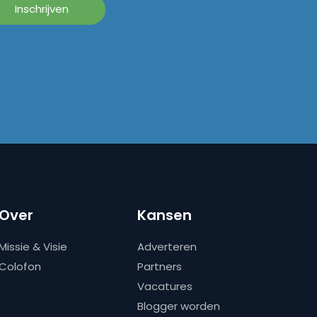
Over
Kansen
Missie & Visie
Adverteren
Colofon
Partners
Vacatures
Blogger worden