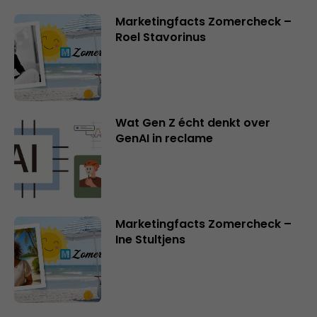
Marketingfacts Zomercheck –
Roel Stavorinus
Wat Gen Z écht denkt over
GenAI in reclame
Marketingfacts Zomercheck –
Ine Stultjens