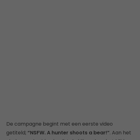
De campagne begint met een eerste video
getiteld;
“NSFW. A hunter shoots a bear!”
. Aan het