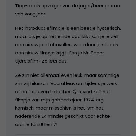
Tipp-ex als opvolger van de jager/beer promo
van vorig jaar.
Het introductiefilmpje is een beetje hysterisch,
maar als je op het einde doorklikt kun je je zelf
een nieuw jaartal invullen, waardoor je steeds
een nieuw filmpje krijgt. Ken je Mr. Beans
tijdreisfilm? Zo iets dus.
Ze zijn niet allemaal even leuk, maar sommige
zijn vrij hilarisch. Vooral leuk om tijdens je werk
af en toe even te lachen 🙂 Ik vind zelf het
filmpje van mijn geboortejaar, 1974, erg
komisch, maar misschien is het ivm het
naderende EK minder geschikt voor echte
oranje fans!! Een 7!