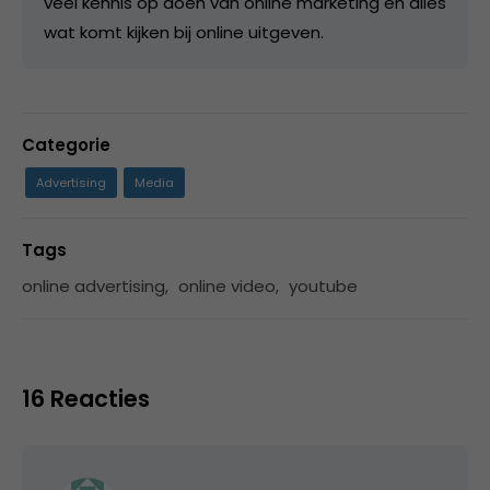
veel kennis op doen van online marketing en alles
wat komt kijken bij online uitgeven.
Categorie
Advertising
Media
Tags
online advertising
,
online video
,
youtube
16 Reacties