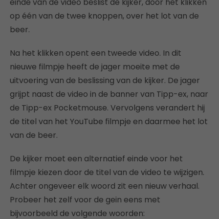
einde van de video beslist de kijker, door het klikken
op één van de twee knoppen, over het lot van de
beer.
Na het klikken opent een tweede video. In dit
nieuwe filmpje heeft de jager moeite met de
uitvoering van de beslissing van de kijker. De jager
grijpt naast de video in de banner van Tipp-ex, naar
de Tipp-ex Pocketmouse. Vervolgens verandert hij
de titel van het YouTube filmpje en daarmee het lot
van de beer.
De kijker moet een alternatief einde voor het
filmpje kiezen door de titel van de video te wijzigen.
Achter ongeveer elk woord zit een nieuw verhaal.
Probeer het zelf voor de gein eens met
bijvoorbeeld de volgende woorden: