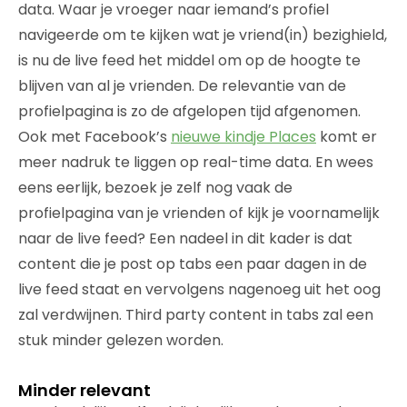
data. Waar je vroeger naar iemand’s profiel
navigeerde om te kijken wat je vriend(in) bezighield,
is nu de live feed het middel om op de hoogte te
blijven van al je vrienden. De relevantie van de
profielpagina is zo de afgelopen tijd afgenomen.
Ook met Facebook’s
nieuwe kindje Places
komt er
meer nadruk te liggen op real-time data. En wees
eens eerlijk, bezoek je zelf nog vaak de
profielpagina van je vrienden of kijk je voornamelijk
naar de live feed? Een nadeel in dit kader is dat
content die je post op tabs een paar dagen in de
live feed staat en vervolgens nagenoeg uit het oog
zal verdwijnen. Third party content in tabs zal een
stuk minder gelezen worden.
Minder relevant