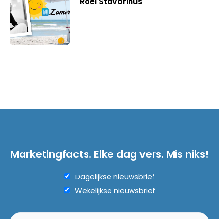
Roel Stavorinus
Marketingfacts. Elke dag vers. Mis niks!
Dagelijkse nieuwsbrief
Wekelijkse nieuwsbrief