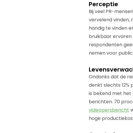
Perceptie
Bij veel PR-mensen
vervelend vinden, 
handig te vinden e
bruikbaar ervaren.
respondenten geeft
nemen voor publica
Levensverwac
Ondanks dat de re
denkt slechts 12% p
is bekend met het
berichten. 70 proc
videopersbericht
w
hoge productiekos