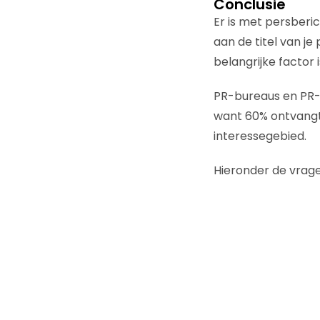
Conclusie
Er is met persberic
aan de titel van j
belangrijke factor
PR-bureaus en PR-
want 60% ontvangt 
interessegebied.
Hieronder de vrage