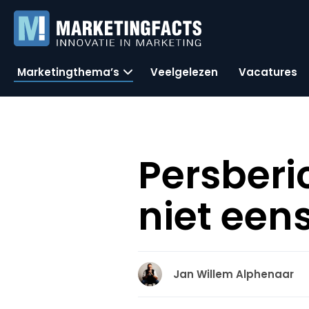
Marketingthema’s
Veelgelezen
Vacatures
Persberi
niet een
Jan Willem Alphenaar