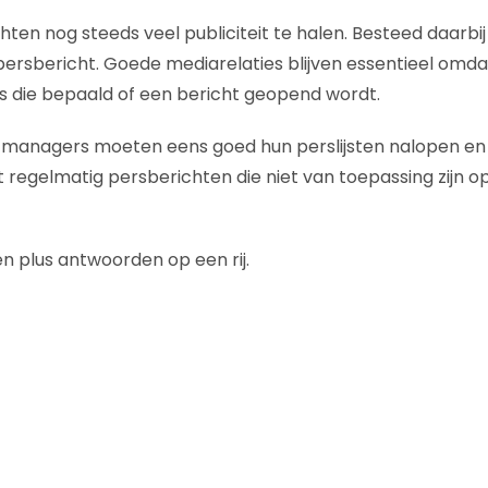
hten nog steeds veel publiciteit te halen. Besteed daarbi
e persbericht. Goede mediarelaties blijven essentieel omd
 is die bepaald of een bericht geopend wordt.
managers moeten eens goed hun perslijsten nalopen en 
regelmatig persberichten die niet van toepassing zijn o
n plus antwoorden op een rij.