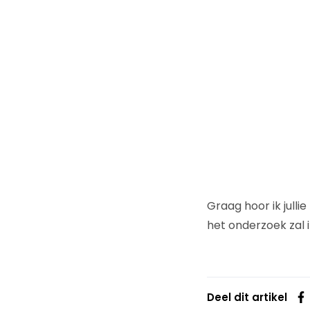
Graag hoor ik jull
het onderzoek zal
Deel dit artikel