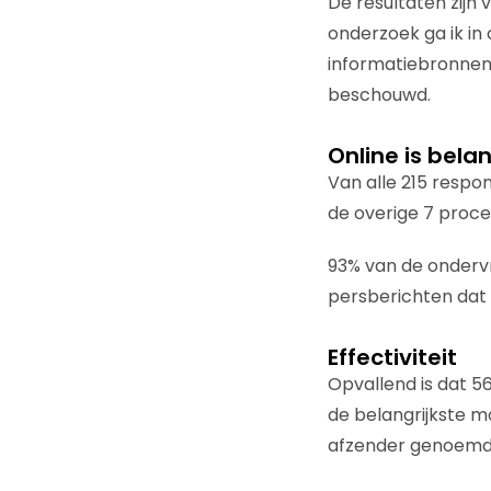
De resultaten zijn 
onderzoek ga ik in
informatiebronnen 
beschouwd.
Online is bela
Van alle 215 respon
de overige 7 proce
93% van de onderv
persberichten dat 
Effectiviteit
Opvallend is dat 5
de belangrijkste m
afzender genoemd