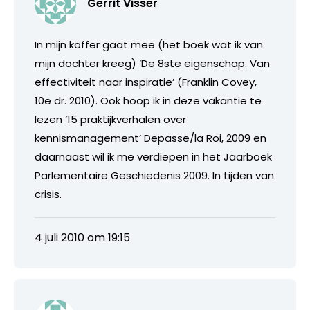
Gerrit Visser
In mijn koffer gaat mee (het boek wat ik van
mijn dochter kreeg) ‘De 8ste eigenschap. Van
effectiviteit naar inspiratie’ (Franklin Covey,
10e dr. 2010). Ook hoop ik in deze vakantie te
lezen ’15 praktijkverhalen over
kennismanagement’ Depasse/la Roi, 2009 en
daarnaast wil ik me verdiepen in het Jaarboek
Parlementaire Geschiedenis 2009. In tijden van
crisis.
4 juli 2010 om 19:15