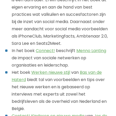
eigen ervaring en aan de hand van best
practices wat valkuilen en succesfactoren zijn
bij de inzet van social media. Daarnaast onder
meer aandacht voor social media voorbeelden
als iPhoneClub, Marketingfacts, Ambtenaar 2.0,
Sara Lee en Seats2Meet.
In het boek
Connect!
beschrijft
Menno Lanting
de impact van sociale netwerken op
organisaties en leiderschap.
Het boek
Werken nieuwe stijl
van
Bas van de
Haterd
biedt tal van voorbeelden en tips over
het nieuwe werken en is gebaseerd op
interviews met experts uit zowel het
bedrijfsleven als de overheid van Nederland en
België.
Contact! Kinderen en nieuwe media
van
Jos de