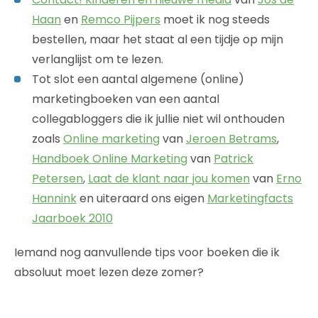
Haan
en
Remco Pijpers
moet ik nog steeds
bestellen, maar het staat al een tijdje op mijn
verlanglijst om te lezen.
Tot slot een aantal algemene (online)
marketingboeken van een aantal
collegabloggers die ik jullie niet wil onthouden
zoals
Online marketing
van
Jeroen Betrams
,
Handboek Online Marketing
van
Patrick
Petersen
,
Laat de klant naar jou komen
van
Erno
Hannink
en uiteraard ons eigen
Marketingfacts
Jaarboek 2010
Iemand nog aanvullende tips voor boeken die ik
absoluut moet lezen deze zomer?