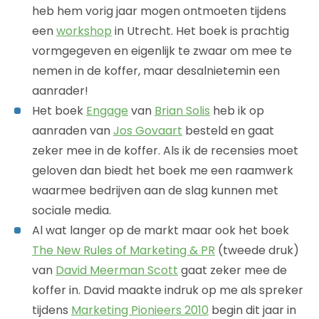
heb hem vorig jaar mogen ontmoeten tijdens
een
workshop
in Utrecht. Het boek is prachtig
vormgegeven en eigenlijk te zwaar om mee te
nemen in de koffer, maar desalnietemin een
aanrader!
Het boek
Engage
van
Brian Solis
heb ik op
aanraden van
Jos Govaart
besteld en gaat
zeker mee in de koffer. Als ik de recensies moet
geloven dan biedt het boek me een raamwerk
waarmee bedrijven aan de slag kunnen met
sociale media.
Al wat langer op de markt maar ook het boek
The New Rules of Marketing & PR
(tweede druk)
van
David Meerman Scott
gaat zeker mee de
koffer in. David maakte indruk op me als spreker
tijdens
Marketing Pionieers 2010
begin dit jaar in