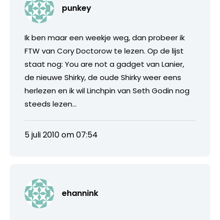
punkey
Ik ben maar een weekje weg, dan probeer ik
FTW van Cory Doctorow te lezen. Op de lijst
staat nog: You are not a gadget van Lanier,
de nieuwe Shirky, de oude Shirky weer eens
herlezen en ik wil Linchpin van Seth Godin nog
steeds lezen…
5 juli 2010 om 07:54
ehannink