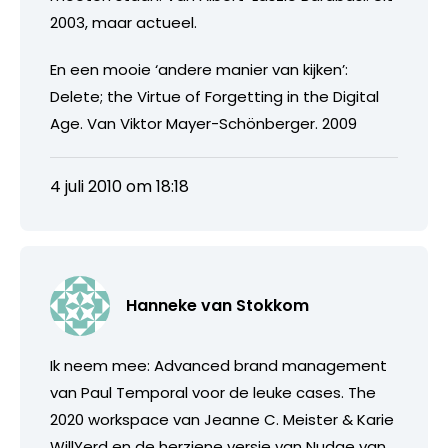
2003, maar actueel.
En een mooie ‘andere manier van kijken’:
Delete; the Virtue of Forgetting in the Digital
Age. Van Viktor Mayer-Schönberger. 2009
4 juli 2010 om 18:18
Hanneke van Stokkom
Ik neem mee: Advanced brand management
van Paul Temporal voor de leuke cases. The
2020 workspace van Jeanne C. Meister & Karie
WillYerd en de herziene versie van Nudge van