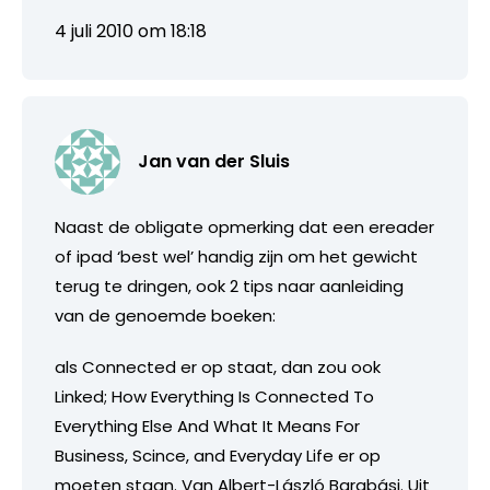
4 juli 2010 om 18:18
Jan van der Sluis
Naast de obligate opmerking dat een ereader
of ipad ‘best wel’ handig zijn om het gewicht
terug te dringen, ook 2 tips naar aanleiding
van de genoemde boeken:
als Connected er op staat, dan zou ook
Linked; How Everything Is Connected To
Everything Else And What It Means For
Business, Scince, and Everyday Life er op
moeten staan. Van Albert-László Barabási. Uit