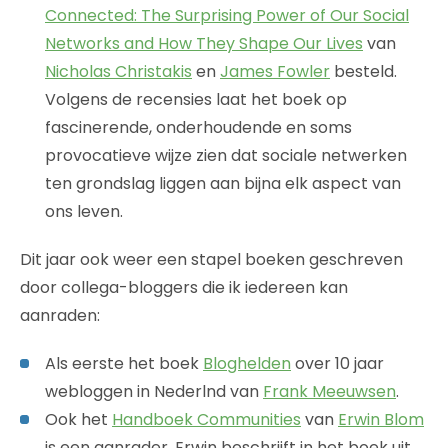
Connected: The Surprising Power of Our Social
Networks and How They Shape Our Lives
van
Nicholas Christakis
en
James Fowler
besteld.
Volgens de recensies laat het boek op
fascinerende, onderhoudende en soms
provocatieve wijze zien dat sociale netwerken
ten grondslag liggen aan bijna elk aspect van
ons leven.
Dit jaar ook weer een stapel boeken geschreven
door collega-bloggers die ik iedereen kan
aanraden:
Als eerste het boek
Bloghelden
over 10 jaar
webloggen in Nederlnd van
Frank Meeuwsen
.
Ook het
Handboek Communities
van
Erwin Blom
is een aanrader. Erwin beschrijft in het boek uit