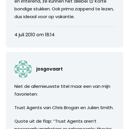
en irriterend, ze kunnen het allebei 😉 Korte
bondige stukken. Ook prima zappend te lezen,
dus ideaal voor op vakantie.
4 juli 2010 om 18:14
josgovaart
Niet de allernieuwste titel maar een van mijn
favorieten:
Trust Agents van Chris Brogan en Julien Smith.
Quote uit de flap: “Trust Agents aren’t
necessarily marketers or salespeople; they’re