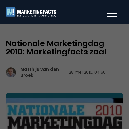
Nationale Marketingdag
2010: Marketingfacts zaal
Matthijs van den
28 mei 2010, 04:56
Broek