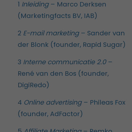
1
Inleiding
– Marco Derksen
(Marketingfacts BV, IAB)
2
E-mail marketing
– Sander van
der Blonk (founder, Rapid Sugar)
3
Interne communicatie 2.0
–
René van den Bos (founder,
DigiRedo)
4
Online advertising
– Phileas Fox
(founder, AdFactor)
5
Affiliate Marketing
– Remko