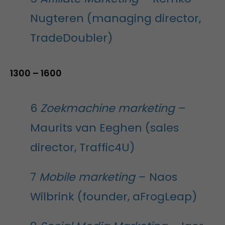
Nugteren (managing director,
TradeDoubler)
1300 – 1600
6
Zoekmachine marketing
–
Maurits van Eeghen (sales
director, Traffic4U)
7
Mobile marketing
– Naos
Wilbrink (founder, aFrogLeap)