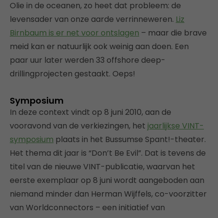
Olie in de oceanen, zo heet dat probleem: de
levensader van onze aarde verrinneweren.
Liz
Birnbaum is er net voor ontslagen
– maar die brave
meid kan er natuurlijk ook weinig aan doen. Een
paar uur later werden 33 offshore deep-
drillingprojecten gestaakt. Oeps!
Symposium
In deze context vindt op 8 juni 2010, aan de
vooravond van de verkiezingen, het
jaarlijkse VINT-
symposium
plaats in het Bussumse Spant!-theater.
Het thema dit jaar is “Don’t Be Evil”. Dat is tevens de
titel van de nieuwe VINT-publicatie, waarvan het
eerste exemplaar op 8 juni wordt aangeboden aan
niemand minder dan Herman Wijffels, co-voorzitter
van Worldconnectors – een initiatief van