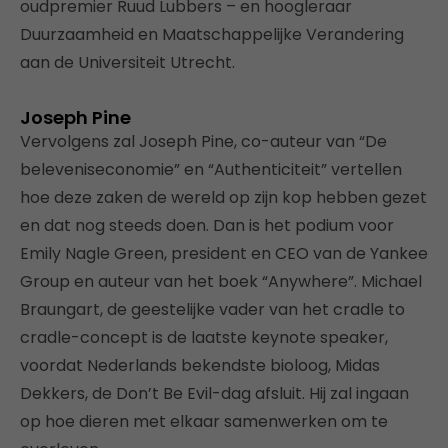
oudpremier Ruud Lubbers – en hoogleraar
Duurzaamheid en Maatschappelijke Verandering
aan de Universiteit Utrecht.
Joseph Pine
Vervolgens zal Joseph Pine, co-auteur van “De
beleveniseconomie” en “Authenticiteit” vertellen
hoe deze zaken de wereld op zijn kop hebben gezet
en dat nog steeds doen. Dan is het podium voor
Emily Nagle Green, president en CEO van de Yankee
Group en auteur van het boek “Anywhere”. Michael
Braungart, de geestelijke vader van het cradle to
cradle-concept is de laatste keynote speaker,
voordat Nederlands bekendste bioloog, Midas
Dekkers, de Don’t Be Evil-dag afsluit. Hij zal ingaan
op hoe dieren met elkaar samenwerken om te