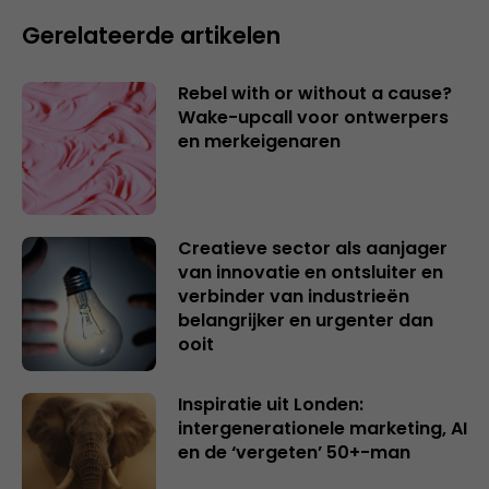
Gerelateerde artikelen
Rebel with or without a cause?
Wake-upcall voor ontwerpers
en merkeigenaren
Creatieve sector als aanjager
van innovatie en ontsluiter en
verbinder van industrieën
belangrijker en urgenter dan
ooit
Inspiratie uit Londen:
intergenerationele marketing, AI
en de ‘vergeten’ 50+-man