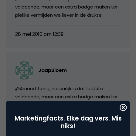
voldoende, maar een extra badge maken ter
plekke vermijden we liever in de drukte.
28 mei 2010 om 12:39
JaapBloem
@Arnoud: haha, natuurlijk is dat laatste
voldoende, maar een extra badge maken ter
plekke vermijden we liever in de drukte.
Marketingfacts. Elke dag vers. Mis
28 mei 2010 om 12:39
niks!