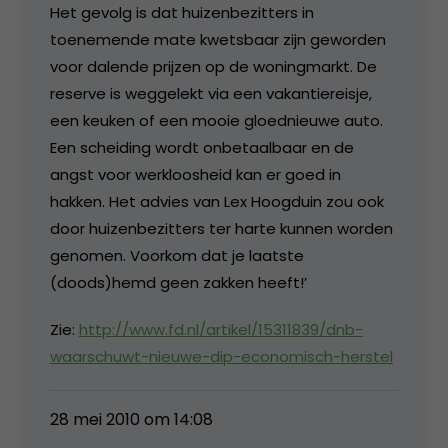
Het gevolg is dat huizenbezitters in
toenemende mate kwetsbaar zijn geworden
voor dalende prijzen op de woningmarkt. De
reserve is weggelekt via een vakantiereisje,
een keuken of een mooie gloednieuwe auto.
Een scheiding wordt onbetaalbaar en de
angst voor werkloosheid kan er goed in
hakken. Het advies van Lex Hoogduin zou ook
door huizenbezitters ter harte kunnen worden
genomen. Voorkom dat je laatste
(doods)hemd geen zakken heeft!’
Zie:
http://www.fd.nl/artikel/15311839/dnb-
waarschuwt-nieuwe-dip-economisch-herstel
28 mei 2010 om 14:08