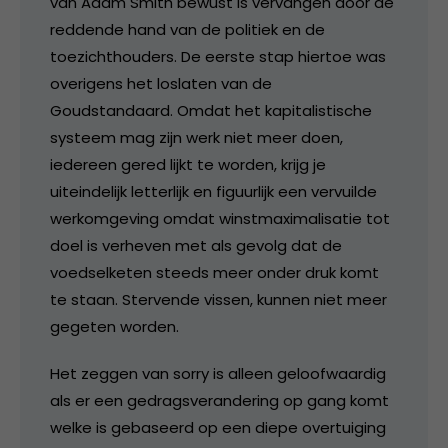
van Adam Smith bewust is vervangen door de
reddende hand van de politiek en de
toezichthouders. De eerste stap hiertoe was
overigens het loslaten van de
Goudstandaard. Omdat het kapitalistische
systeem mag zijn werk niet meer doen,
iedereen gered lijkt te worden, krijg je
uiteindelijk letterlijk en figuurlijk een vervuilde
werkomgeving omdat winstmaximalisatie tot
doel is verheven met als gevolg dat de
voedselketen steeds meer onder druk komt
te staan. Stervende vissen, kunnen niet meer
gegeten worden.
Het zeggen van sorry is alleen geloofwaardig
als er een gedragsverandering op gang komt
welke is gebaseerd op een diepe overtuiging