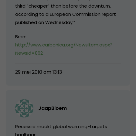
third “cheaper” than before the downturn,
according to a European Commission report
published on Wednesday.”
Bron:
http://www.carbonica.org/NewsItem.aspx?
NewsId=862
29 mei 2010 om 13:13
JaapBloem
Recessie maakt global warming-targets
haalbaar: