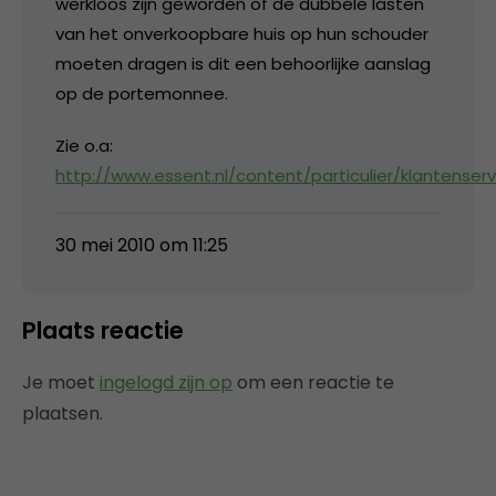
werkloos zijn geworden of de dubbele lasten
van het onverkoopbare huis op hun schouder
moeten dragen is dit een behoorlijke aanslag
op de portemonnee.
Zie o.a:
http://www.essent.nl/content/particulier/klantenser
30 mei 2010 om 11:25
Plaats reactie
Je moet
ingelogd zijn op
om een reactie te
plaatsen.