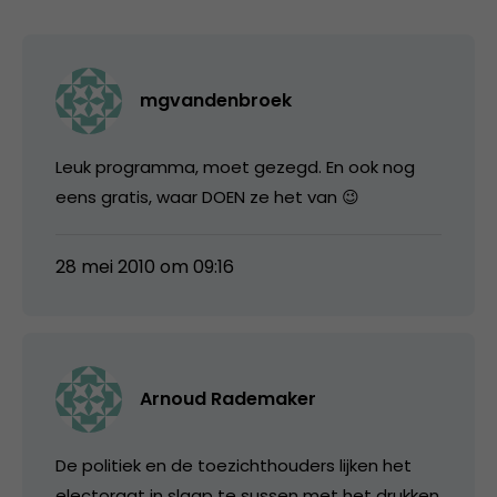
mgvandenbroek
Leuk programma, moet gezegd. En ook nog
eens gratis, waar DOEN ze het van 😉
28 mei 2010 om 09:16
Arnoud Rademaker
De politiek en de toezichthouders lijken het
electoraat in slaap te sussen met het drukken