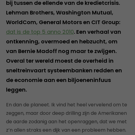
bij tussen de ellende van de kredietcrisis.
Lehman Brothers, Washington Mutual,
WorldCom, General Motors en CIT Group:
dat is de top 5 anno 2010
. Een verhaal van
ontkenning, overmoed en hebzucht, om
van Bernie Madoff nog maar te zwijgen.
Overal ter wereld moest de overheid in
sneltreinvaart systeembanken redden en
de economie aan een biljoeneninfuus
leggen.
En dan de planeet. Ik vind het heel vervelend om te
zeggen, maar door deep drilling zijn de Amerikanen
de aarde zodanig aan het openraggen, dat we met
z’n allen straks een dijk van een probleem hebben.