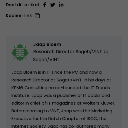
Deel dit artikel
Kopieer link
Jaap Bloem
Research Director Sogeti/VINT bij
Sogeti/VINT
Jaap Bloem is in IT since the PC and now a
Research Director at Sogeti/VINT. In his days at
KPMG Consulting he co-founded the IT Trends
Institute. Jaap was a publisher of IT books and
editor in chief of IT magazines at Wolters Kluwer.
Before coming to VINT, Jaap was the Marketing
Executive for the Dutch Chapter of ISOC, the
Internet Society. Jaap has co-authored many