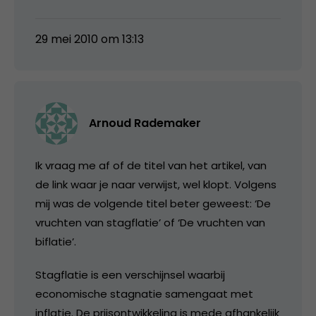
29 mei 2010 om 13:13
Arnoud Rademaker
Ik vraag me af of de titel van het artikel, van
de link waar je naar verwijst, wel klopt. Volgens
mij was de volgende titel beter geweest: ‘De
vruchten van stagflatie’ of ‘De vruchten van
biflatie’.
Stagflatie is een verschijnsel waarbij
economische stagnatie samengaat met
inflatie. De prijsontwikkeling is mede afhankelijk