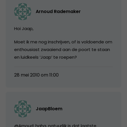
Arnoud Rademaker
Hoi Jaap,
Moet ik me nog inschrijven, of is voldoende om
enthousiast zwaaiend aan de poort te staan
en luidkeels ‘Jaap’ te roepen?
28 mei 2010 om 11:00
JaapBloem
@Arnoud: haha, natuurlijk is dat laatste