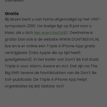
overleven.
Gratis
Bij dezen bent u van harte uitgenodigd op het VINT-
symposium 2010. Uw badge ligt op 8 juni voor u
klaar, als u zich
hier even inschrijft
. Deelname is
gratis! Dan ook is de website WWW.DONTBEEVIL.NL
live en is er online een Triple A iPhone App gratis
verkrijgbaar (mits Apple die op tijd heeft
goedgekeurd). In het kader van Don’t Be Evil staat
Triple A voor Alarm, Aware en Act. Dat zijn na The
Big Shift tevens de hoofdstukken van de Don’t Be
Evil-publicatie. De Triple A iPhone App helpt
organisaties bij dat laatste: Act!