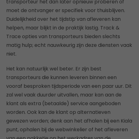
transporteur het dan later opnieuw proberen of
moet de ontvanger er specifiek voor thuisblijven.
Duidelijkheid over het tijdstip van afleveren kan
helpen, maar blijkt in de praktijk lastig. Track &
Trace opties van transporteurs bieden slechts
matig hulp; echt nauwkeurig zijn deze diensten vaak
niet.
Het kan natuurlijk wel beter. Er zijn best
transporteurs die kunnen leveren binnen een
vooraf besproken tijdsperiode van een paar uur. Dit
zal wel vaak duurder uitvallen, maar kan aan de
klant als extra (betaalde) service aangeboden
worden. Ook kan de klant op alternatieven
gewezen worden; denk aan het afhalen bij een Kiala
punt, ophalen bij de webwinkelier of het afleveren
van een pakketje op het werkadres van de