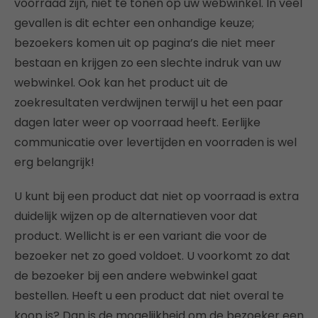
voorraad zijn, niet te tonen op uw webwinkel. In veel
gevallen is dit echter een onhandige keuze;
bezoekers komen uit op pagina’s die niet meer
bestaan en krijgen zo een slechte indruk van uw
webwinkel. Ook kan het product uit de
zoekresultaten verdwijnen terwijl u het een paar
dagen later weer op voorraad heeft. Eerlijke
communicatie over levertijden en voorraden is wel
erg belangrijk!
U kunt bij een product dat niet op voorraad is extra
duidelijk wijzen op de alternatieven voor dat
product. Wellicht is er een variant die voor de
bezoeker net zo goed voldoet. U voorkomt zo dat
de bezoeker bij een andere webwinkel gaat
bestellen. Heeft u een product dat niet overal te
koop is? Dan is de mogelijkheid om de bezoeker een