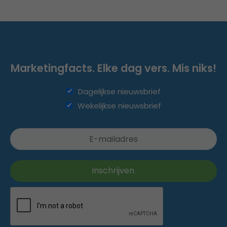
Marketingfacts. Elke dag vers. Mis niks!
Dagelijkse nieuwsbrief
Wekelijkse nieuwsbrief