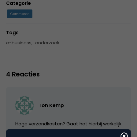
Categorie
Commerce
Tags
e-business
,
onderzoek
4 Reacties
Ton Kemp
Hoge verzendkosten? Gaat het hierbij werkelijk
om de hoogte of gaat het over het feit dat