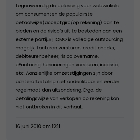
tegenwoordig de oplossing voor webwinkels
om consumenten de populairste
betaalwijze(acceptgiro/op rekening) aan te
bieden en de risico’s uit te besteden aan een
externe partij..Bij ICMO is volledige outsourcing
mogelijk: facturen versturen, credit checks,
debiteurenbeheer, risico overname,
eFactoring, herinneringen versturen, incasso,
etc. Aanzienlijke omzetstijgingen zijn door
achterafbetaling niet ondenkbaar en eerder
regelmaat dan uitzondering. Ergo, de
betalingswijze van verkopen op rekening kan
niet ontbreken in dit verhaal..
16 juni 2010 om 12:11