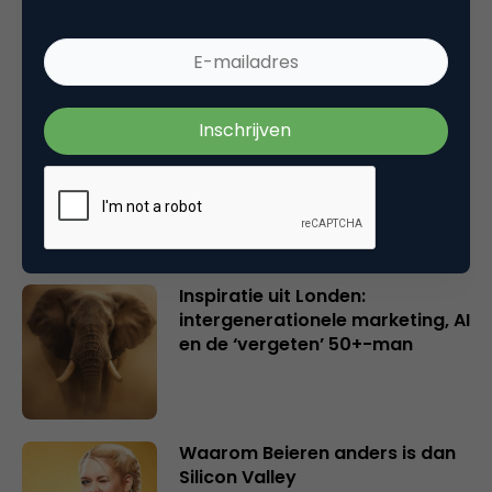
Wake-upcall voor ontwerpers
en merkeigenaren
Creatieve sector als aanjager
van innovatie en ontsluiter en
verbinder van industrieën
belangrijker en urgenter dan
ooit
Inspiratie uit Londen:
intergenerationele marketing, AI
en de ‘vergeten’ 50+-man
Waarom Beieren anders is dan
Silicon Valley