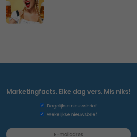
Marketingfacts. Elke dag vers. Mis niks!
Dagelijkse nieuwsbrief
Wekelijkse nieuwsbrief